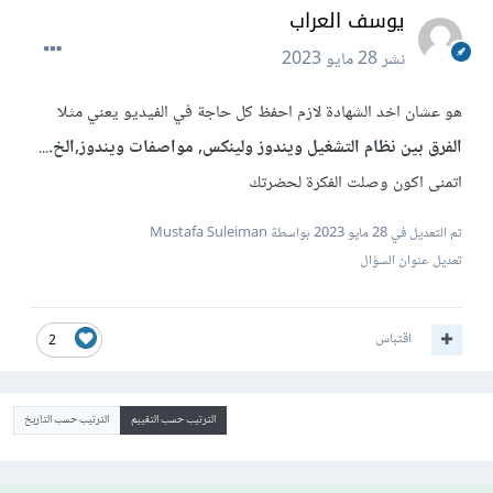
يوسف العراب
نشر
28 مايو 2023
هو عشان اخد الشهادة لازم احفظ كل حاجة في الفيديو يعني مثلا
الفرق بين نظام التشغيل ويندوز ولينكس, مواصفات ويندوز,الخ.
...
اتمنى اكون وصلت الفكرة لحضرتك
تم التعديل في
28 مايو 2023
بواسطة Mustafa Suleiman
تعديل عنوان السؤال
اقتباس
2
الترتيب حسب التقييم
الترتيب حسب التاريخ