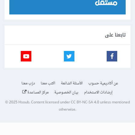
تابعنا على
عن أكاديمية حسوب
الأسئلة الشائعة
اكتب معنا
درّب معنا
إرشادات الاستخدام
بيان الخصوصية
مركز المساعدة
© 2025
Hsoub
.
Content licensed under
CC BY-NC-SA 4.0
unless mentioned
otherwise.