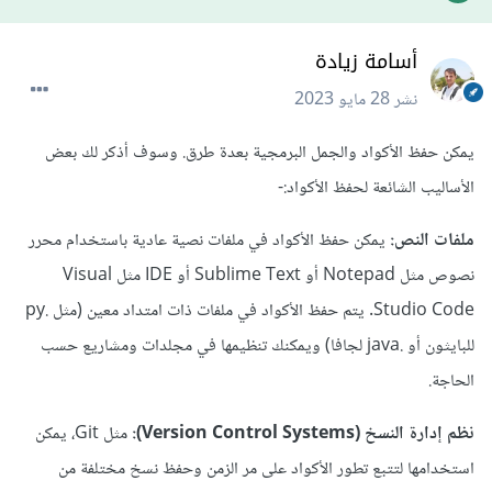
أسامة زيادة
نشر
28 مايو 2023
يمكن حفظ الأكواد والجمل البرمجية بعدة طرق. وسوف أذكر لك بعض
الأساليب الشائعة لحفظ الأكواد:-
ملفات النص:
يمكن حفظ الأكواد في ملفات نصية عادية باستخدام محرر
نصوص مثل Notepad أو Sublime Text أو IDE مثل Visual
Studio Code. يتم حفظ الأكواد في ملفات ذات امتداد معين (مثل .py
للبايثون أو .java لجافا) ويمكنك تنظيمها في مجلدات ومشاريع حسب
الحاجة.
نظم إدارة النسخ (Version Control Systems):
مثل Git، يمكن
استخدامها لتتبع تطور الأكواد على مر الزمن وحفظ نسخ مختلفة من