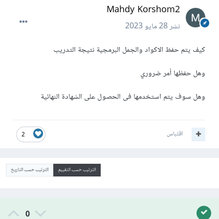
Mahdy Korshom2
نشر
28 مايو 2023
كيف يتم حفظ الاكواد والجمل البرمجية نتيجة التدريب
وهل حفظها أمر ضروري
وهل سوف يتم استخدمها فى الحصول على الشهادة النهائية
اقتباس
2
الترتيب حسب التقييم
الترتيب حسب التاريخ
0