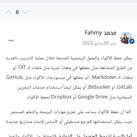
0
محمد Fahmy
نشر
28 مايو 2023
يمكن حفظ الأكواد والجمل البرمجية المنتجة خلال عملية التدريب بالعديد
من الطرق المختلفة، مثل حفظها في ملفات نصية مثل ملفات الـ TXT أو
ملفات الـ Markdown ، أو حفظها في مستودعات الأكواد مثل GitHub،
GitLab، أو Bitbucket، أو يمكن أيضاً استخدام خدمات التخزين
السحابية مثل Google Drive أو Dropbox لحفظ الأكواد.
كما أن حفظ الأكواد يساعد على تعزيز مهارات البرمجة والتعلم المستمر،
حيث يمكن استخدامها كمرجع مستقبلي أو كأساس لإنشاء مشاريع جديدة.
أما بالنسبة لشروط الحصول على الشهادة
، فالحفاظ على الأكواد والجمل