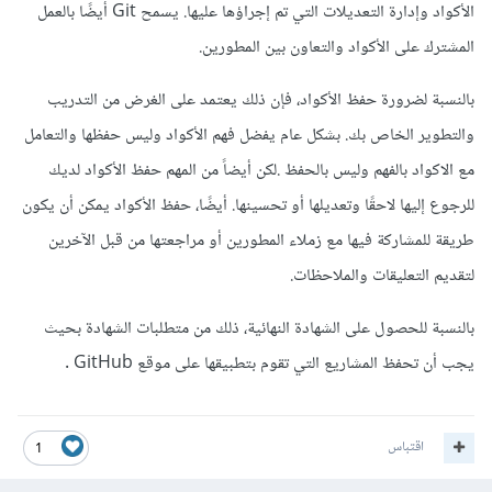
الأكواد وإدارة التعديلات التي تم إجراؤها عليها. يسمح Git أيضًا بالعمل
المشترك على الأكواد والتعاون بين المطورين.
بالنسبة لضرورة حفظ الأكواد، فإن ذلك يعتمد على الغرض من التدريب
والتطوير الخاص بك. بشكل عام يفضل فهم الأكواد وليس حفظها والتعامل
مع الاكواد بالفهم وليس بالحفظ .لكن أيضاً من المهم حفظ الأكواد لديك
للرجوع إليها لاحقًا وتعديلها أو تحسينها. أيضًا، حفظ الأكواد يمكن أن يكون
طريقة للمشاركة فيها مع زملاء المطورين أو مراجعتها من قبل الآخرين
لتقديم التعليقات والملاحظات.
بالنسبة للحصول على الشهادة النهائية، ذلك من متطلبات الشهادة بحيث
يجب أن تحفظ المشاريع التي تقوم بتطبيقها على موقع GitHub .
اقتباس
1