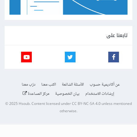
تابعنا على
عن أكاديمية حسوب
الأسئلة الشائعة
اكتب معنا
درّب معنا
إرشادات الاستخدام
بيان الخصوصية
مركز المساعدة
© 2025
Hsoub
.
Content licensed under
CC BY-NC-SA 4.0
unless mentioned
otherwise.