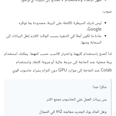
سهل الإعداد والاستخدام. لا تحتاج إلى تثبيت أي برامج.
عيوب:
ليس لديك السيطرة الكاملة على البيئة. محدودة بما توفره
Google.
عادة ما تكون أبطأ في التنفيذ بسبب الوقت اللازم لنقل البيانات إلى
السحابة ومنها.
لذا أنصح باستخدام كليهما واختيار الأنسب حسب المهمة. يمكنك استخدام
بيئة محلية عند الحاجة إلى سرعة عالية أو مرونة كاملة، واستخدام
Colab عند الحاجة إلى موارد GPU دون التزام بشراء حاسوب قوي.
شكرا جدا
بس بيئات العمل علي الحاسوب ممتع اكثر
وهل الماك بوك الجديد معالجه m2 في المجال