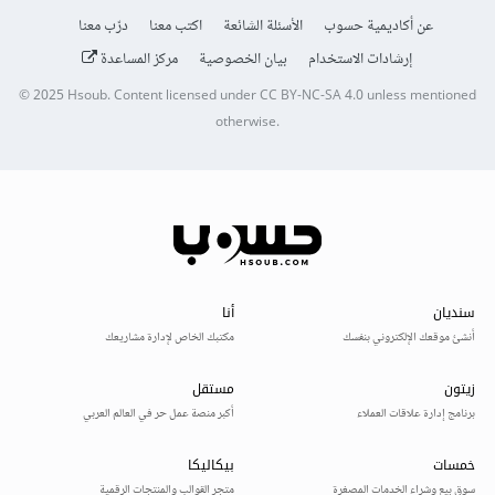
عن أكاديمية حسوب
الأسئلة الشائعة
اكتب معنا
درّب معنا
إرشادات الاستخدام
بيان الخصوصية
مركز المساعدة
© 2025
Hsoub
.
Content licensed under
CC BY-NC-SA 4.0
unless mentioned
otherwise.