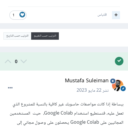
اقتباس
1
الترتيب حسب التقييم
الترتيب حسب التاريخ
0
Mustafa Suleiman
نشر
22 مايو 2023
ببساطة إذا كانت مواصفات حاسوبك غير كافية بالنسبة للمشروع الذي
تعمل عليه، فتستطيع استخدام Google Colab، حيث المستخدمين
المجانيين على Google Colab يحصلون على وصول مجاني إلى