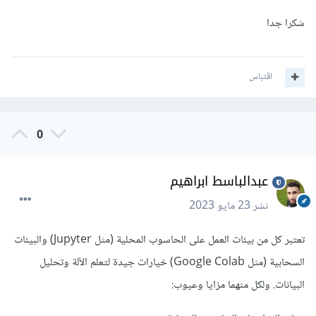
شكرا جدا
اقتباس
0
عبدالباسط ابراهيم
نشر
23 مايو 2023
تعتبر كل من بيئات العمل على الحاسوب المحلية (مثل Jupyter) والبيئات
السحابية (مثل Google Colab) خيارات جيدة لتعلم الآلة وتحليل
البيانات. ولكل منهما مزايا وعيوب: