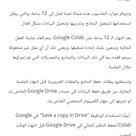
وتتوفر موارد الحاسوب هذه مجانًا لمدة تصل إلى 12 ساعة، والتي يمكن
استخدامها لتشغيل النماذج وتدريبها وتحليل البيانات بشكل فعال.
بعد انتهاء الـ 12 ساعة على Google Colab، يتم إلغاء جلسة العمل
الحالية ويتعين عليك إعادة تشغيلها، ويعني ذلك أن أي عمل غير محفوظ
سيتم فقده، بما في ذلك البيانات والنماذج والتعديلات التي تم إجراؤها
خلال الجلسة.
وتستطيع يمكنك حفظ النتائج والملفات الضرورية قبل انتهاء الجلسة
الحالية، عن طريق حفظ البيانات في حساب Google Drive الخاص بك
أو تنزيلها إلى جهاز الكمبيوتر الشخصي الخاص بك.
أيضًا استخدام الوظيفة "Save a copy in Drive" في Google
Colab لحفظ الدفتر الحالي في Google Drive قبل انتهاء الوقت
المحدد.