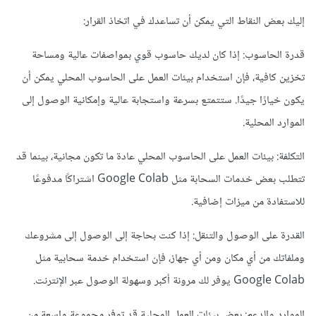
إليك بعض النقاط التي يمكن أن تساعدك في اتخاذ القرار:
قدرة الحاسوب: إذا كان لديك حاسوب قوي بمواصفات عالية ومساحة
تخزين كافية، فإن استخدام بيئات العمل على الحاسوب المحلي يمكن أن
يكون خيارًا جيدًا. ستتمتع بسرعة واستجابة عالية وإمكانية الوصول إلى
الموارد المحلية.
التكلفة: بيئات العمل على الحاسوب المحلي عادة ما تكون مجانية، بينما قد
تتطلب بعض خدمات السحابة مثل Google Colab اشتراكًا مدفوعًا
للاستفادة من ميزات إضافية.
القدرة على الوصول والتنقل: إذا كنت بحاجة إلى الوصول إلى مشروعك
وملفاتك من أي مكان ومن أي جهاز، فإن استخدام خدمة سحابية مثل
Google Colab يوفر لك مرونة أكبر وسهولة الوصول عبر الإنترنت.
الموارد والدعم: بعض بيئات العمل المحلية قد توفر مجموعة واسعة من