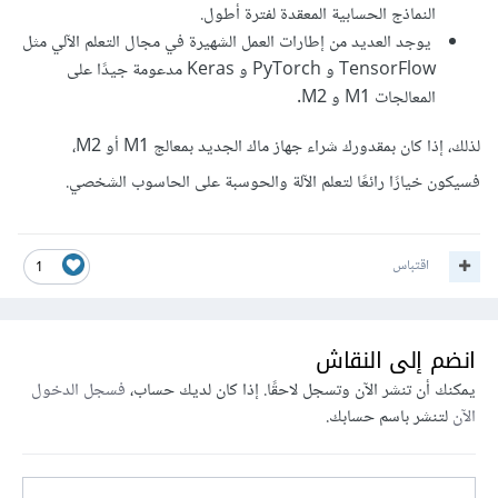
النماذج الحسابية المعقدة لفترة أطول.
يوجد العديد من إطارات العمل الشهيرة في مجال التعلم الآلي مثل
TensorFlow و PyTorch و Keras مدعومة جيدًا على
المعالجات M1 و M2.
لذلك، إذا كان بمقدورك شراء جهاز ماك الجديد بمعالج M1 أو M2،
فسيكون خيارًا رائعًا لتعلم الآلة والحوسبة على الحاسوب الشخصي.
اقتباس
1
انضم إلى النقاش
يمكنك أن تنشر الآن وتسجل لاحقًا. إذا كان لديك حساب،
فسجل الدخول
الآن
لتنشر باسم حسابك.