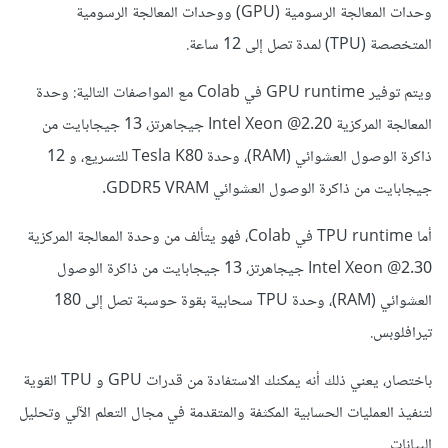
وحدات المعالجة الرسومية (GPU) ووحدات المعالجة الرسومية
المتخصصة (TPU) لمدة تصل إلى 12 ساعة.
ويتم توفير GPU runtime في Colab مع المواصفات التالية: وحدة
المعالجة المركزية Intel Xeon @2.20 جيجاهرتز، 13 جيجابايت من
ذاكرة الوصول العشوائي (RAM)، وحدة Tesla K80 للتسريع، و 12
جيجابايت من ذاكرة الوصول العشوائي GDDR5 VRAM.
أما TPU runtime في Colab، فهو يتألف من وحدة المعالجة المركزية
Intel Xeon @2.30 جيجاهرتز، 13 جيجابايت من ذاكرة الوصول
العشوائي (RAM)، وحدة TPU سحابية بقوة حوسبة تصل إلى 180
تيرافلوبس.
باختصار، يعني ذلك أنه يمكنك الاستفادة من قدرات GPU و TPU القوية
لتنفيذ العمليات الحسابية المكثفة والمتقدمة في مجال التعلم الآلي وتحليل
البيانات.