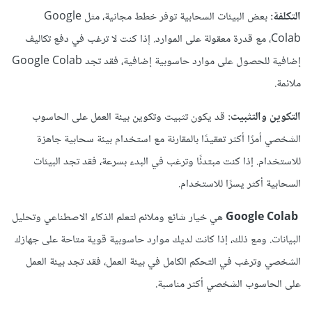
التكلفة:
بعض البيئات السحابية توفر خطط مجانية، مثل Google
Colab، مع قدرة معقولة على الموارد. إذا كنت لا ترغب في دفع تكاليف
إضافية للحصول على موارد حاسوبية إضافية، فقد تجد Google Colab
ملائمة.
التكوين والتثبيت:
قد يكون تثبيت وتكوين بيئة العمل على الحاسوب
الشخصي أمرًا أكثر تعقيدًا بالمقارنة مع استخدام بيئة سحابية جاهزة
للاستخدام. إذا كنت مبتدئًا وترغب في البدء بسرعة، فقد تجد البيئات
السحابية أكثر يسرًا للاستخدام.
Google Colab
هي خيار شائع وملائم لتعلم الذكاء الاصطناعي وتحليل
البيانات. ومع ذلك، إذا كانت لديك موارد حاسوبية قوية متاحة على جهازك
الشخصي وترغب في التحكم الكامل في بيئة العمل، فقد تجد بيئة العمل
على الحاسوب الشخصي أكثر مناسبة.