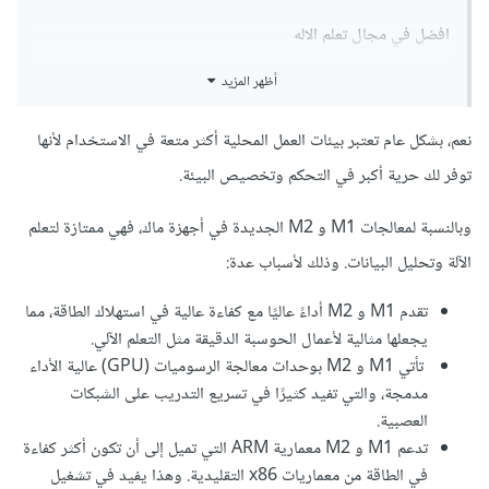
افضل في مجال تعلم الاله
أظهر المزيد
نعم، بشكل عام تعتبر بيئات العمل المحلية أكثر متعة في الاستخدام لأنها
توفر لك حرية أكبر في التحكم وتخصيص البيئة.
وبالنسبة لمعالجات M1 و M2 الجديدة في أجهزة ماك، فهي ممتازة لتعلم
الآلة وتحليل البيانات. وذلك لأسباب عدة:
تقدم M1 و M2 أداءً عاليًا مع كفاءة عالية في استهلاك الطاقة، مما
يجعلها مثالية لأعمال الحوسبة الدقيقة مثل التعلم الآلي.
تأتي M1 و M2 بوحدات معالجة الرسوميات (GPU) عالية الأداء
مدمجة، والتي تفيد كثيرًا في تسريع التدريب على الشبكات
العصبية.
تدعم M1 و M2 معمارية ARM التي تميل إلى أن تكون أكثر كفاءة
في الطاقة من معماريات x86 التقليدية. وهذا يفيد في تشغيل