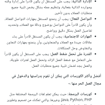
الإدارة الذاتية:
يجب على المستقل أن يكون قادراً على إدارة وقته
وموارده الذاتية بفعالية، وتنظيم عمله بشكل يضمن تلبية جميع
متطلبات العملاء بدون تأخير.
التواصل الفعال:
يجب أن يتمتع المستقل بمهارات التواصل الفعالة،
وأن يكون قادراً على التواصل بوضوح ودقة مع العملاء، وتحديد
تفاصيل العمل بشكل دقيق وواضح.
المهارات الاجتماعية:
يجب أن يكون المستقل قادراً على بناء
علاقات جيدة مع العملاء والمتعاونين، وأن يتمتع بمهارات التعاون
والتفاوض وحل المشكلات.
القدرة على تحمل ضغط العمل:
يجب على المستقل أن يكون قادراً
على التعامل مع ضغط العمل الزائد وتحمل العمل لفترات طويلة،
والعمل بجد لضمان تلبية جميع متطلبات العمل.
أفضل وأكثر الكورسات التي يمكن أن تقوم بدراستها والدخول في
مجال العمل الحر منها :-
كورسات البرمجة:
حيث يمكن تعلم لغات البرمجة المختلفة مثل
Java، Python، PHP، وغيرها، والتي تمكنك من تصميم وتطوير