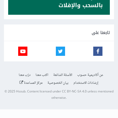
تابعنا على
عن أكاديمية حسوب
الأسئلة الشائعة
اكتب معنا
درّب معنا
إرشادات الاستخدام
بيان الخصوصية
مركز المساعدة
© 2025
Hsoub
.
Content licensed under
CC BY-NC-SA 4.0
unless mentioned
otherwise.