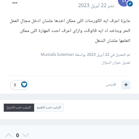
نشر
22 أبريل 2023
عايزة اعرف ايه الكورسات اللى ممكن اخدها علشان ادخل مجال العمل
الحر وبتاخد اد ايه فالوقت وازاى اعرف احدد المهارة اللى ممكن
اتعلمها علشان الشغل
تم التعديل في
22 أبريل 2023
بواسطة Mustafa Suleiman
تعديل عنوان السؤال
اقتباس
3
الترتيب حسب التقييم
الترتيب حسب التاريخ
0