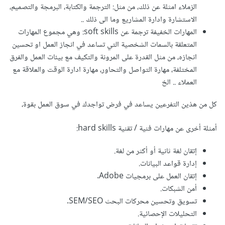
الزملاء امثلة عن ذلك، من مثل: الترجمة والكتابة، البرمجة والتصميم،
الاستشارة وادارة المشاريع وما الى ذلك ..
المهارات الخفيفة ترجمة عن soft skills: وهي مجموع المهارات
المتعلقة بالسمات الشخصية التي تساعد في انجاز العمل او تحسين
انجازه، من مثل القدرة على المرونة والتكيف مع بيئات العمل والفرق
المختلفة، مهارة التواصل والتحاور، مهارة ادارة الوقت والعلاقة مع
العملاء .. الخ
كل من هذين التفرعين يساعد في فرض تواجدك في سوق العمل بقوة،
أمثلة أخرى عن مهارات فنية / تقنية hard skills:
إتقان لغة ثانية أو أكثر من لغة.
إدارة قواعد البيانات.
إتقان العمل على برمجيات Adobe.
أمن الشبكات.
تسويق وتحسين محركات البحث SEM/SEO.
التحليلات الإحصائية.