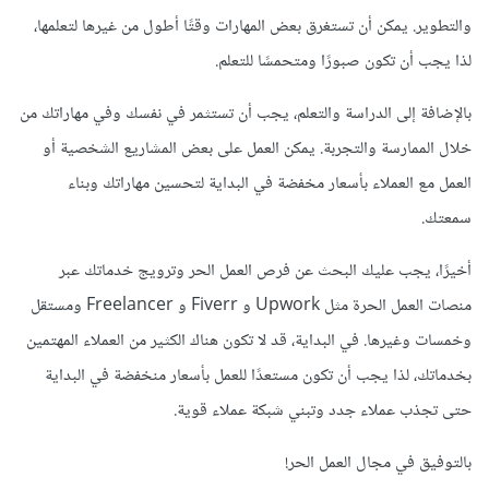
والتطوير. يمكن أن تستغرق بعض المهارات وقتًا أطول من غيرها لتعلمها،
لذا يجب أن تكون صبورًا ومتحمسًا للتعلم.
بالإضافة إلى الدراسة والتعلم، يجب أن تستثمر في نفسك وفي مهاراتك من
خلال الممارسة والتجربة. يمكن العمل على بعض المشاريع الشخصية أو
العمل مع العملاء بأسعار مخفضة في البداية لتحسين مهاراتك وبناء
سمعتك.
أخيرًا، يجب عليك البحث عن فرص العمل الحر وترويج خدماتك عبر
منصات العمل الحرة مثل Upwork و Fiverr و Freelancer ومستقل
وخمسات وغيرها. في البداية، قد لا تكون هناك الكثير من العملاء المهتمين
بخدماتك، لذا يجب أن تكون مستعدًا للعمل بأسعار منخفضة في البداية
حتى تجذب عملاء جدد وتبني شبكة عملاء قوية.
بالتوفيق في مجال العمل الحر!