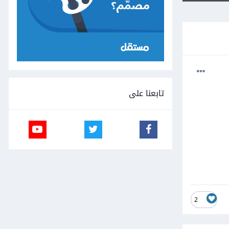
تابعنا على
2