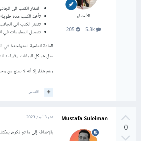
افتقار الكتب الى الجا
الأعضاء
تأخذ الكتب مدة طويلة ل
تفتقر الكتب الى الجانب
205
5.3k
تفصيل المعلومات في الك
المادة العلمية المتواجدة في 
مثل هياكل البيانات وقواعد ا
رغم هذا، إلا أنه لا يمنع من وجود كتب جي
اقتباس
Mustafa Suleiman
نشر
3 أبريل 2023
0
بالإضافة إلى ما تم ذكره، يمك