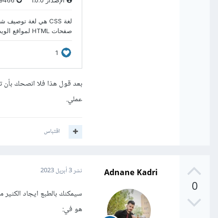
بعد قول هذا فلا انصحك بأن تب
عملي.
اقتباس
Adnane Kadri
نشر
3 أبريل 2023
0
سيمكنك بالطبع ايجاد الكثير م
هو في: