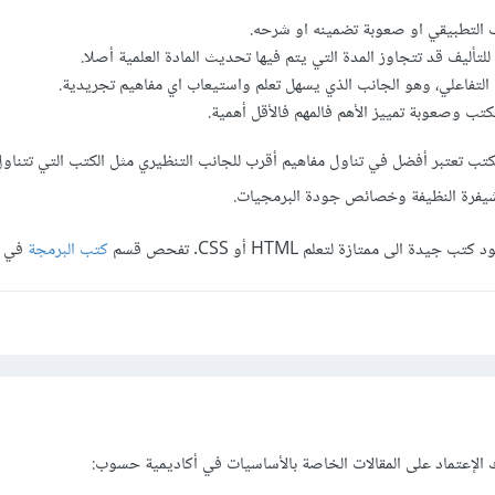
نب التطبيقي او صعوبة تضمينه او شرحه.
لتأليف قد تتجاوز المدة التي يتم فيها تحديث المادة العلمية أصلا.
 التفاعلي، وهو الجانب الذي يسهل تعلم واستيعاب اي مفاهيم تجريدية.
تب وصعوبة تمييز الأهم فالمهم فالأقل أهمية.
الكتب تعتبر أفضل في تناول مفاهيم أقرب للجانب التنظيري مثل الكتب التي تتنا
لشيفرة النظيفة وخصائص جودة البرمجيات.
دة الى ممتازة لتعلم HTML أو CSS. تفحص قسم
كتب البرمجة
في ال
نك الإعتماد على المقالات الخاصة بالأساسيات في أكاديمية حسوب: