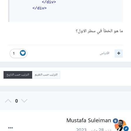
</div>
</div>
ما هو الخطأ في سطر الاول؟
اقتباس
1
الترتيب حسب التقييم
الترتيب حسب التاريخ
0
Mustafa Suleiman
نشر
28 مارس 2023