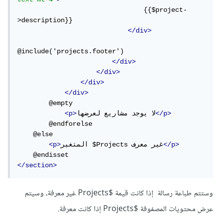
                                {{$project-
>description}}

</div>
@include('projects.footer')

</div>
</div>
</div>
</div>
        @empty

</p>
لا يوجد مشاريع لعرضها
<p>
        @endforelse

    @else

</p>
المتغير $Projects غير معرف
<p>
</section>
وستتم طباعة رسالة إذا كانت قيمة $Projects غير معرفة، وسيتم
عرض محتويات المصفوفة $Projects إذا كانت معرفة.