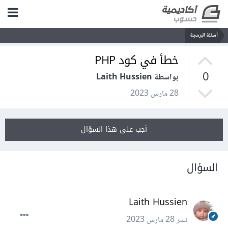
أسئلة البرمجة
خطأ في كود PHP
0
بواسطة Laith Hussien
28 مارس 2023
أجب على هذا السؤال
السؤال
Laith Hussien
نشر
28 مارس 2023