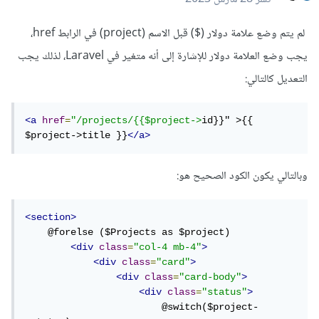
لم يتم وضع علامة دولار ($) قبل الاسم (project) في الرابط href،
يجب وضع العلامة دولار للإشارة إلى أنه متغير في Laravel، لذلك يجب
التعديل كالتالي:
<a
href
=
"/projects/{{$project->
id}}" >{{ 
$project->title }}
</a>
وبالتالي يكون الكود الصحيح هو:
<section>
    @forelse ($Projects as $project)

<div
class
=
"col-4 mb-4"
>
<div
class
=
"card"
>
<div
class
=
"card-body"
>
<div
class
=
"status"
>
                        @switch($project-