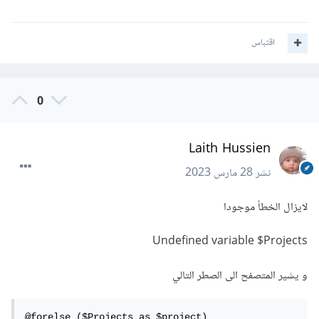
اقتباس
0
Laith Hussien
نشر
28 مارس 2023
لايزال الخطأ موجودا
Undefined variable $Projects
و يشير المتصفح الى الصطر التالي
@forelse ($Projects as $project)