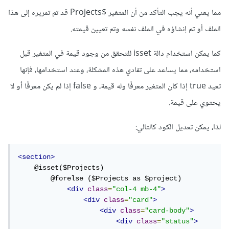
مما يعني أنه يجب التأكد من أن المتغير $Projects قد تم تمريره إلى هذا
الملف أو تم إنشاؤه في الملف نفسه وتم تعيين قيمته.
كما يمكن استخدام دالة isset للتحقق من وجود قيمة في المتغير قبل
استخدامه، مما يساعد على تفادي هذه المشكلة، وعند استخدامها، فإنها
تعيد true إذا كان المتغير معرفًا وله قيمة، و false إذا لم يكن معرفًا أو لا
يحتوي على قيمة.
لذا، يمكن تعديل الكود كالتالي:
<section>
    @isset($Projects)

        @forelse ($Projects as $project)

<div
class
=
"col-4 mb-4"
>
<div
class
=
"card"
>
<div
class
=
"card-body"
>
<div
class
=
"status"
>