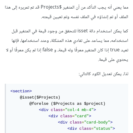
مما يعني أنه يجب التأكد من أن المتغير $Projects قد تم تمريره إلى هذا
الملف أو تم إنشاؤه في الملف نفسه وتم تعيين قيمته.
كما يمكن استخدام دالة isset للتحقق من وجود قيمة في المتغير قبل
استخدامه، مما يساعد على تفادي هذه المشكلة، وعند استخدامها، فإنها
تعيد true إذا كان المتغير معرفًا وله قيمة، و false إذا لم يكن معرفًا أو لا
يحتوي على قيمة.
لذا، يمكن تعديل الكود كالتالي:
<section>
    @isset($Projects)

        @forelse ($Projects as $project)

<div
class
=
"col-4 mb-4"
>
<div
class
=
"card"
>
<div
class
=
"card-body"
>
<div
class
=
"status"
>