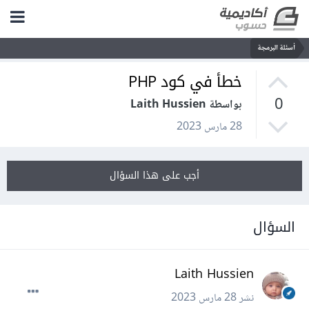
أسئلة البرمجة
خطأ في كود PHP
0
بواسطة Laith Hussien
28 مارس 2023
أجب على هذا السؤال
السؤال
Laith Hussien
نشر
28 مارس 2023