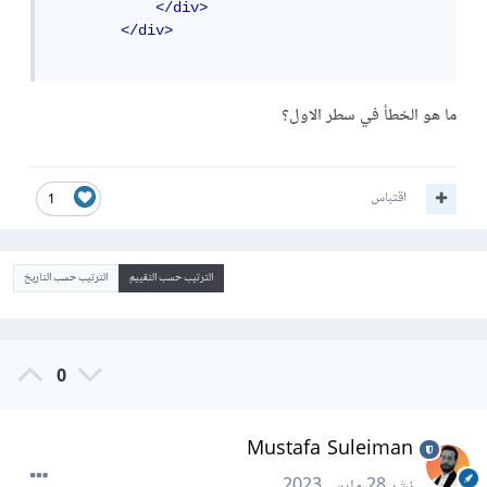
</div>
</div>
ما هو الخطأ في سطر الاول؟
اقتباس
1
الترتيب حسب التقييم
الترتيب حسب التاريخ
0
Mustafa Suleiman
نشر
28 مارس 2023