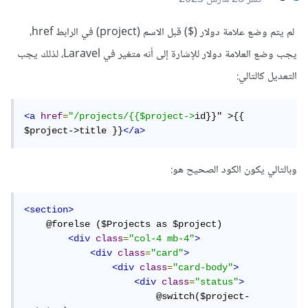
لم يتم وضع علامة دولار ($) قبل الاسم (project) في الرابط href،
يجب وضع العلامة دولار للإشارة إلى أنه متغير في Laravel، لذلك يجب
التعديل كالتالي:
<a
href
=
"/projects/{{$project->
id}}" >{{ 
$project->title }}
</a>
وبالتالي يكون الكود الصحيح هو:
<section>
    @forelse ($Projects as $project)

<div
class
=
"col-4 mb-4"
>
<div
class
=
"card"
>
<div
class
=
"card-body"
>
<div
class
=
"status"
>
                        @switch($project-