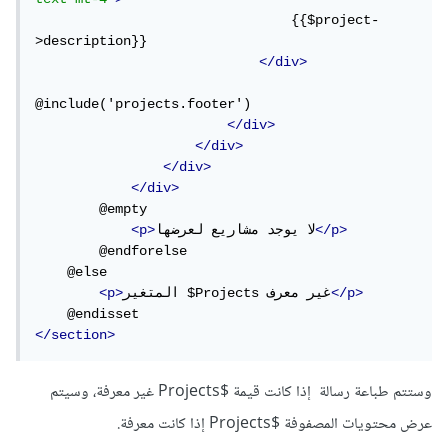
                                {{$project-
>description}}

</div>
@include('projects.footer')

</div>
</div>
</div>
</div>
        @empty

</p>
لا يوجد مشاريع لعرضها
<p>
        @endforelse

    @else

</p>
المتغير $Projects غير معرف
<p>
</section>
وستتم طباعة رسالة إذا كانت قيمة $Projects غير معرفة، وسيتم
عرض محتويات المصفوفة $Projects إذا كانت معرفة.