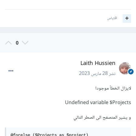
اقتباس
0
Laith Hussien
نشر
28 مارس 2023
لايزال الخطأ موجودا
Undefined variable $Projects
و يشير المتصفح الى الصطر التالي
@forelse ($Projects as $project)