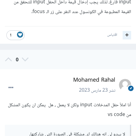
input فارغ، لذلك يجب إدخال قيمة داخل الحقل input للتحقق من
القيمة المطبوعة في الكونسول عند النقر على زر الـ focus.
اقتباس
1
0
Mohamed Rahal
نشر
23 مارس 2023
أنا املأ حقل المدخلات input ولكن لا يعمل , هل يمكن ان يكون المشكل
من vs code
لا يبدو لي انه هنالك اي مشكلة في الصورة التي شاركتها،