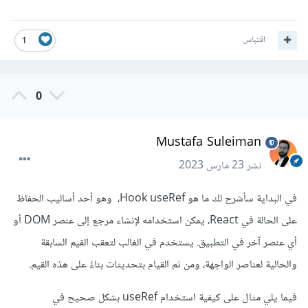
اقتباس
1
0
Mustafa Suleiman
نشر
23 مارس 2023
في البداية سأشرح لك ما هو Hook useRef، وهو أحد أساليب الحفاظ
على الحالة في React، يمكن استخدامه لإنشاء مرجع إلى عنصر DOM أو
أي عنصر آخر في التطبيق. يستخدم في الغالب لتعقب القيم السابقة
والحالية لعناصر الواجهة، ومن ثم القيام بتحديثات بناءً على هذه القيم.
فيما يلي مثال على كيفية استخدام useRef بشكل صحيح في