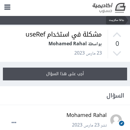
جافا سكريبت
مشكلة في استخدام useRef
0
بواسطة Mohamed Rahal
23 مارس 2023
أجب على هذا السؤال
السؤال
Mohamed Rahal
نشر
23 مارس 2023