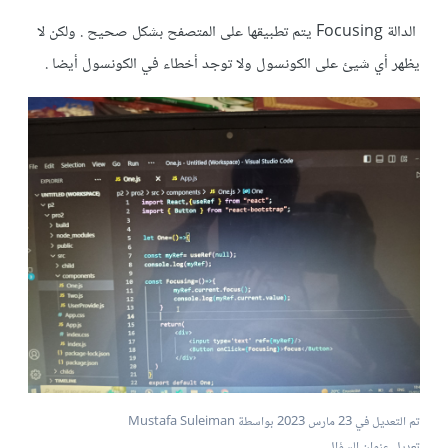
الدالة Focusing يتم تطبيقها على المتصفح بشكل صحيح . ولكن لا
يظهر أي شيئ على الكونسول ولا توجد أخطاء في الكونسول أيضا .
تم التعديل في
23 مارس 2023
بواسطة Mustafa Suleiman
تعديل عنوان السؤال