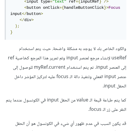
<
input type
=
"text"
 ref
={
inputRef
}
/>
<
button onClick
={
handleButtonClick
}>
Focus
input
</
button
>
</
div
>
);
}
والكود الخاص بك لا يوجد به مشكلة واضحة. حيث يتم استخدام
useRef لإنشاء مرجع لعنصر input وتم تمرير هذا المرجع كخاصية ref
إلى العنصر input. ثم يتم استخدام myRef.current للوصول إلى
عنصر input الفعلي وتنفيذ دالة الـ focus عليه لتركيز المؤشر داخل
الحقل input.
كما يتم طباعة قيمة الـ value من الحقل input في الكونسول عندما يتم
النقر على زر الـ focus.
قد يكون السبب في عدم ظهور أي شيء في الكونسول هو أن الحقل