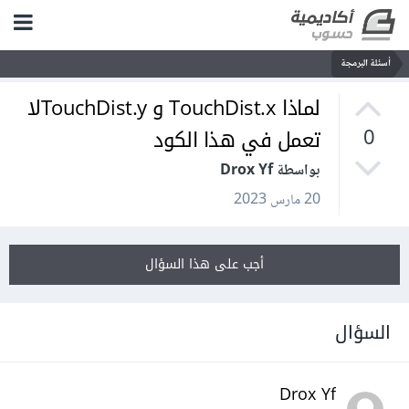
أسئلة البرمجة
لماذا TouchDist.x و TouchDist.yلا
تعمل في هذا الكود
0
بواسطة Drox Yf
20 مارس 2023
أجب على هذا السؤال
السؤال
Drox Yf