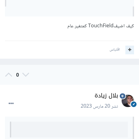
كيف اضيفTouchField كمتغير عام
اقتباس
0
بلال زيادة
نشر
20 مارس 2023