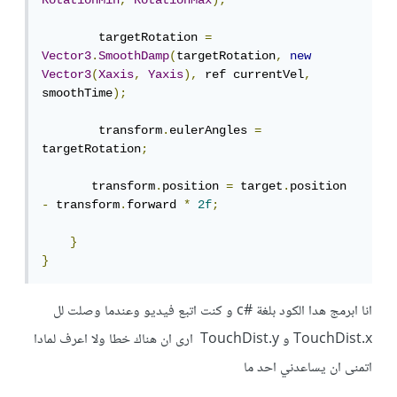
RotationMin
,
RotationMax
);
        targetRotation 
=
Vector3
.
SmoothDamp
(
targetRotation
,
new
Vector3
(
Xaxis
,
Yaxis
),
 ref currentVel
,
smoothTime
);
        transform
.
eulerAngles 
=
targetRotation
;
       transform
.
position 
=
 target
.
position 
-
 transform
.
forward 
*
2f
;
}
}
انا ابرمج هدا الكود بلغة #c و كنت اتبع فيديو وعندما وصلت لل
TouchDist.x و TouchDist.y ارى ان هناك خطا ولا اعرف لمادا
اتمنى ان يساعدني احد ما