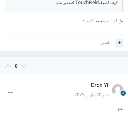
كيف اضيفTouchField كمتغير عام
هل قمت بمراجعة الكود ؟
اقتباس
0
Drox Yf
نشر
20 مارس 2023
نعم