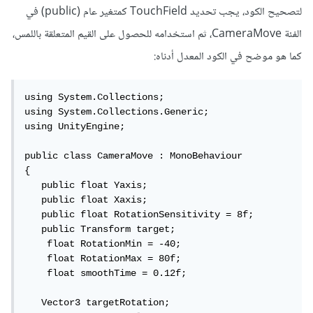
لتصحيح الكود، يجب تحديد TouchField كمتغير عام (public) في
الفئة CameraMove، ثم استخدامه للحصول على القيم المتعلقة باللمس،
كما هو موضح في الكود المعدل أدناه:
using System.Collections;

using System.Collections.Generic;

using UnityEngine;

public class CameraMove : MonoBehaviour

{

   public float Yaxis;

   public float Xaxis;

   public float RotationSensitivity = 8f;

   public Transform target;

    float RotationMin = -40;

    float RotationMax = 80f;

    float smoothTime = 0.12f;

   Vector3 targetRotation;
