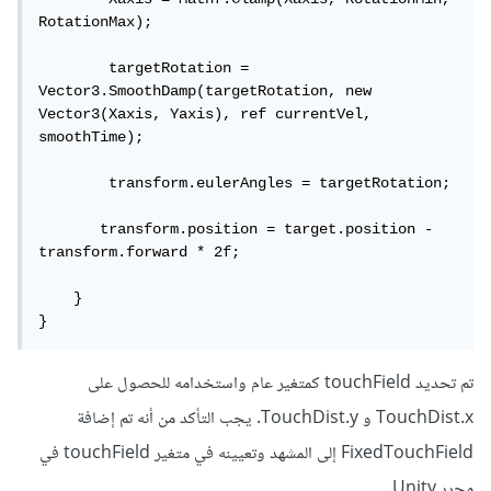
RotationMax);

        targetRotation = 
Vector3.SmoothDamp(targetRotation, new 
Vector3(Xaxis, Yaxis), ref currentVel, 
smoothTime);

        transform.eulerAngles = targetRotation;

       transform.position = target.position - 
transform.forward * 2f;

    }

}
تم تحديد touchField كمتغير عام واستخدامه للحصول على
TouchDist.x و TouchDist.y. يجب التأكد من أنه تم إضافة
FixedTouchField إلى المشهد وتعيينه في متغير touchField في
محرر Unity.