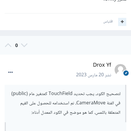
اقتباس
0
Drox Yf
نشر
20 مارس 2023
لتصحيح الكود، يجب تحديد TouchField كمتغير عام (public)
في الفئة CameraMove، ثم استخدامه للحصول على القيم
المتعلقة باللمس، كما هو موضح في الكود المعدل أدناه: