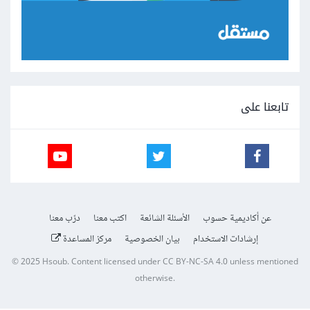
تابعنا على
عن أكاديمية حسوب
الأسئلة الشائعة
اكتب معنا
درّب معنا
إرشادات الاستخدام
بيان الخصوصية
مركز المساعدة
© 2025
Hsoub
.
Content licensed under
CC BY-NC-SA 4.0
unless mentioned
otherwise.