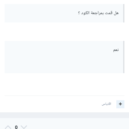
هل قمت بمراجعة الكود ؟
نعم
اقتباس
0