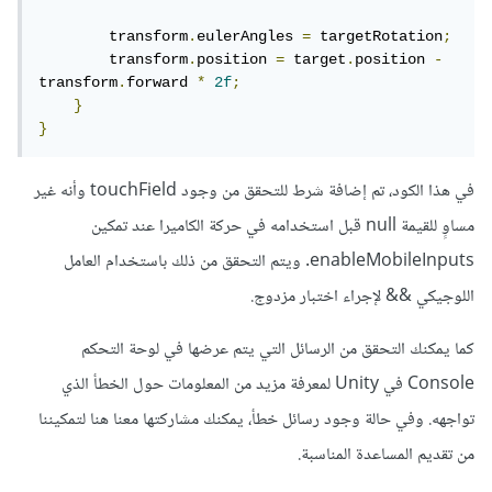
        transform
.
eulerAngles 
=
 targetRotation
;
        transform
.
position 
=
 target
.
position 
-
transform
.
forward 
*
2f
;
}
}
في هذا الكود، تم إضافة شرط للتحقق من وجود touchField وأنه غير
مساوٍ للقيمة null قبل استخدامه في حركة الكاميرا عند تمكين
enableMobileInputs. ويتم التحقق من ذلك باستخدام العامل
اللوجيكي && لإجراء اختبار مزدوج.
كما يمكنك التحقق من الرسائل التي يتم عرضها في لوحة التحكم
Console في Unity لمعرفة مزيد من المعلومات حول الخطأ الذي
تواجهه. وفي حالة وجود رسائل خطأ، يمكنك مشاركتها معنا هنا لتمكيننا
من تقديم المساعدة المناسبة.