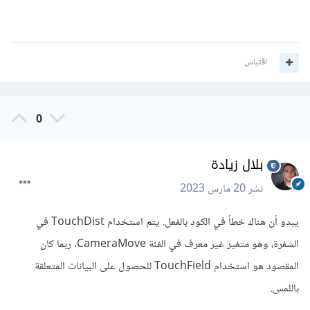
اقتباس
0
بلال زيادة
نشر
20 مارس 2023
يبدو أن هناك خطأ في الكود بالفعل. يتم استخدام TouchDist في
الشفرة، وهو متغير غير معرف في الفئة CameraMove. ربما كان
المقصود هو استخدام TouchField للحصول على البيانات المتعلقة
باللمس.