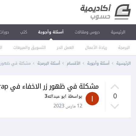
الرئيسية
دروس ومقالات
أسئلة وأجوبة
كتب
دورات
البرمجة
ريادة الأعمال
العمل الحر
التسويق والمبيعات
ال
الرئيسية
أسئلة وأجوبة
الأقسام
أسئلة البرمجة
مشكلة في ظهور زر الاخ
مشكلة في ظهور زر الاخفاء في Bootstrap
0
بواسطة ابو عبدالله3
12 مارس 2023