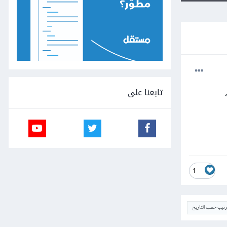
تابعنا على
1
ترتيب حسب التاريخ