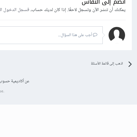
انضم إلى النقاش
يمكنك أن تنشر الآن وتسجل لاحقًا. إذا كان لديك حساب،
فسجل الدخول ال
أجب على هذا السؤال...
اذهب إلى قائمة الأسئلة
عن أكاديمية حسوب
se.