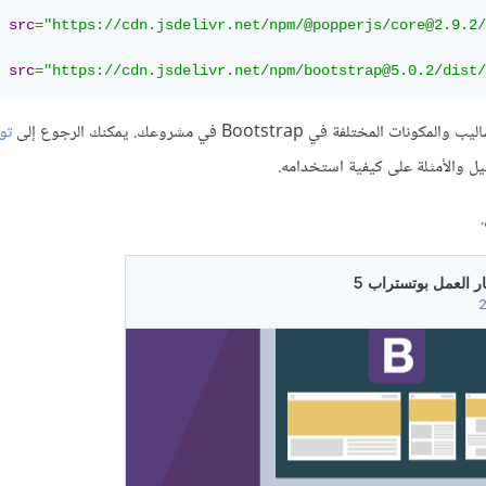
src
=
"https://cdn.jsdelivr.net/npm/@popperjs/core@2.9.2/
src
=
"https://cdn.jsdelivr.net/npm/bootstrap@5.0.2/dist/
تلفة في Bootstrap في مشروعك. يمكنك الرجوع إلى
توث
يل والأمثلة على كيفية استخدامه.