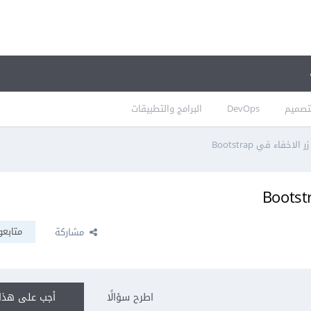
تصميم
DevOps
البرامج والتطبيقات
فاء في Bootstrap
متابعو
مشاركة
اطرح سؤالًا
أجب على هذا 