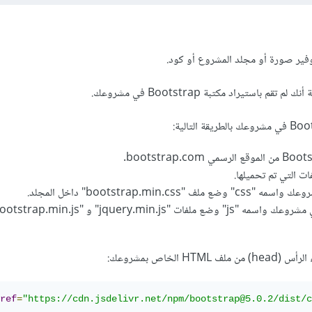
فير صورة أو مجلد المشروع أو كود.
 باستيراد مكتبة Bootstrap في مشروعك.
ت التي تم تحميلها.
bootstrap.min.css" داخل المجلد.
 الخاص بمشروعك:
ref
=
"https://cdn.jsdelivr.net/npm/bootstrap@5.0.2/dist/c