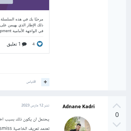
اقتباس
Adnane Kadri
نشر
12 مارس 2023
0