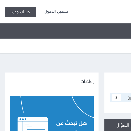
تسجيل الدخول
حساب جديد
إعلانات
ن
3
السؤال