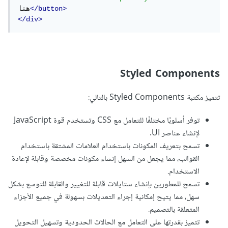
</button>
هنا
</div>
Styled Components
تتميز مكتبة Styled Components بالتالي:
توفر أسلوبًا مختلفًا للتعامل مع CSS وتستخدم قوة JavaScript
لإنشاء عناصر UI.
تسمح بتعريف المكونات باستخدام العلامات المشتقة باستخدام
القوالب، مما يجعل من السهل إنشاء مكونات مخصصة وقابلة لإعادة
الاستخدام.
تسمح للمطورين بإنشاء ستايلات قابلة للتغيير والقابلة للتوسع بشكل
سهل، مما يتيح إمكانية إجراء التعديلات بسهولة في جميع الأجزاء
المتعلقة بالتصميم.
تتميز بقدرتها على التعامل مع الحالات الحدودية وتسهيل التحويل