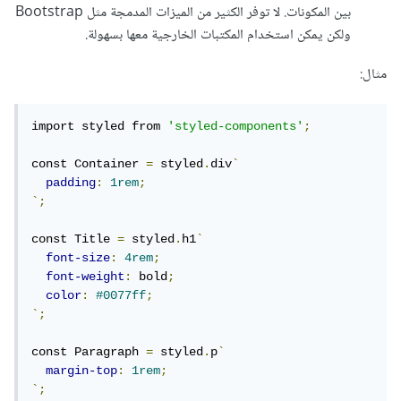
بين المكونات. لا توفر الكثير من الميزات المدمجة مثل Bootstrap
ولكن يمكن استخدام المكتبات الخارجية معها بسهولة.
مثال:
import styled from 
'styled-components'
;
const Container 
=
 styled
.
div
`
padding
:
1rem
;
`;
const Title 
=
 styled
.
h1
`
font-size
:
4rem
;
font-weight
:
 bold
;
color
:
#0077ff
;
`;
const Paragraph 
=
 styled
.
p
`
margin-top
:
1rem
;
`;