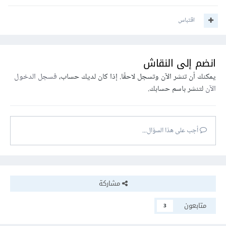
اقتباس
انضم إلى النقاش
يمكنك أن تنشر الآن وتسجل لاحقًا. إذا كان لديك حساب،
فسجل الدخول
الآن
لتنشر باسم حسابك.
أجب على هذا السؤال...
مشاركة
متابعون
3