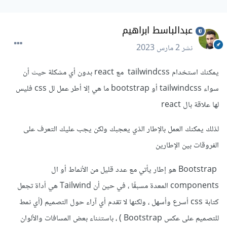
عبدالباسط ابراهيم
نشر
2 مارس 2023
يمكنك استخدام tailwindcss مع react بدون أي مشكلة حيث أن
سواء tailwindcss أو bootstrap ما هي إلا أطر عمل لل css فليس
لها علاقة بال react
لذلك يمكنك العمل بالإطار الذي يعجبك ولكن يجب عليك التعرف على
الفروقات بين الإطارين
Bootstrap هو إطار يأتي مع عدد قليل من الأنماط أو ال
components المعدة مسبقًا ، في حين أن Tailwind هي أداة تجعل
كتابة css أسرع وأسهل ، ولكنها لا تقدم أي آراء حول التصميم (أي نمط
للتصميم على عكس Bootstrap ) ، باستثناء بعض المسافات والألوان