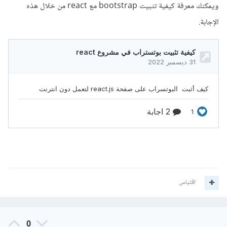
ويمكنك معرفة كيفية تثبيت bootstrap مع react من خلال هذه
الإجابة.
اقتباس
0