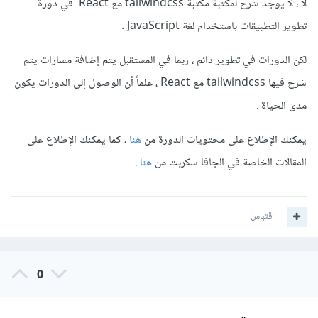
لا ، لا يوجد شرح لمكتبة مكتبة tailwindcss مع React في دورة
تطوير التطبيقات باستخدام لغة JavaScript
.
لكن الدورات في تطوير دائم ، ربما في المستقبل يتم إضافة مسارات يتم
شرح فيها
tailwindcss مع React ، علماً أن الوصول إلى الدورات يكون
مدى الحياة .
يمكنك الإطلاع على محتويات الدورة من
هنا
، كما يمكنك الإطلاع على
المقالات الخاصة في الجافا سكربت من
هنا
.
اقتباس
0