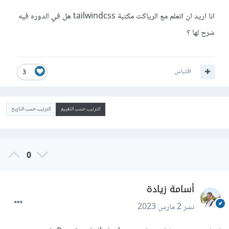
انا اريد ان اتعلم مع الرياكت مكتبة tailwindcss هل في الدوره فيه
شرح لها ؟
اقتباس
3
الترتيب حسب التقييم
الترتيب حسب التاريخ
0
أسامة زيادة
نشر
2 مارس 2023