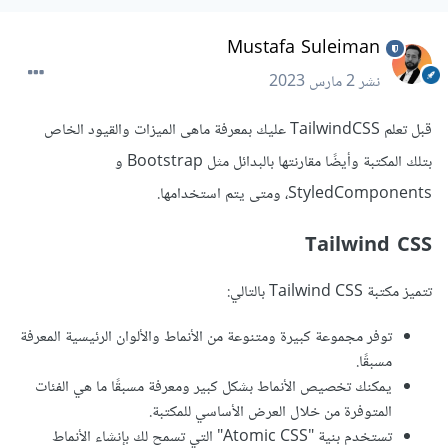
Mustafa Suleiman
نشر
2 مارس 2023
قبل تعلم TailwindCSS عليك بمعرفة ماهى الميزات والقيود الخاص
بتلك المكتبة وأيضًا مقارنتها بالبدائل مثل Bootstrap و
StyledComponents، ومتى يتم استخدامها.
Tailwind CSS
تتميز مكتبة Tailwind CSS بالتالي:
توفر مجموعة كبيرة ومتنوعة من الأنماط والألوان الرئيسية المعرفة
مسبقًا.
يمكنك تخصيص الأنماط بشكل كبير ومعرفة مسبقًا ما هي الفئات
المتوفرة من خلال العرض الأساسي للمكتبة.
تستخدم بنية "Atomic CSS" التي تسمح لك بإنشاء الأنماط