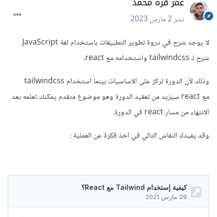
عمر قره محمد
نشر
2 مارس 2023
لا يوجد شرح في دروة تطوير التطبيقات باستخدام لغة JavaScript
شرح لـ tailwindcss واستخدامه مع react.
وذلك لأن الدورة تركز على الاساسيات بينما استخدام tailwindcss
مع react سيزيد من تعقيد الدورة وهو موضوع متقدم يمكنك تعلمه بعد
الانتهاء من مسار react في الدورة.
وقد يفيدك النقاش التالي في اخذ فكرة عن العملية
: