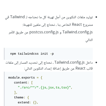
توليد ملفات التكوين من أجل تهيئة كل ما نحتاجه لـ Tailwind في
مشروع React الخاص بنا ، نحتاج إلى ملفين للتهيئة:
Tailwind.config.js و postcss.config.js عن طريق الأمر
التالي
 npm tailwindcss init 
-
p
داخل Tailwind.config.js ، نحتاج إلى تحديد المسار إلى ملفات
قالب React عن طريق إضافة إعداد التكوين التالي:
module
.
exports 
=
{
   content
:
[
"./src/**/*.{js,jsx,ts,tsx}"
,
],
   theme
:
{
     extend
:
{},