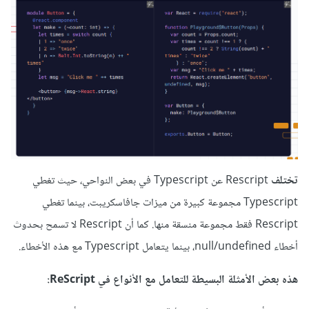
تختلف
Rescript عن Typescript في بعض النواحي، حيث تغطي
Typescript مجموعة كبيرة من ميزات جافاسكريبت، بينما تغطي
Rescript فقط مجموعة منسقة منها. كما أن Rescript لا تسمح بحدوث
أخطاء null/undefined، بينما يتعامل Typescript مع هذه الأخطاء.
هذه بعض الأمثلة البسيطة للتعامل مع الأنواع في ReScript: