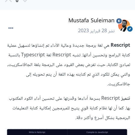
0
Mustafa Suleiman
نشر
28 فبراير 2023
Rescript
هي لغة برمجة جديدة وعالية الأداء تم إنشاؤها لتسهيل عملية
كتابة البرامج وتحسين أدائها. تشبه Rescript لغة Typescript بالنسبة
لمبادئ الكتابة، حيث تفرض بعض القيود على البرمجة بلغة الجافاسكريبت،
والتي يمكن للكود الذي تم كتابته بهذه اللغة أن يتم تحويله إلى
جافاسكريبت.
تتميز
Rescript بسرعة أداءها وقدرتها على تحسين أداء الكود المكتوب
بها. كما أن لها نظام كتابة قوي يتيح للمبرمجين إمكانية كتابة التعليمات
البرمجية بشكل أسرع وأكثر دقة.