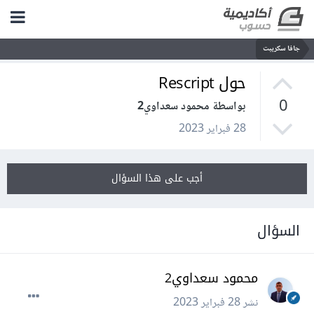
جافا سكريبت
حول Rescript
0
بواسطة محمود سعداوي2
28 فبراير 2023
أجب على هذا السؤال
السؤال
محمود سعداوي2
نشر
28 فبراير 2023