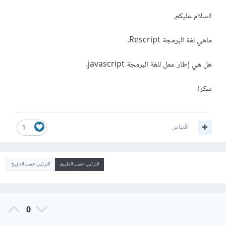
السلام عليكم.
ماهي لغة البرمجة Rescript.
هل هي إطار عمل للغة البرمجة javascript.
شكرا.
اقتباس
1
الترتيب حسب التقييم
الترتيب حسب التاريخ
0