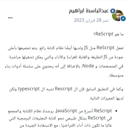
عبدالباسط ابراهيم
نشر
28 فبراير 2023
ما هو ReScript؟
تعمل ReScript مثل JS ولديها أيضًا نظام كتابة رائع. يتم تجميعها بأعلى
جودة من JS النظيفة والقابلة للقراءة والأداء والتي يمكن تشغيلها مباشرة
في المتصفحات و Node. بالإضافة إلى أنه يحتوي على سلسلة أدوات بناء
متوسطة.
وكما في التعليق السابق فإن ال Rescript تشبه ال typescript ولكن
لديها المميزات التالية
ReScript أسرع من JavaScript. يرشدك نظام الكتابة والمجمع
في ReScript بشكل طبيعي نحو كتابة التعليمات البرمجية التي
غالبًا ما تكون ذات أداء افتراضيًا ، مع الاستفادة الجيدة من