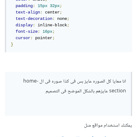
padding
:
15px
32px
;
text-align
:
 center
;
text-decoration
:
 none
;
display
:
 inline-block
;
font-size
:
16px
;
cursor
:
 pointer
;
}
انا معايا كل الصوره عايز بس فى كذا صوره فى ال home-
section عايزهم بالشكل الموضح فى التصميم
يمكنك استخدام مواقع مثل