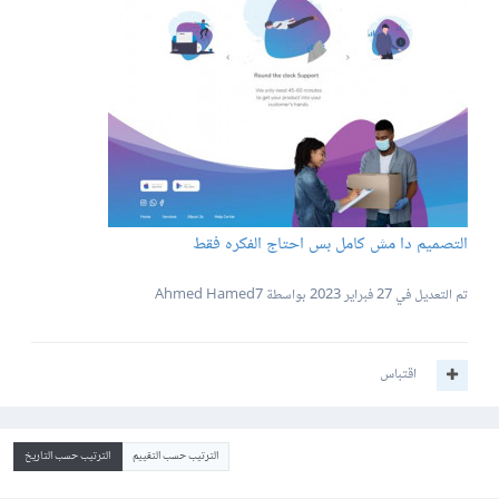
التصميم دا مش كامل بس احتاج الفكره فقط
تم التعديل في
27 فبراير 2023
بواسطة Ahmed Hamed7
اقتباس
الترتيب حسب التقييم
الترتيب حسب التاريخ