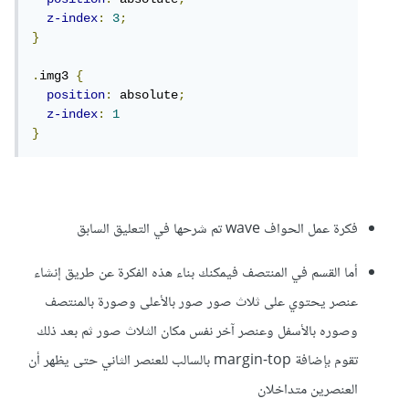
z-index
:
3
;
}
.
img3 
{
position
:
 absolute
;
z-index
:
1
}
فكرة عمل الحواف wave تم شرحها في التعليق السابق
أما القسم في المنتصف فيمكنك بناء هذه الفكرة عن طريق إنشاء
عنصر يحتوي على ثلاث صور صور بالأعلى وصورة بالمنتصف
وصوره بالأسفل وعنصر آخر نفس مكان الثلاث صور ثم بعد ذلك
تقوم بإضافة margin-top بالسالب للعنصر الثاني حتى يظهر أن
العنصرين متداخلان