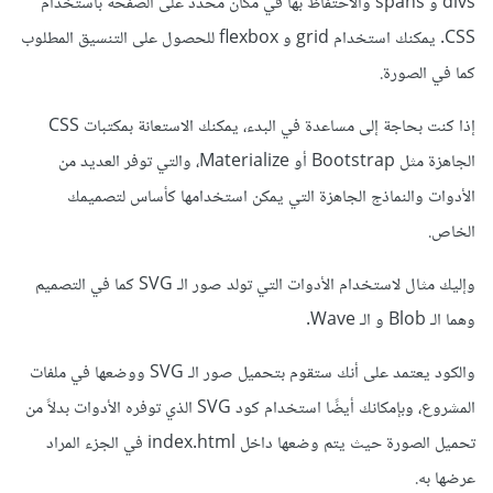
divs و spans والاحتفاظ بها في مكان محدد على الصفحة باستخدام
CSS. يمكنك استخدام grid و flexbox للحصول على التنسيق المطلوب
كما في الصورة.
إذا كنت بحاجة إلى مساعدة في البدء، يمكنك الاستعانة بمكتبات CSS
الجاهزة مثل Bootstrap أو Materialize، والتي توفر العديد من
الأدوات والنماذج الجاهزة التي يمكن استخدامها كأساس لتصميمك
الخاص.
وإليك مثال لاستخدام الأدوات التي تولد صور الـ SVG كما في التصميم
وهما الـ Blob و الـ Wave.
والكود يعتمد على أنك ستقوم بتحميل صور الـ SVG ووضعها في ملفات
المشروع، وبإمكانك أيضًا استخدام كود SVG الذي توفره الأدوات بدلاً من
تحميل الصورة حيث يتم وضعها داخل index.html في الجزء المراد
عرضها به.