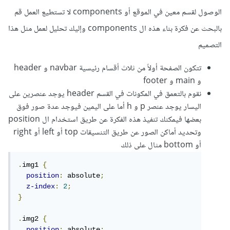
الوصول لقسم معين في الموقع أو components لا تستطيع العمل قم
بالبحث عن فكرة بناء هذه ال components وإليك تحليل لعمل مثل هذا
التصميم
تتكون الصفحة أولاً من ثلاث أقسام رئيسية navbar و header
و main و footer
نقوم بالتعمق في المكونات في القسم header يوجد عنصرين على
اليسار يوجد عنصر p و h أما على اليمين فيوجد عدة صور فوق
بعضها فيمكنك تنفيذ هذه الفكرة عن طريق استخدام ال position
وتحديد أماكن الصور عن طريق التنسيقات top أو left أو right
أو bottom مثال على ذلك
.
img1 
{
position
:
 absolute
;
z-index
:
2
;
}
.
img2 
{
position
:
 absolute
;