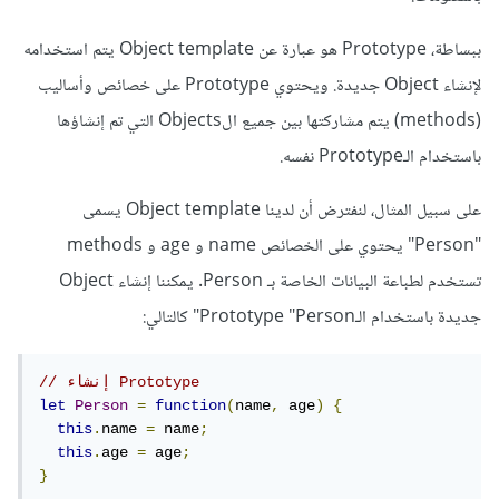
ببساطة، Prototype هو عبارة عن Object template يتم استخدامه
لإنشاء Object جديدة. ويحتوي Prototype على خصائص وأساليب
(methods) يتم مشاركتها بين جميع الObjects التي تم إنشاؤها
باستخدام الـPrototype نفسه.
على سبيل المثال، لنفترض أن لدينا Object template يسمى
"Person" يحتوي على الخصائص name و age و methods
تستخدم لطباعة البيانات الخاصة بـ Person. يمكننا إنشاء Object
جديدة باستخدام الـPrototype "Person" كالتالي:
// إنشاء Prototype
let
Person
=
function
(
name
,
 age
)
{
this
.
name 
=
 name
;
this
.
age 
=
 age
;
}