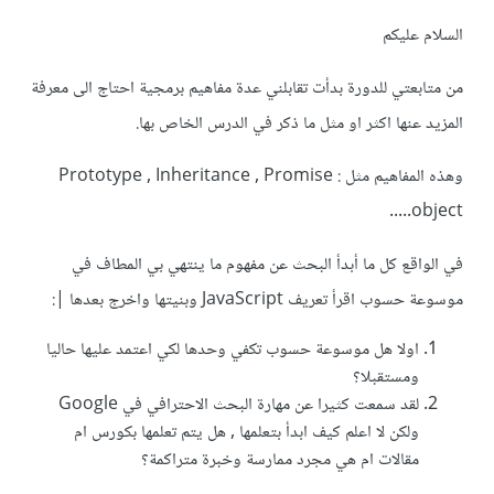
السلام عليكم
من متابعتي للدورة بدأت تقابلني عدة مفاهيم برمجية احتاج الى معرفة
المزيد عنها اكثر او مثل ما ذكر في الدرس الخاص بها.
وهذه المفاهيم مثل
: Prototype
, Inheritance , Promise
object.....
في الواقع كل ما أبدأ البحث عن مفهوم ما ينتهي بي المطاف في
موسوعة حسوب اقرأ تعريف JavaScript وبنيتها واخرج بعدها |:
اولا هل موسوعة حسوب تكفي وحدها لكي اعتمد عليها حاليا
ومستقبلا؟
لقد سمعت كثيرا عن مهارة البحث الاحترافي في Google
ولكن لا اعلم كيف ابدأ بتعلمها , هل يتم تعلمها بكورس ام
مقالات ام هي مجرد ممارسة وخبرة متراكمة؟