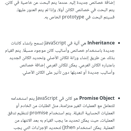
إضافة خصائص جديدة إليه. عندما يتم البحث عن خاصية في كائن،
يتم البحث في خصائص الكائن أولا، وإذا لم يتم العثور عليها،
فسيتم البحث في prototype الخاص به.
Inheritance
هي آلية في JavaScript تسمح بإنشاء كائنات
جديدة باستخدام خصائص وأساليب كائن موجود مسبقًا. يتم القيام
بذلك عن طريق إنشاء وراثة للكائن الأصلي وتحديد الكائن الجديد
باعتباره الكائن الفرعي. يمكن للكائن الفرعي إضافة خصائص
وأساليب جديدة أو تعديلها دون تأثير على الكائن الأصلي.
Promise Object
هو كائن في JavaScript يتم استخدامه
للتعامل مع العمليات الغير متزامنة، مثل الطلبات من الخادم أو
العمليات الحسابية الثقيلة. يتم استخدام promise لتنظيم تدفق
العمليات، حيث يمكن تحديد ما يجب القيام به بعد الانتهاء من
العملية. يمكن استخدام then() لتحديد الإجراءات التي يجب