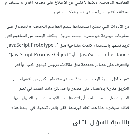
المفاهيم البرمجية، ولكنها لا تغني عن الاطلاع على مصادر أخرى واستخدام
مختلف الأدوات والمصادر لتعلم هذه المفاهيم.
من الأدوات التي يمكن استخدامها لتعلم المفاهيم البرمجية والحصول على
معلومات موثوقة هو محرك البحث جوجل. يمكنك البحث عن المفاهيم التي
تريد تعلمها باستخدام كلمات مفتاحية مثل "JavaScript Prototype"،
"JavaScript Inheritance" أو "JavaScript Promise Object"
والتعرف على مصادر متعددة مثل مقالات، دروس فيديو، كتب، وأكثر.
فمن خلال عملية البحث من عدة مصادر ستتعلم الكثير من الأشياء في
الطريق مقارنًة بالإعتماد على مصدر واحد، لكن دائمًا اعتمد في تعلم
الدورات على مصدر واحد أي لا تتنقل بين الكورسات دون الإنتهاء منها
فذلك سيضرك جدًا عند تعلم البرمجة، كفى بالمرء تشتيتًا في أيامنا هذه!
بالنسبة للسؤال الثاني.