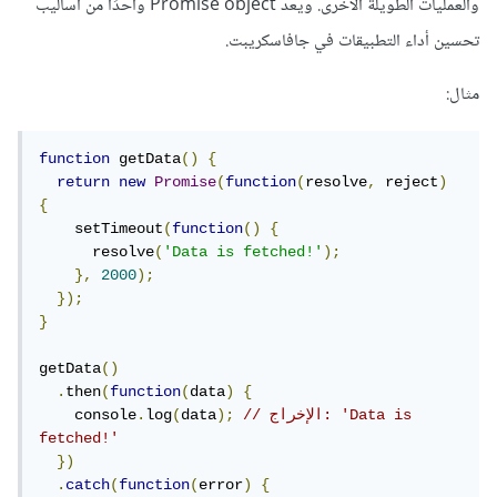
والعمليات الطويلة الأخرى. ويعد Promise object واحدًا من أساليب
تحسين أداء التطبيقات في جافاسكريبت.
مثال:
function
 getData
()
{
return
new
Promise
(
function
(
resolve
,
 reject
)
{
    setTimeout
(
function
()
{
      resolve
(
'Data is fetched!'
);
},
2000
);
});
}
getData
()
.
then
(
function
(
data
)
{
// الإخراج: 'Data is 
);
data
(
log
.
    console
fetched!'
})
.
catch
(
function
(
error
)
{