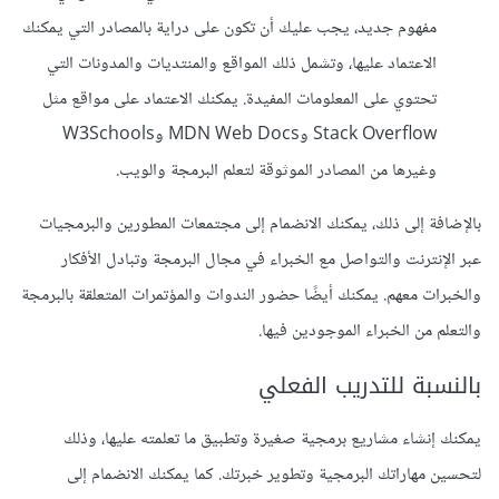
مفهوم جديد، يجب عليك أن تكون على دراية بالمصادر التي يمكنك
الاعتماد عليها، وتشمل ذلك المواقع والمنتديات والمدونات التي
تحتوي على المعلومات المفيدة. يمكنك الاعتماد على مواقع مثل
Stack Overflow وMDN Web Docs وW3Schools
وغيرها من المصادر الموثوقة لتعلم البرمجة والويب.
بالإضافة إلى ذلك، يمكنك الانضمام إلى مجتمعات المطورين والبرمجيات
عبر الإنترنت والتواصل مع الخبراء في مجال البرمجة وتبادل الأفكار
والخبرات معهم. يمكنك أيضًا حضور الندوات والمؤتمرات المتعلقة بالبرمجة
والتعلم من الخبراء الموجودين فيها.
بالنسبة للتدريب الفعلي
يمكنك إنشاء مشاريع برمجية صغيرة وتطبيق ما تعلمته عليها، وذلك
لتحسين مهاراتك البرمجية وتطوير خبرتك. كما يمكنك الانضمام إلى