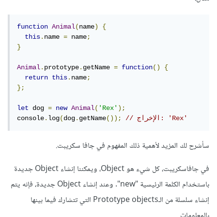
function
Animal
(
name
)
{
this
.
name 
=
 name
;
}
Animal
.
prototype
.
getName 
=
function
()
{
return
this
.
name
;
};
let
 dog 
=
new
Animal
(
'Rex'
);
// الإخراج: 'Rex'
());
getName
.
dog
(
log
.
console
سأشرح لك المزيد لأهمية ذلك المفهوم في جافا سكريبت.
في جافاسكريبت، كل شيء هو Object، ويمكننا إنشاء Object جديدة
باستخدام الكلمة الرئيسية "new". وعند إنشاء Object جديدة، فإنه يتم
إنشاء سلسلة من الـPrototype objects التي تتشارك فيما بينها
بالمعلومات.