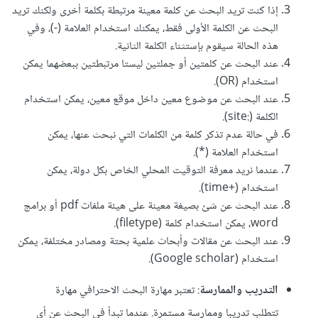
إذا كنت تريد البحث عن كلمة معينة مرتبطة بكلمة أخرى ولكنك تريد
البحث عن الكلمة الأولى فقط، يمكنك استخدام العلامة (-)، وفي
هذه الحالة سيقوم بإستثناء الكلمة الثانية.
عند البحث عن كلمتين أو جملتين ليستا مرتبطتين ببعضهما يمكن
استخدام (OR).
عند البحث عن موضوع معين داخل موقع معين، يمكن استخدام
الكلمة (:site).
في حالة عدم تذكر كلمة من الكلمات التي نبحث عنها، يمكن
استخدام العلامة (*).
عندما نريد معرفة التوقيت المحلي الخاص بكل دولة، يمكن
استخدام (+time).
عند البحث عن شئ بصيغة معينة على هيئة ملفات pdf أو برامج
word، يمكن استخدام كلمة (filetype).
عند البحث عن مقالات وأبحاث علمية بحتة ومصادر مختلفة، يمكن
استخدام (Google scholar).
التدريب والممارسة
: تعتبر مهارة البحث الاحترافي مهارة
تتطلب تدريبا وممارسة مستمرة. عندما تبدأ في البحث عن أي