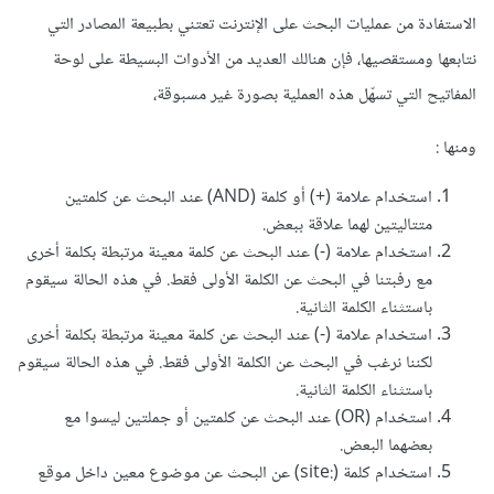
الاستفادة من عمليات البحث على الإنترنت تعتني بطبيعة المصادر التي
نتابعها ومستقصيها، فإن هنالك العديد من الأدوات البسيطة على لوحة
المفاتيح التي تسهّل هذه العملية بصورة غير مسبوقة،
ومنها
:
استخدام علامة (+) أو كلمة (AND) عند البحث عن كلمتين
متتاليتين لهما علاقة ببعض.
استخدام علامة (-) عند البحث عن كلمة معينة مرتبطة بكلمة أخرى
مع رفبتنا في البحث عن الكلمة الأولى فقط. في هذه الحالة سيقوم
باستثناء الكلمة الثانية.
استخدام علامة (-) عند البحث عن كلمة معينة مرتبطة بكلمة أخرى
لكننا نرغب في البحث عن الكلمة الأولى فقط. في هذه الحالة سيقوم
باستثناء الكلمة الثانية.
استخدام (OR) عند البحث عن كلمتين أو جملتين ليسوا مع
بعضهما البعض.
استخدام كلمة (:site) عن البحث عن موضوع معين داخل موقع