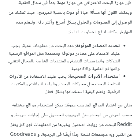
فإن مهارة البحث الاحترافي هي مهارة مهمة جداً في مجال التقنية،
ويمكنك القول أنها مسألة حياة أو موت بالنسبة للمبرمج!، حيث تمكنك من
الوصول إلى المعلومات والحلول بشكل أسرع وأكثر دقة. ولتعلم هذه
المهارة، يمكنك اتباع الخطوات التالية:
تحديد المصادر الموثوقة
: عند البحث عن معلومات تقنية، يجب
عليك الاعتماد على مصادر موثوقة ومعتمدة مثل المواقع الرسمية
للشركات والمؤسسات التقنية، والمنتديات الخاصة بالمجال التقني،
والمواقع العلمية والأكاديمية.
استخدام الأدوات الصحيحة
: يجب عليك الاستفادة من الأدوات
المتاحة للبحث مثل محركات البحث، وقواعد البيانات، والمكتبات
الرقمية، وتعلم كيفية استخدامها بشكل فعال.
مثال عن اختيار الموقع المناسب عمومًا: يمكن استخدام مواقع مختلفة
حسب الغرض من البحث، مثل اليوتيوب للحصول على إجابات سريعة، و
Reddit للبحث عن روابط التحميل وغيرها من المعلومات فهو كنز يغفل
عن الكثير وبه مجتمعات نشطة جدًا أيضًا في البرمجة، و Goodreads