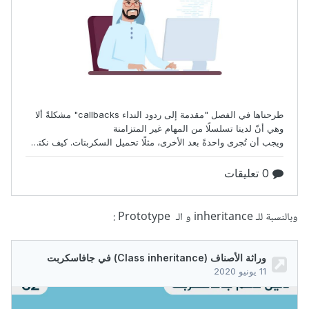
وبالنسبة للـ inheritance و الـ Prototype
: