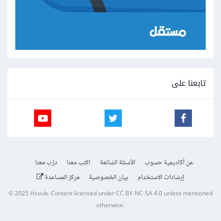
تابعنا على
عن أكاديمية حسوب
الأسئلة الشائعة
اكتب معنا
درّب معنا
إرشادات الاستخدام
بيان الخصوصية
مركز المساعدة
© 2025
Hsoub
.
Content licensed under
CC BY-NC-SA 4.0
unless mentioned
otherwise.