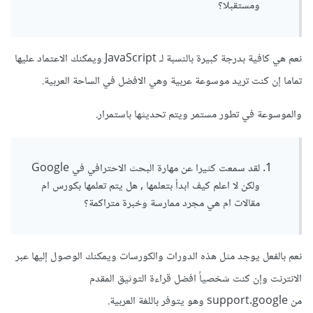
ومستقبلا؟
نعم هي كافية بدرجة كبيرة بالنسبة لـ JavaScript ويمكنك الاعتماد عليها
تماما إن كنت تريد موسوعة عربية وهي الافضل في الساحة العربية.
والموسوعة في تطور مستمر ويتم تحديثها باستمرار.
لقد سمعت كثيرا عن مهارة البحث الاحترافي في Google
ولكن لا اعلم كيف ابدأ بتعلمها , هل يتم تعلمها بكورس ام
مقالات ام هي مجرد ممارسة وخبرة متراكمة؟
نعم بالفعل يوجد مثل هذه الدورات والكورسات ويمكنك الوصول إليها عبر
الانترنت وإن كنت شخصياً افضل قراءة التوثيق المقدم
من support.google وهو يتوفر باللغة العربية.