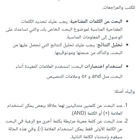
للكتب والمراجعات.
البحث عن الكلمات المفتاحية
: يجب عليك تحديد الكلمات
المفتاحية المناسبة لموضوع البحث الخاص بك، والتي تساعدك على
الوصول إلى المعلومات المناسبة.
تحليل النتائج
: يجب عليك تحليل النتائج التي تحصل عليها من
البحث، والتأكد من صحتها وموثوقيتها.
استخدام اختصارات
البحث: استخدم العلامات المفيدة أثناء
البحث، مثل and و or وعلامات التنصيص.
وإليك أمثلة:
عند البحث عن كلمتين متتاليتين لهما علاقة ببعض يمكن استخدام
العلامة (+) أو الكلمة (AND).
عند البحث عن كلمة معينة مرتبطة بكلمة أخرى مع الرغبة في البحث
عن الكلمة الأولى فقط يمكن استخدام العلامة (-)، وفي هذه الحالة
سيقوم بإستثناء الكلمة الثانية.