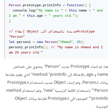
Person
.
prototype
.
printInfo 
=
function
()
{
  console
.
log
(
"My name is "
+
this
.
name 
+
" and 
I am "
+
this
.
age 
+
" years old."
);
}
// إنشاء Object جديدة باستخدام الـPrototype 
"Person"
let
 person1 
=
new
Person
(
"Ahmed"
,
25
);
person1
.
printInfo
();
// "My name is Ahmed and I 
am 25 years old."
هنا، تم إنشاء Prototype جديد "Person" يحتوي على خصائص
name و age، بالإضافة إلى method "printInfo" الذي يقوم بطباعة
بيانات الـPerson. وتم إنشاء Object جديد باستخدام الـPrototype
"Person" باستخدام الكلمة الرئيسية "new"، وتم استخدام method
"printInfo" الموجود في الـPrototype لطباعة بيانات Object
الجديدة.