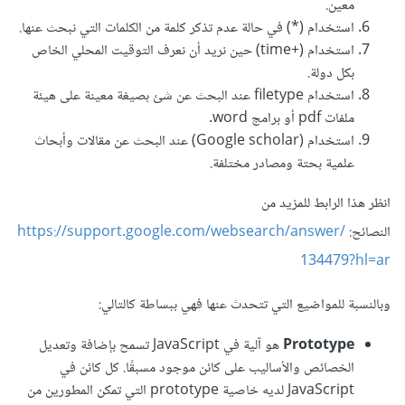
معين.
استخدام (*) في حالة عدم تذكر كلمة من الكلمات التي نبحث عنها.
استخدام (+time) حين نريد أن نعرف التوقيت المحلي الخاص
بكل دولة.
استخدام filetype عند البحث عن شئ بصيغة معينة على هيئة
ملفات pdf أو برامج word.
استخدام (Google scholar) عند البحث عن مقالات وأبحاث
علمية بحتة ومصادر مختلفة.
انظر هذا الرابط للمزيد من
النصائح:
https://support.google.com/websearch/answer/
134479?hl=ar
وبالنسبة للمواضيع التي تتحدث عنها فهي ببساطة كالتالي:
Prototype
هو آلية في JavaScript تسمح بإضافة وتعديل
الخصائص والأساليب على كائن موجود مسبقًا. كل كائن في
JavaScript لديه خاصية prototype التي تمكن المطورين من