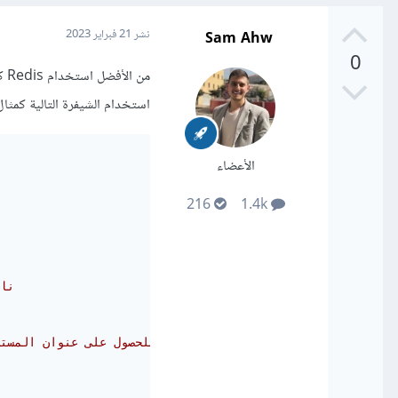
Sam Ahw
نشر
21 فبراير 2023
0
استخدام الشيفرة التالية كمثال
الأعضاء
216
1.4k
// 
// للحصول على عنوان المستخدم من الممكن 