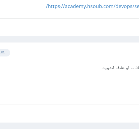
https://academy.hsoub.com/devops/ser
الكات
فات او هاتف اندويد