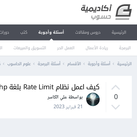
الرئيسية
دروس ومقالات
أسئلة وأجوبة
كتب
دورات
البرمجة
ريادة الأعمال
العمل الحر
التسويق والمبيعات
ال
الرئيسية
أسئلة وأجوبة
الأقسام
أسئلة البرمجة
علوم الحاسوب
ك
كيف اعمل نظام Rate Limit بلغة php
0
بواسطة علي الكاسر
21 فبراير 2023