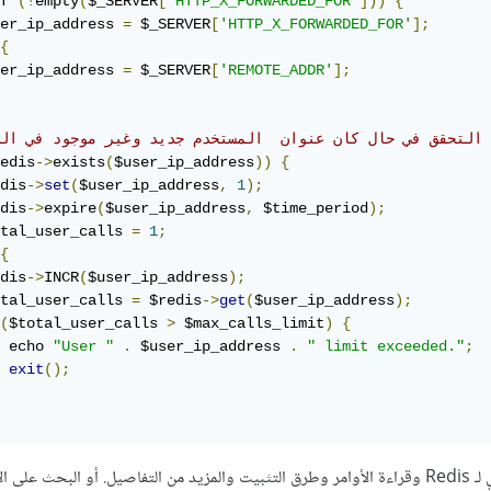
f 
(!
empty
(
$_SERVER
[
'HTTP_X_FORWARDED_FOR'
]))
{
er_ip_address 
=
 $_SERVER
[
'HTTP_X_FORWARDED_FOR'
];
{
er_ip_address 
=
 $_SERVER
[
'REMOTE_ADDR'
];
//التحقق في حال كان عنوان  المستخدم جديد وغير موجود في ال
edis
->
exists
(
$user_ip_address
))
{
dis
->
set
(
$user_ip_address
,
1
);
dis
->
expire
(
$user_ip_address
,
 $time_period
);
tal_user_calls 
=
1
;
{
dis
->
INCR
(
$user_ip_address
);
tal_user_calls 
=
 $redis
->
get
(
$user_ip_address
);
(
$total_user_calls 
>
 $max_calls_limit
)
{
 echo 
"User "
.
 $user_ip_address 
.
" limit exceeded."
;
exit
();
يمكنك مراجعة التوثيق الرسمي لـ Redis وقراءة الأوامر وطرق التثبيت والمزيد من التفاصيل. أو البحث ع