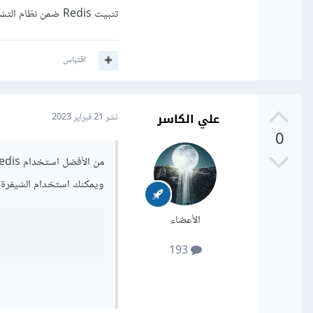
تثبيت Redis ضمن نظام التشغيل الموجود لديك في بيئة الاستضافة.
اقتباس
علي الكاسر
نشر
21 فبراير 2023
0
ويمكنك استخدام الشيفرة ال
الأعضاء
193