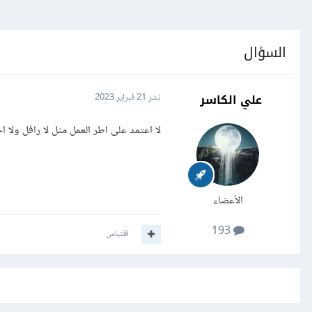
السؤال
علي الكاسر
نشر
21 فبراير 2023
لا اعتمد على اطر العمل مثل لا رافل ولا احب المكتبات 
الأعضاء
193
اقتباس