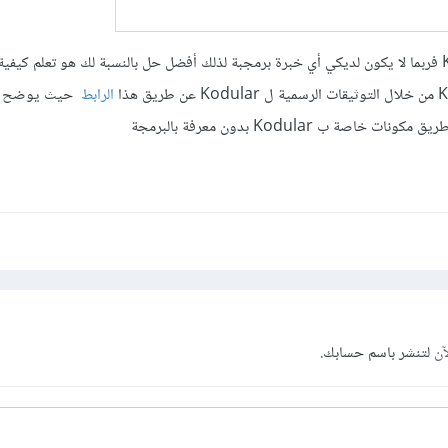
بما أنكي تستخدمين Kodular فربما لا يكون لديكي أي خبرة برمجبة لذلك أفضل حل بالنسبة لك هو تعلم كي
الرابط
حيث يوضح ك
آن
لتنشر باسم حسابك.