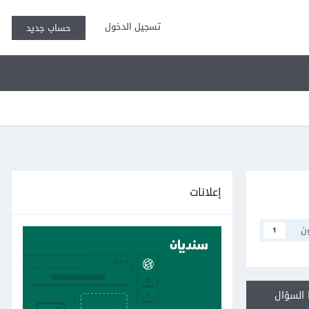
تسجيل الدخول
حساب جديد
إعلانات
ن
1
السؤال