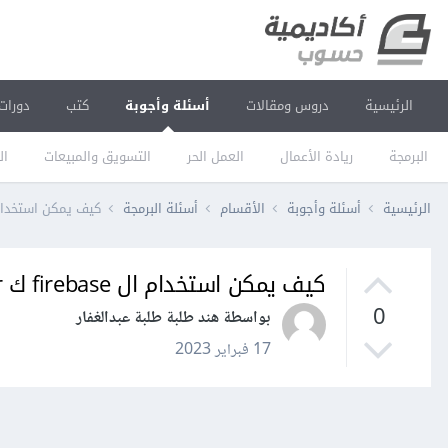
الرئيسية
دروس ومقالات
أسئلة وأجوبة
كتب
دورات
البرمجة
ريادة الأعمال
العمل الحر
التسويق والمبيعات
ال
الرئيسية
أسئلة وأجوبة
الأقسام
أسئلة البرمجة
كيف يمكن استخدام ال firebase ك 
كيف يمكن استخدام ال firebase ك server ؟
0
بواسطة هند طلبة طلبة عبدالغفار
17 فبراير 2023