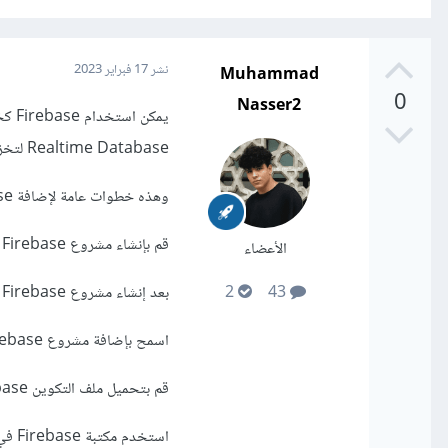
Muhammad
نشر
17 فبراير 2023
0
Nasser2
Realtime Database لتخزين وجلب بيانات النتيجة والتفاعلات الأخرى في اللعبة.
وهذه خطوات عامة لإضافة Firebase إلى لعبتك على موقع كودلر وتخزين النتائج:
قم بإنشاء مشروع Firebase جديد عبر موقع Firebase.
الأعضاء
بعد إنشاء مشروع Firebase الجديد، انتقل إلى قائمة "إضافة Firebase إلى تطبيق الويب".
2
43
اسمح بإضافة مشروع Firebase إلى تطبيق الويب عن طريق إدخال اسم التطبيق.
قم بتحميل ملف التكوين Firebase الذي تم إنشاؤه وقم بإدراجه في مشروع اللعبة الخاص بك على موقع كودلر.
استخدم مكتبة Firebase في لعبتك لتخزين النتائج في Firebase Realtime Database.