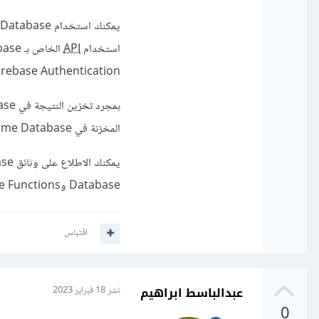
استخدام
API
Firebase Authentication للتحقق من هوية اللاعبين وتأمين بيانات
المخزنة في Firebase Realtime Database وتوليد تحليلات وتقارير مخصصة.
Database وFirebase Functions.
اقتباس
عبدالباسط ابراهيم
نشر
18 فبراير 2023
0