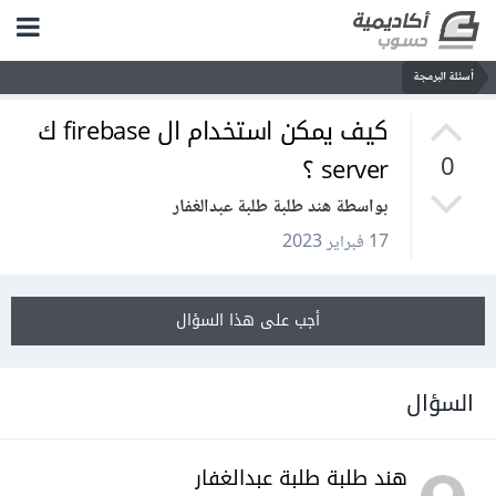
أسئلة البرمجة
كيف يمكن استخدام ال firebase ك
server ؟
0
بواسطة هند طلبة طلبة عبدالغفار
17 فبراير 2023
أجب على هذا السؤال
السؤال
هند طلبة طلبة عبدالغفار