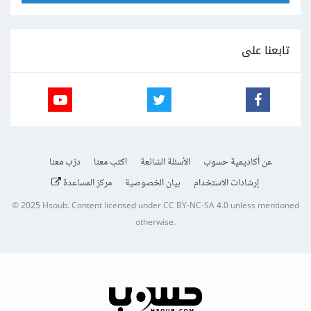
تابعنا على
عن أكاديمية حسوب
الأسئلة الشائعة
اكتب معنا
درّب معنا
إرشادات الاستخدام
بيان الخصوصية
مركز المساعدة
© 2025
Hsoub
.
Content licensed under
CC BY-NC-SA 4.0
unless mentioned
otherwise.