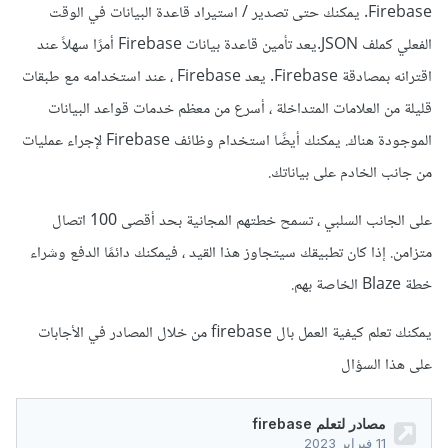
Firebase. يمكنك حتى تصدير / استيراد قاعدة البيانات في الوقت
الفعلي كملف JSON.يعد تأمين قاعدة بيانات Firebase أمرًا سهلاً عند
اقترانه بمصادقة Firebase. يعد Firebase ، عند استخدامه مع طبقات
قليلة من العلامات المتداخلة ، أسرع من معظم خدمات قواعد البيانات
الموجودة هناك. يمكنك أيضًا استخدام وظائف Firebase لإجراء عمليات
من جانب الخادم على بياناتك.
على الجانب السلبي ، تسمح خطتهم المجانية بحد أقصى 100 اتصال
متزامن. إذا كان تطبيقك سيتجاوز هذا القيد ، فيمكنك دائمًا الدفع وشراء
خطة Blaze الخاصة بهم.
يمكنك تعلم كيفية العمل بال firebase من خلال المصادر في الأجابات
على هذا السؤال