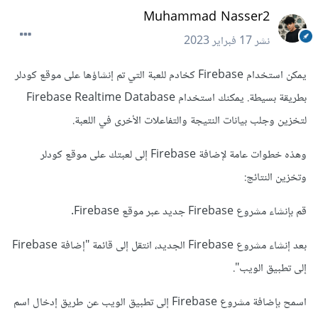
Muhammad Nasser2
نشر
17 فبراير 2023
يمكن استخدام Firebase كخادم للعبة التي تم إنشاؤها على موقع كودلر
بطريقة بسيطة. يمكنك استخدام Firebase Realtime Database
لتخزين وجلب بيانات النتيجة والتفاعلات الأخرى في اللعبة.
وهذه خطوات عامة لإضافة Firebase إلى لعبتك على موقع كودلر
وتخزين النتائج:
قم بإنشاء مشروع Firebase جديد عبر موقع Firebase.
بعد إنشاء مشروع Firebase الجديد، انتقل إلى قائمة "إضافة Firebase
إلى تطبيق الويب".
اسمح بإضافة مشروع Firebase إلى تطبيق الويب عن طريق إدخال اسم