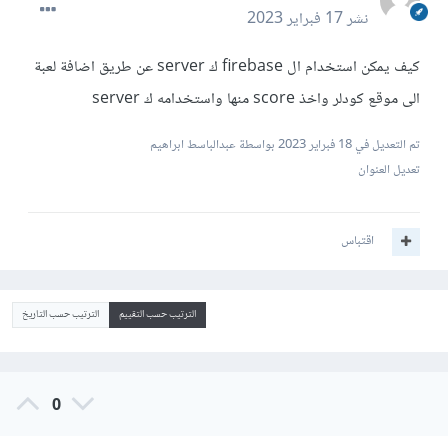
نشر
17 فبراير 2023
كيف يمكن استخدام ال firebase ك server عن طريق اضافة لعبة
الى موقع كودلر واخذ score منها واستخدامه ك server
تم التعديل في
18 فبراير 2023
بواسطة عبدالباسط ابراهيم
تعديل العنوان
اقتباس
الترتيب حسب التقييم
الترتيب حسب التاريخ
0