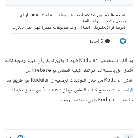
بما أنكي تستخدمين Kodular فربما لا يكون لديكي أي خبرة برمجبة لذلك
أفضل حل بالنسبة لك هو تعلم كيفية التعامل مع firebase من
خلال Kodular من خلال التوثيقات الرسمية ل Kodular عن طريق هذا
الرابط
حيث يوضح كيفية التعامل مع ال firebase عن طريق مكونات
خاصة ب Kodular بدون معرفة بالبرمجة