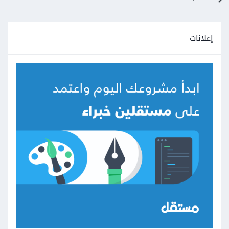
إعلانات