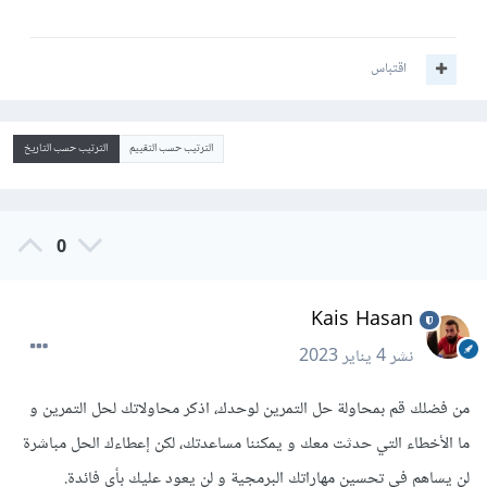
اقتباس
الترتيب حسب التقييم
الترتيب حسب التاريخ
0
Kais Hasan
نشر
4 يناير 2023
من فضلك قم بمحاولة حل التمرين لوحدك، اذكر محاولاتك لحل التمرين و
ما الأخطاء التي حدثت معك و يمكننا مساعدتك، لكن إعطاءك الحل مباشرة
لن يساهم في تحسين مهاراتك البرمجية و لن يعود عليك بأي فائدة.