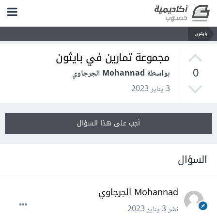
بايثون
مجموعة تمارين في بايثون
0
بواسطة Mohannad الجرجاوي
3 يناير 2023
أجب على هذا السؤال
السؤال
Mohannad الجرجاوي
نشر
3 يناير 2023