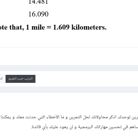
الترتيب حسب التقييم
ال
ين لوحدك، اذكر محاولاتك لحل التمرين و ما الأخطاء التي حدثت معك و يمكننا
اهم في تحسين مهاراتك البرمجية و لن يعود عليك بأي فائدة.