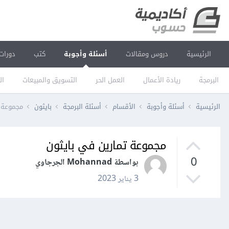
الرئيسية
دروس ومقالات
أسئلة وأجوبة
كتب
دورات
البرمجة
ريادة الأعمال
العمل الحر
التسويق والمبيعات
ال
الرئيسية
أسئلة وأجوبة
الأقسام
أسئلة البرمجة
بايثون
مجموعة ت
مجموعة تمارين في بايثون
0
بواسطة Mohannad الجرجاوي
3 يناير 2023