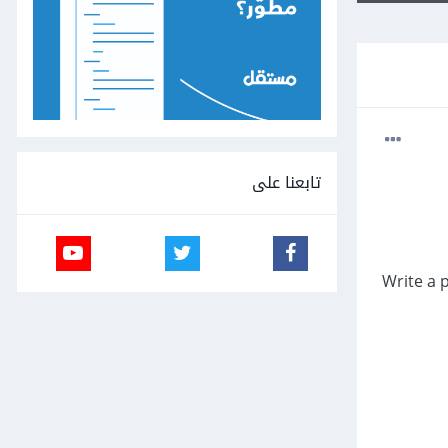
تابعنا على
(2) Write