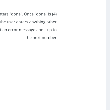
nters "done". Once "done" is
f the user enters anything other
nt an error message and skip to
the next number.