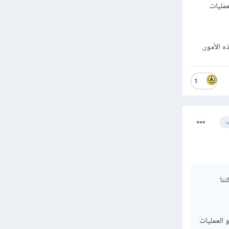
عمليات
 الأمور.
1
ب
نا
 العمليات