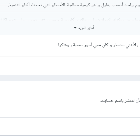
هوم واحد أصعب بقليل و هو كيفية معالجة الأخطاء التي تحدث أثناء التنفيذ.
 بما سبق يمكنك الإطلاع على مقالات أكاديمية حسوب فهي تحوي على شرح لكاف
أظهر المزيد
 لأننني مضطر و كان معي أمور صعبة ، وشكرا
آن
لتنشر باسم حسابك.