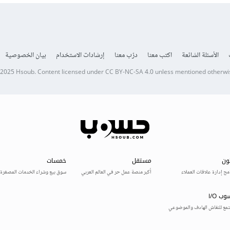
الأسئلة الشائعة
اكتب معنا
درّب معنا
إرشادات الاستخدام
بيان الخصوصية
 2025
Hsoub
.
Content licensed under
CC BY-NC-SA 4.0
unless mentioned otherwi