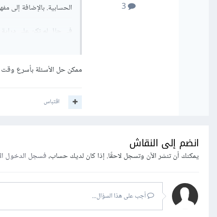
3
الحسابية. بالإضافة إلى مف
في حال لم تكن على دراية
الأمور.
ممكن حل الأسئلة بأسرع وقت ،
اقتباس
انضم إلى النقاش
يمكنك أن تنشر الآن وتسجل لاحقًا. إذا كان لديك حساب،
فسجل الدخول ال
أجب على هذا السؤال...