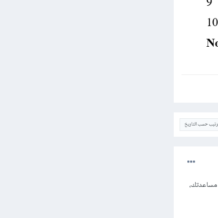
ترتيب حسب التاريخ
 مساعدتك،