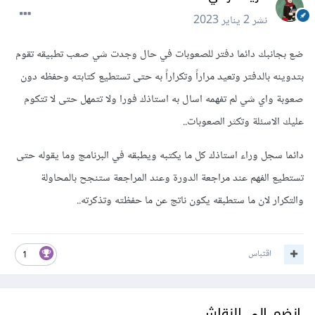
نشر
2 يناير 2023
ضع بجانبك دائما دفتر للصعوبات في حال وجدت شي صعب تطبيقه تقوم
بتدوينه بالدفتر وتعيد مراراً وتكراراً به حتى تستطيع كتابته وحفظه دون
صعوبة واي شي لم تفهمه اسال به استاذك فورا ولا تتمهل حتى لا تتكوم
عليك الاسئلة وتكثر الصعوبات..
دائما سجل وراء استاذك كل ما يكتبه ويطبقه في البرنامج وما يقوله حتى
تستطيع الفهم عند مراجعة الدورة وعند المراجعة ستنجح بالمحاولة
والتكرار لان ما ستطبقه يكون ناتج عن ما حفظته وتذكرته..
اقتباس
1
انضم إلى النقاش