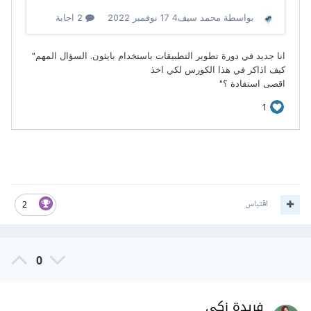
اقتباس
2
0
فريدة زكي