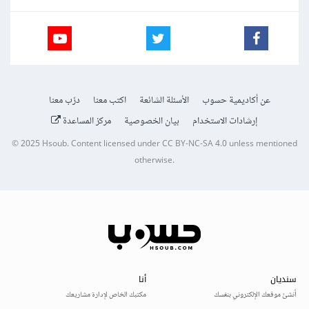
عن أكاديمية حسوب
الأسئلة الشائعة
اكتب معنا
درّب معنا
إرشادات الاستخدام
بيان الخصوصية
مركز المساعدة
© 2025
Hsoub
.
Content licensed under
CC BY-NC-SA 4.0
unless mentioned
otherwise.