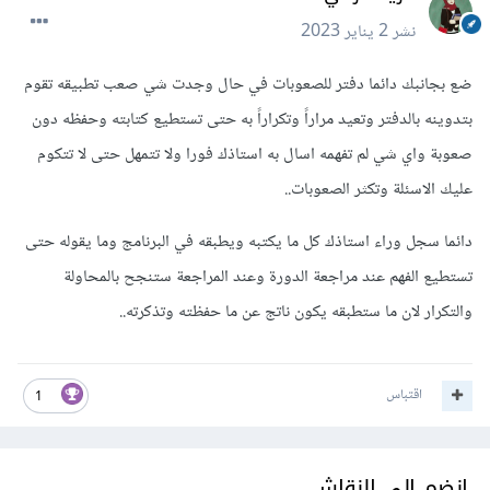
نشر
2 يناير 2023
ضع بجانبك دائما دفتر للصعوبات في حال وجدت شي صعب تطبيقه تقوم
بتدوينه بالدفتر وتعيد مراراً وتكراراً به حتى تستطيع كتابته وحفظه دون
صعوبة واي شي لم تفهمه اسال به استاذك فورا ولا تتمهل حتى لا تتكوم
عليك الاسئلة وتكثر الصعوبات..
دائما سجل وراء استاذك كل ما يكتبه ويطبقه في البرنامج وما يقوله حتى
تستطيع الفهم عند مراجعة الدورة وعند المراجعة ستنجح بالمحاولة
والتكرار لان ما ستطبقه يكون ناتج عن ما حفظته وتذكرته..
اقتباس
1
انضم إلى النقاش