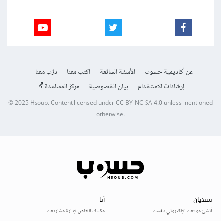
عن أكاديمية حسوب
الأسئلة الشائعة
اكتب معنا
درّب معنا
إرشادات الاستخدام
بيان الخصوصية
مركز المساعدة
© 2025
Hsoub
.
Content licensed under
CC BY-NC-SA 4.0
unless mentioned
otherwise.