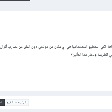
فافة، لكي استطيع استخدامها في أي مكان من موقعي دون القلق من تضارب ألوان 
 الطريقة لإنجاز هذا التأثير؟
الترتيب حسب التقييم
ال