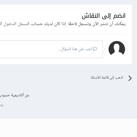
انضم إلى النقاش
يمكنك أن تنشر الآن وتسجل لاحقًا. إذا كان لديك حساب،
فسجل الدخول ال
أجب على هذا السؤال...
اذهب إلى قائمة الأسئلة
عن أكاديمية حسوب
se.