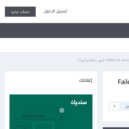
تسجيل الدخول
حساب جديد
إعلانات
Fail
ن
1