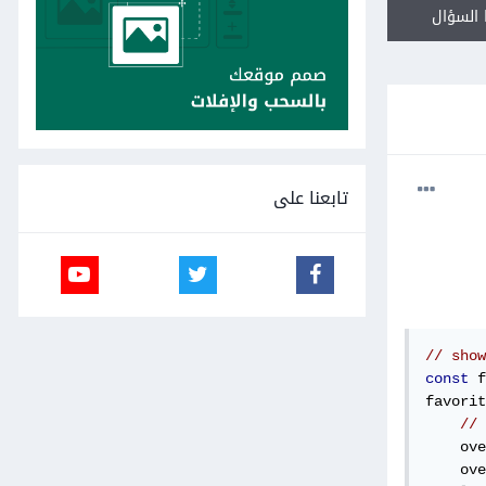
السؤال
تابعنا على
// show
const
 f
favorit
// 
    ove
    ove