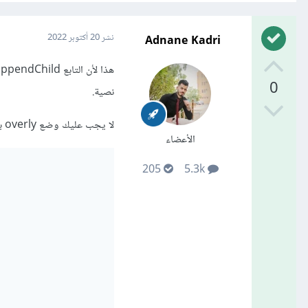
Adnane Kadri
نشر
20 أكتوبر 2022
0
نصية.
لا يجب عليك وضع overly بين علامتي تنصيص:
الأعضاء
205
5.3k