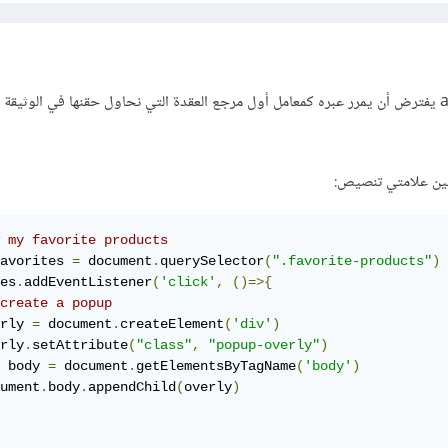
هذا لأن التابع appendChild يفترض أن يمرر عبره كمعامل أول مرجع العقدة التي نحاول حقنها في الو
 my favorite products
avorites 
=
 document
.
querySelector
(
".favorite-products"
)
es
.
addEventListener
(
'click'
,
()=>{
create a popup
rly 
=
 document
.
createElement
(
'div'
)
rly
.
setAttribute
(
"class"
,
"popup-overly"
)
 body 
=
 document
.
getElementsByTagName
(
'body'
)
ument
.
body
.
appendChild
(
overly
)