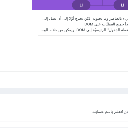
آن
لتنشر باسم حسابك.