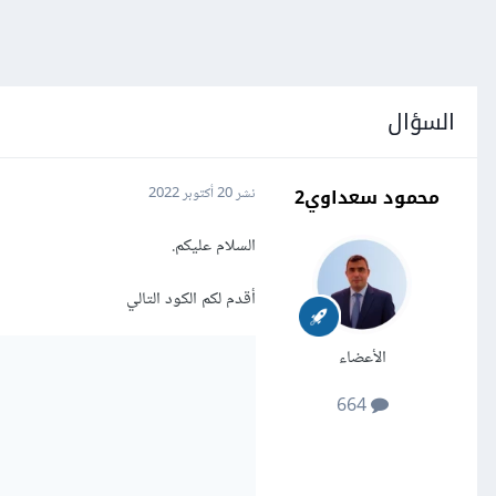
السؤال
محمود سعداوي2
نشر
20 أكتوبر 2022
السلام عليكم.
أقدم لكم الكود التالي
الأعضاء
664