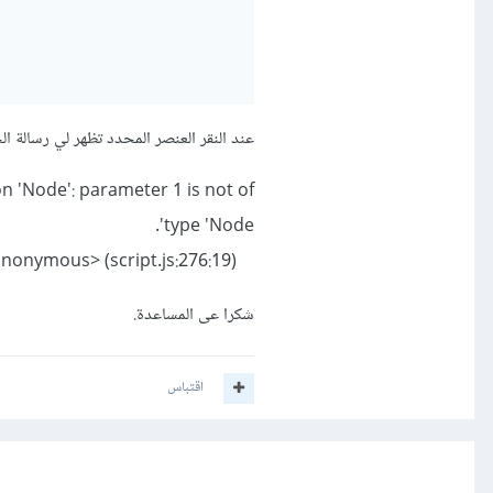
عند النقر العنصر المحدد تظهر لي رسالة الخ
n 'Node': parameter 1 is not of
type 'Node'.
at HTMLDivElement.<anonymous> (script.js:276:19)
شكرا عى المساعدة.
اقتباس