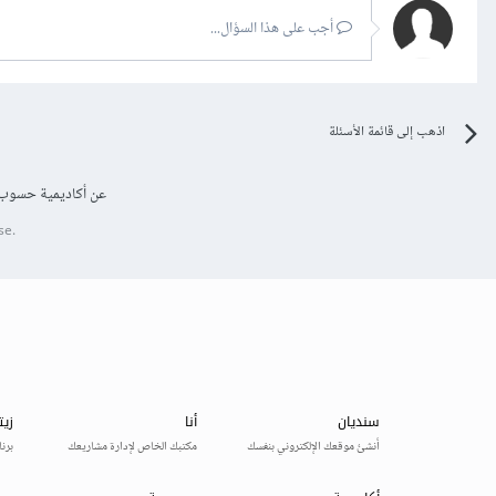
أجب على هذا السؤال...
اذهب إلى قائمة الأسئلة
عن أكاديمية حسوب
se.