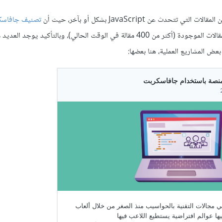
تحدث عن JavaScript بشكل أو بآخر، حيث أن
تصنيف جافاسك
أكبر تصنيف منن ناحية عدد المقالات الموجودة (أكثر من 400 مقالة في الوقت الحالي)، وبالتأكيد يوجد
 بعض المشاريع العملية، هنا بعضها: