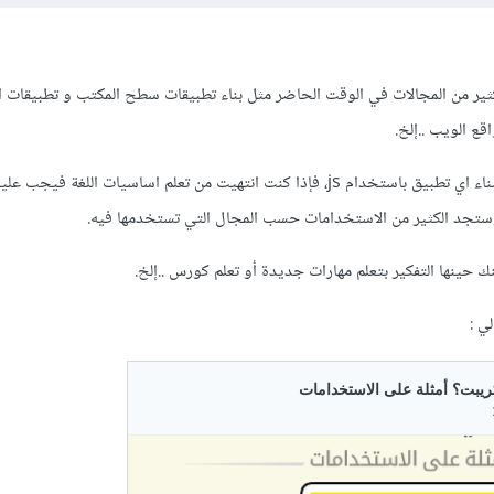
JavaScri في الكثير من المجالات في الوقت الحاضر مثل بناء تطبيقات سطح المكتب و تطبيقات 
ع الويب ..إلخ.
ويبدو من سؤالك انك لم تقم ببناء اي تطبيق باستخدام js، فإذا كنت انتهيت من تعلم اساسيات اللغة ف
وستجد الكثير من الاستخدامات حسب المجال التي تستخدمها فيه.
ك حينها التفكير بتعلم مهارات جديدة أو تعلم كورس ..إلخ.
ي :