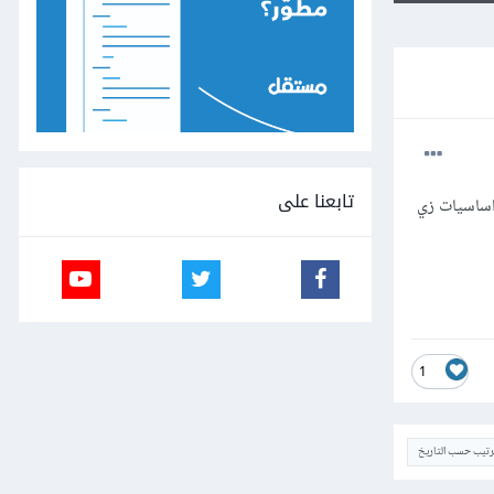
تابعنا على
اساسيات زي
1
ترتيب حسب التاريخ