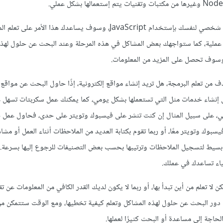
حاول أيضًا العمل على مشروع شخصي لنفسك بإستخدام JavaScript، وسوف يساعدك هذا الأ
قة عملية، كما ستواجهك بعض المشاكل في هذه المرحلة وعند البحث عن حلول لهذه
وسوف تحصل على المزيد من المعلومات.
من تعلم البرمجة، هل تريد إنشاء مواقع إلكترونية، إذًا حاول البحث عن مواقع
ل إنشاء خدمات مثل التي تستعملها بشكل يومي، كما يمكنك عمل سكربتات تسهل
ومي، على سبيل المثال إن كنت تنشر على فيسبوك وتويتر على حدى، فحاول عمل
يسبوك وتويتر معًا، أو ربما تقوم بكتابة العديد من الملاحظات أثناء العمل أو م
 بسيط لتسجيل الملاحظات وترتيبها بحسب بعض التصنيفات للرجوع إليها بسرعة. ا
اء تساعدك في عملك.
كن لا تعلم من أين تبدأ بها، أو ربما لا يكون لديك القدر الكافي من المعلومات عن تق
تي دور البحث عن حلول لهذه المشاكل وتعلم كيفية تخطيها، ومع الوقت ستتمكن من
حاجة إلى مساعدة أو البحث كثيرًا لعملها.