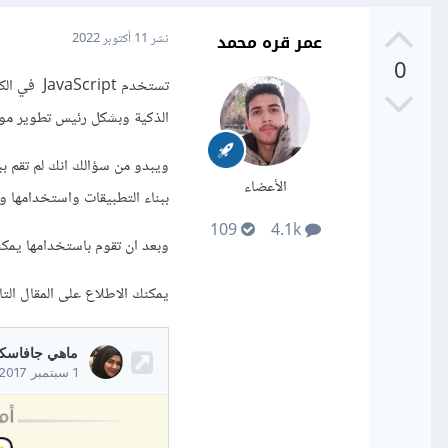
عمر قره محمد
نشر
11 أكتوبر 2022
0
تستخدم pt
الذكية وبشكل رئيس تطوير مواق
الأعضاء
ببناء التطبيقات واستخدامها 
109
4.1k
وبعد ان تقوم باستخدامها يمكن
يمكنك الاطلاع على المقال التال