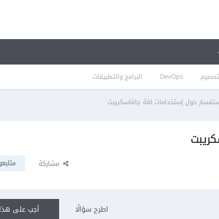
تصميم
DevOps
البرامج والتطبيقات
تفسار حول إستخدامات لغة جافاسكريبت
كريبت
متابعو
مشاركة
اطرح سؤالًا
أجب على هذا 