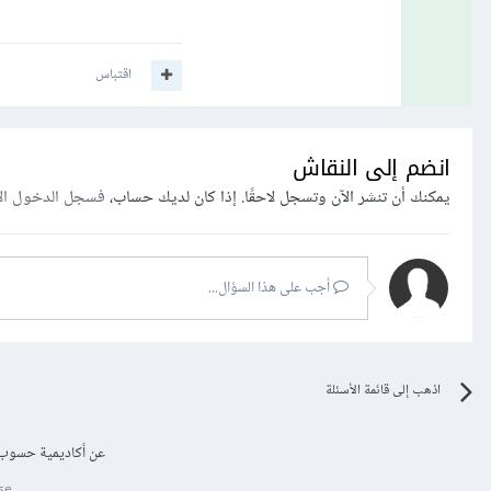
اقتباس
انضم إلى النقاش
يمكنك أن تنشر الآن وتسجل لاحقًا. إذا كان لديك حساب،
فسجل الدخول ال
أجب على هذا السؤال...
اذهب إلى قائمة الأسئلة
عن أكاديمية حسوب
se.