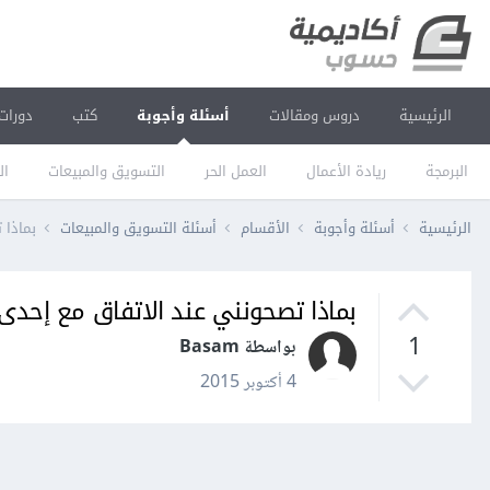
الرئيسية
دروس ومقالات
أسئلة وأجوبة
كتب
دورات
البرمجة
ريادة الأعمال
العمل الحر
التسويق والمبيعات
ال
الرئيسية
أسئلة وأجوبة
الأقسام
أسئلة التسويق والمبيعات
بماذا 
بماذا تصحونني عند الاتفاق مع إحدى 
1
بواسطة Basam
4 أكتوبر 2015