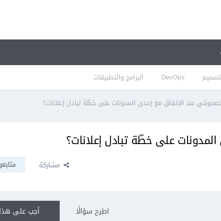
تصميم
DevOps
البرامج والتطبيقات
تصحونني عند الاتفاق مع إحدى المدونات على خطّة تبادل إعلانات؟
المدونات على خطّة تبادل إعلانات؟
متابعو
مشاركة
اطرح سؤالًا
أجب على هذا 