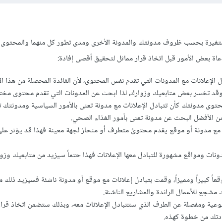
ة متغيرة بحسب ظروف مدونتك والمدونة الأخرى ومدى تطور كل منهما والمحتوى 
ة بعض الأمور قبل اتخاذ قرار مماثل لتحقيق أقصى إفادة:
الإعلانات مع المدونات التي تقدم نفس المحتوى، لأن الفائدة المحصلة من هذا الأ
 تخسر بعض متابعيك وزوارك، لذا ابحث عن المدونات التي تقدم محتوى مختل
حتوى مدونتك كأن تتبادل الإعلانات مع مدونة تعنى بالأمور السياسية ومدونتك 
 من الأفضل البحث عن مدونة تعنى بأمور الغذاء الصحي.
 مع مدونة أو موقع يقدم محتوىً متطرف أو منحاز لجهة معينة فهذا قد يؤثر عل
ات ومواقع مشهورة للتبادل معها الإعلانات فهذا حتماً سيزيد من متابعيك وزو
ً كبيراً ومميزاً، وقمت بتبادل إعلانات مع موقع أو مدونة ناشئة فسيزيد ذلك م
 مشجع للأعمال الرائدة والمشاريع الناشئة.
عية ومفصلة عن الطرف الذي ستتبادل الإعلانات معه، وبذلك ستضمن اتخاذ قرار
تك من خطوة كهذه.