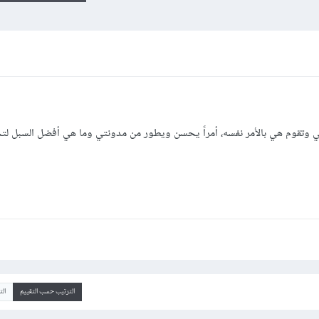
تي وتقوم هي بالأمر نفسه، أمراً يحسن ويطور من مدونتي وما هي أفضل السبل لتح
الترتيب حسب التقييم
ال