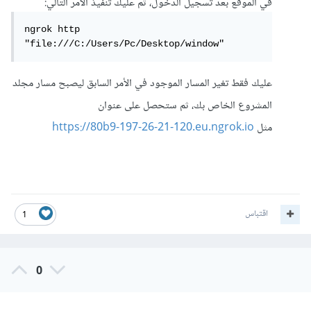
في الموقع بعد تسجيل الدخول، ثم عليك تنفيذ الأمر التالي:
ngrok http 
"file:///C:/Users/Pc/Desktop/window"
عليك فقط تغير المسار الموجود في الأمر السابق ليصبح مسار مجلد
المشروع الخاص بك، ثم ستحصل على عنوان
مثل
https://80b9-197-26-21-120.eu.ngrok.io
اقتباس
1
0