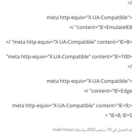
/>
<meta http-equiv="X-UA-Compatible"
content="IE=EmulateIE8" />
<meta http-equiv="X-UA-Compatible" content="IE=8" />
<meta http-equiv="X-UA-Compatible" content="IE=100"
/>
<meta http-equiv="X-UA-Compatible"
content="IE=Edge" />
<meta http-equiv="X-UA-Compatible" content="IE=9;
IE=8; IE=5" >
تم التعديل في
10 سبتمبر 2022
بواسطة Hadi Hasan