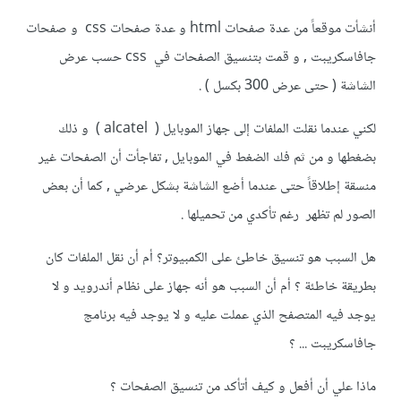
أنشأت موقعاً من عدة صفحات html و عدة صفحات css و صفحات
جافاسكريبت , و قمت بتنسيق الصفحات في css حسب عرض
الشاشة ( حتى عرض 300 بكسل ) .
لكني عندما نقلت الملفات إلى جهاز الموبايل ( alcatel ) و ذلك
بضغطها و من ثم فك الضغط في الموبايل , تفاجأت أن الصفحات غير
منسقة إطلاقاً حتى عندما أضع الشاشة بشكل عرضي , كما أن بعض
الصور لم تظهر رغم تأكدي من تحميلها .
هل السبب هو تنسيق خاطئ على الكمبيوتر؟ أم أن نقل الملفات كان
بطريقة خاطئة ؟ أم أن السبب هو أنه جهاز على نظام أندرويد و لا
يوجد فيه المتصفح الذي عملت عليه و لا يوجد فيه برنامج
جافاسكريبت ... ؟
ماذا علي أن أفعل و كيف أتأكد من تنسيق الصفحات ؟