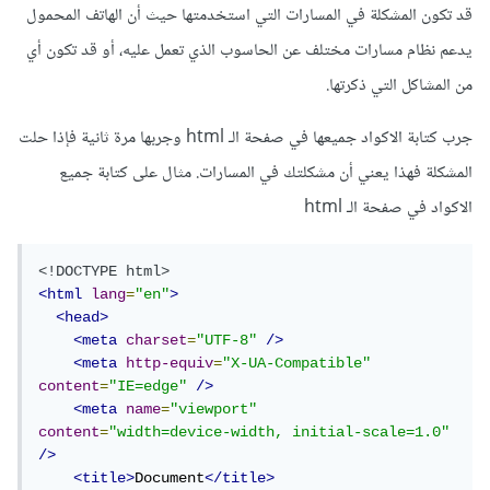
قد تكون المشكلة في المسارات التي استخدمتها حيث أن الهاتف المحمول
يدعم نظام مسارات مختلف عن الحاسوب الذي تعمل عليه، أو قد تكون أي
من المشاكل التي ذكرتها.
جرب كتابة الاكواد جميعها في صفحة الـ html وجربها مرة ثانية فإذا حلت
المشكلة فهذا يعني أن مشكلتك في المسارات. مثال على كتابة جميع
الاكواد في صفحة الـ html
<!DOCTYPE html>
<html
lang
=
"en"
>
<head>
<meta
charset
=
"UTF-8"
/>
<meta
http-equiv
=
"X-UA-Compatible"
content
=
"IE=edge"
/>
<meta
name
=
"viewport"
content
=
"width=device-width, initial-scale=1.0"
/>
<title>
Document
</title>