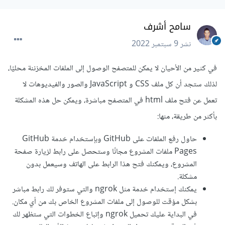
سامح أشرف
نشر
9 سبتمبر 2022
في كثير من الأحيان لا يمكن للمتصفح الوصول إلى الملفات المخزننة محليًا،
لذلك ستجد أن كل ملف CSS و JavaScript والصور والفيديوهات لا
تعمل عن فتح ملف html في المتصفح مباشرة، ويمكن حل هذه المشكلة
بأكثر من طريقة، منها:
حاول رفع الملفات على GitHub وبإستخدام خدمة GitHub
Pages ملفات المشروع مجانًا وستحصل على رابط لزيارة صفحة
المشروع، ويمكنك فتح هذا الرابط على الهاتف وسيعمل بدون
مشكلة.
يمكنك إستخدام خدمة مثل ngrok والتي ستوفر لك رابط مباشر
بشكل مؤقت للوصول إلى ملفات المشروع الخاص بك من أي مكان.
في البداية عليك تحميل ngrok وإتباع الخطوات التي ستظهر لك