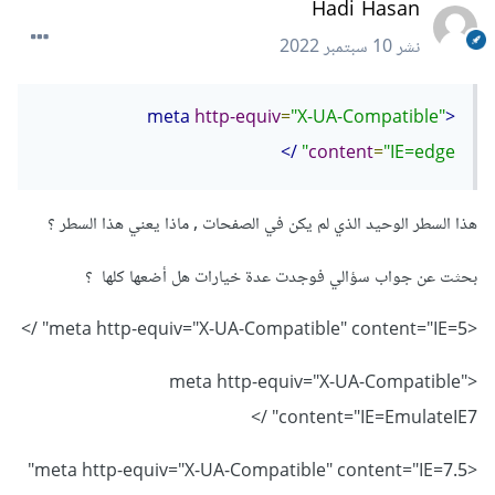
Hadi Hasan
نشر
10 سبتمبر 2022
http-equiv
=
"X-UA-Compatible"
<meta
/>
content
=
"IE=edge"
هذا السطر الوحيد الذي لم يكن في الصفحات , ماذا يعني هذا السطر ؟
بحثت عن جواب سؤالي فوجدت عدة خيارات هل أضعها كلها ؟
<meta http-equiv="X-UA-Compatible" content="IE=5" />
<meta http-equiv="X-UA-Compatible"
content="IE=EmulateIE7" />
<meta http-equiv="X-UA-Compatible" content="IE=7.5"