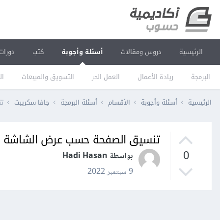
الرئيسية
دروس ومقالات
أسئلة وأجوبة
كتب
دورات
البرمجة
ريادة الأعمال
العمل الحر
التسويق والمبيعات
ال
الرئيسية
أسئلة وأجوبة
الأقسام
أسئلة البرمجة
جافا سكريبت
ت
تنسيق الصفحة حسب عرض الشاشة
0
بواسطة Hadi Hasan
9 سبتمبر 2022