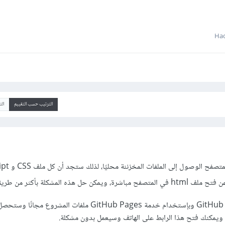
الترتيب حسب التقييم
ال
في كثير من الأحيان لا يمكن 
ه المشكلة بأكثر من طريقة، منها:
حاول رفع الملفات على GitHub وبإستخدام خدمة GitHub Pages ملفات المشروع
ويمكنك فتح هذا الرابط على الهاتف وسيعمل بدون مشكلة.