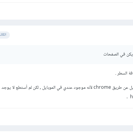
الكات
 يكن في الصفحات
ة السطر .
حاولت فتح الملفات في الموبايل عن طريق chrome لأنه موجود عندي في الموبايل , لكن لم أستطع لا يو