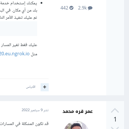
442
2.9k
ثم عليك تنفيذ الأمر التا
عليك فقط تغير المسار
مثل
20.eu.ngrok.io
اقتباس
عمر قره محمد
نشر
9 سبتمبر 2022
1
قد تكون المشكلة في المسارا