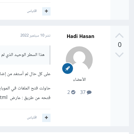
اقتباس
Hadi Hasan
نشر
10 سبتمبر 2022
0
هذا السطر الوحيد الذي لم
على كل حال لم أستفد من إضاف
الأعضاء
2
37
فتحه عن طريق : عارض html .
اقتباس