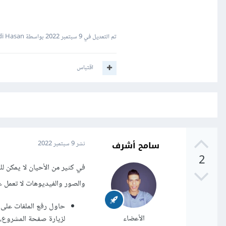
تم التعديل في
9 سبتمبر 2022
بواسطة Hadi Hasan
اقتباس
سامح أشرف
نشر
9 سبتمبر 2022
2
والصور والفيديوهات لا تعمل عن فتح ملف html في المتصفح مباشرة، ويمكن حل هذ
الأعضاء
لزيارة صفحة المشروع، 