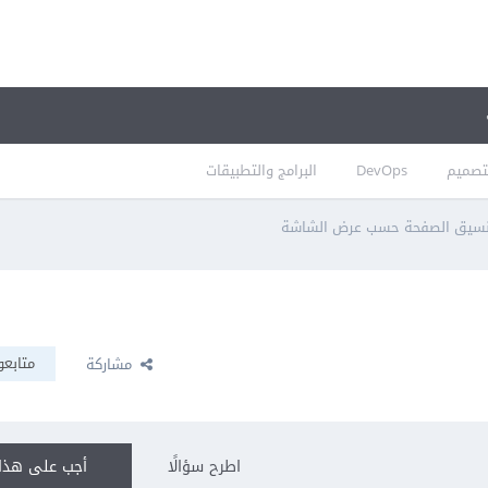
تصميم
DevOps
البرامج والتطبيقات
نسيق الصفحة حسب عرض الشاشة
متابعو
مشاركة
اطرح سؤالًا
أجب على هذا 