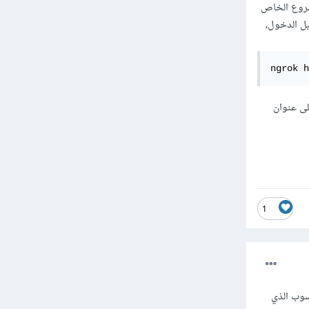
 المشروع الخاص
بعد تسجيل الدخول،
ngrok h
لى عنوان
1
سوب الذي