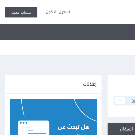
تسجيل الدخول
حساب جديد
إعلانات
ن
1
السؤال