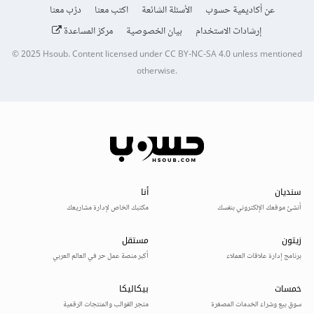
عن أكاديمية حسوب
الأسئلة الشائعة
اكتب معنا
درّب معنا
إرشادات الاستخدام
بيان الخصوصية
مركز المساعدة
© 2025
Hsoub
.
Content licensed under
CC BY-NC-SA 4.0
unless mentioned
otherwise.