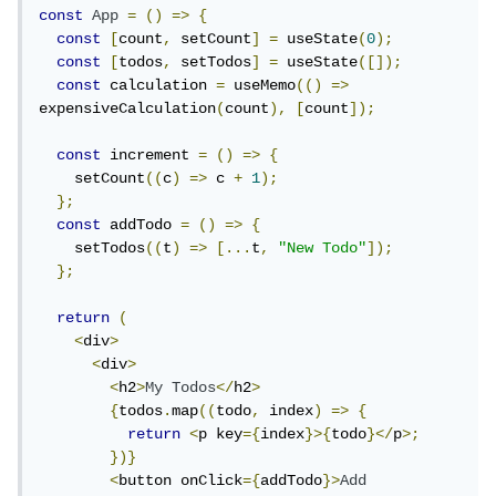
const
App
=
()
=>
{
const
[
count
,
 setCount
]
=
 useState
(
0
);
const
[
todos
,
 setTodos
]
=
 useState
([]);
const
 calculation 
=
 useMemo
(()
=>
expensiveCalculation
(
count
),
[
count
]);
const
 increment 
=
()
=>
{
    setCount
((
c
)
=>
 c 
+
1
);
};
const
 addTodo 
=
()
=>
{
    setTodos
((
t
)
=>
[...
t
,
"New Todo"
]);
};
return
(
<
div
>
<
div
>
<
h2
>
My
Todos
</
h2
>
{
todos
.
map
((
todo
,
 index
)
=>
{
return
<
p key
={
index
}>{
todo
}</
p
>;
})}
<
button onClick
={
addTodo
}>
Add