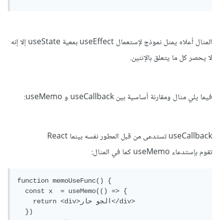
المثال أعلاه يمثل نموذج لإستعمال useEffect بمعية useState إلا إنه
لا يحصر كل ما يتعلق بالإثنين.
فيما يلي مثال ومقارنة أساسية بين useCallback و useMemo:
useCallback تستدعى من قبل المطور نفسه بينما React
تقوم بإستدعاء useMemo كما في المثال:
function memoUseFunc() {

  const x  = useMemo(() => {

    return <div>الجو حار</div>

  })
