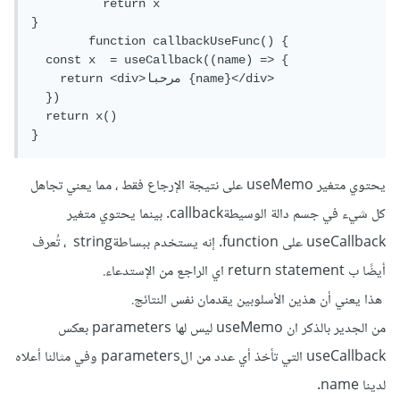
	  return x

}

	function callbackUseFunc() {

  const x  = useCallback((name) => {

    return <div>مرحبا {name}</div>

  })

  return x()

يحتوي متغير useMemo على نتيجة الإرجاع فقط ، مما يعني تجاهل
كل شيء في جسم دالة الوسيطةcallback. بينما يحتوي متغير
useCallback على function. إنه يستخدم ببساطةstring ، تُعرف
أيضًا ب return statement اي الراجع من الإستدعاء.
هذا يعني أن هذين الأسلوبين يقدمان نفس النتائج.
من الجدير بالذكر ان useMemo ليس لها parameters بعكس
useCallback التي تأخذ أي عدد من الparameters وفي مثالنا أعلاه
لدينا name.