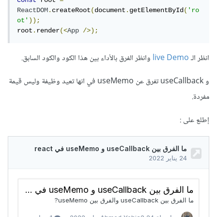
const
 root 
=
ReactDOM
.
createRoot
(
document
.
getElementById
(
'ro
ot'
));
root
.
render
(<
App
/>);
انظر الـ
live Demo
وانظر الفرق بالأداء بين هذا الكود والكود السابق.
و useCallback تفرق عن useMemo في انها تعيد وظيفة وليس قيمة
مفردة.
إطلع على :