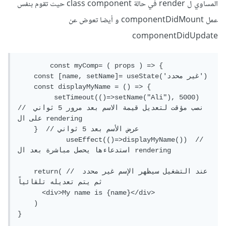
المساوي ل render في حالة class component حيث تقوم بنفس
عمل componentDidMount و أيضا تعوض عن
componentDidUpdate
	const myComp= ( props ) => {

    const [name, setName]= useState('غير محدد')

    const displayMyName = () => {

         setTimeout(()=>setName("Ali"), 5000) 
// نصب مؤقت لتعديل قيمة الاسم بعد مرور 5 ثواني 
على ال rendering

    }  // عرض الأسم بعد 5 ثواني

	    useEffect(()=>displayMyName())  // 
استدعاءها يحصل مباشرة بعد ال rendering

    return( // عند التشغيل سيظهر الإسم غير محدد 
ثم يتم تعديله تلقائياً

      <div>My name is {name}</div>

    )

}
