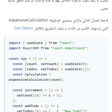
بحيث لا يتم تنفيذ الاكواد الخاص بهم إلا مرة واحدة أو عند تحقق شرط
معين.
لاحظ المثال التالي والذي يحتوي الوظيفة expensiveCalculation
التي تستهلك الكثير من الأداء و تبطء التطبيق بالكامل
live Demo
:
import
{
 useState 
}
 from 
"react"
;
import
ReactDOM
 from 
"react-dom/client"
;
const
App
=
()
=>
{
const
[
count
,
 setCount
]
=
 useState
(
0
);
const
[
todos
,
 setTodos
]
=
 useState
([]);
const
 calculation 
=
expensiveCalculation
(
count
);
const
 increment 
=
()
=>
{
    setCount
((
c
)
=>
 c 
+
1
);
};
const
 addTodo 
=
()
=>
{
    setTodos
((
t
)
=>
[...
t
,
"New Todo"
]);