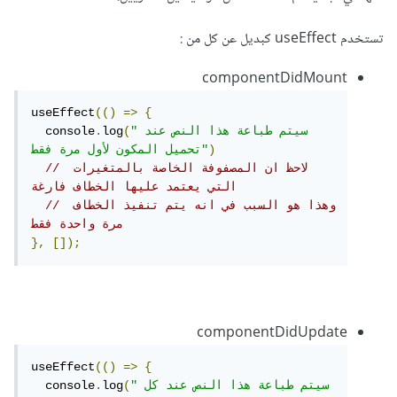
تستخدم useEffect كبديل عن كل من :
componentDidMount
useEffect
(()
=>
{
"سيتم طباعة هذا النص عند 
(
log
.
  console
)
تحميل المكون لأول مرة فقط"
// لاحظ ان المصفوفة الخاصة بالمتغيرات 
التي يعتمد عليها الخطاف فارغة
// وهذا هو السبب في انه يتم تنفيذ الخطاف 
مرة واحدة فقط
},
[]);
componentDidUpdate
useEffect
(()
=>
{
"سيتم طباعة هذا النص عند كل 
(
log
.
  console