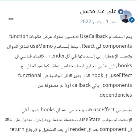
علي عبد محسن
نشر
1 سبتمبر 2022
يتم استخدام UseCallback لتحسين سلوك عرض مكوناتfunction
components في React ، بينما يُستخدم useMemo لتذكر الدوال
وتجنب الإضطرار إلى إستدعائها في كلrender . كإنشاء قياسي لل
hooks ، فإن هذين الحلين ليسا مختلفين تمامًا. كما هو الحال مع
useEffect ،ال hook الذي يدير الآثار الجانبية في functional
components ، يأتي callback أولاً ثم مصفوفة من
dependencies.
بخصوص useEffect فأنه واحد من اهم ال hooks شيوعاً في
الإستخدام بجانب useState. نستعمله عندما نريد إجراء تعديل على حالة
ال component بعد ال render أي بعد التشغيل والإرجاع return