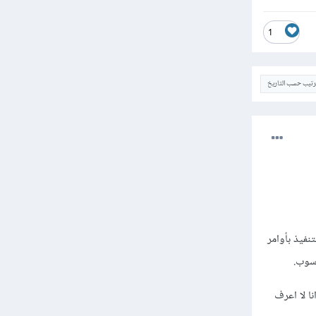
1
ترتيب حسب التاريخ
نفيذ بأوامر
اسوب.
ا لا اعرف