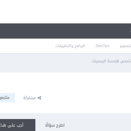
تصميم
DevOps
البرامج والتطبيقات
خصص هندسة البرمجيات
متابعو
مشاركة
اطرح سؤالًا
أجب على هذا 