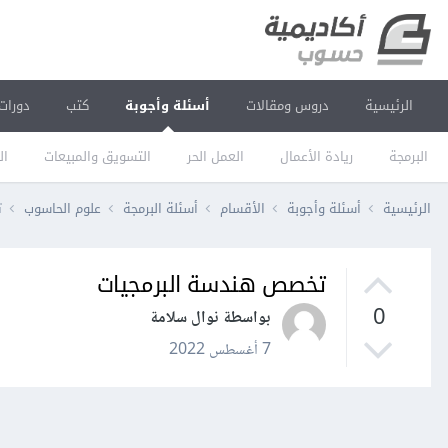
الرئيسية
دروس ومقالات
أسئلة وأجوبة
كتب
دورات
البرمجة
ريادة الأعمال
العمل الحر
التسويق والمبيعات
ال
الرئيسية
أسئلة وأجوبة
الأقسام
أسئلة البرمجة
علوم الحاسوب
ت
تخصص هندسة البرمجيات
0
بواسطة نوال سلامة
7 أغسطس 2022