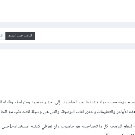
الترتيب حسب التقييم
ال
يم مهمة معينة يراد تنفيذها عبر الحاسوب إلى أجزاء صغيرة ومترابطة وقابلة للت
ذه الأوامر والتعليمات بإحدى لغات البرمجة، والتي هي وسيلة للتخاطب مع الح
 لتعلم البرمجة كل ما تحتاجينه هو حاسوب وان تعرفي كيفية استخدامه.(حتى ان