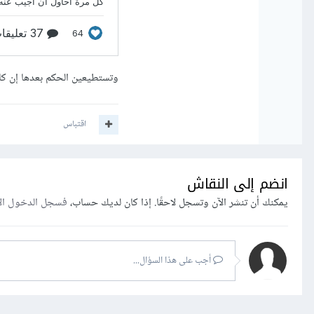
وتستطيعين الحكم بعدها إن كا
اقتباس
انضم إلى النقاش
يمكنك أن تنشر الآن وتسجل لاحقًا. إذا كان لديك حساب،
فسجل الدخول ال
أجب على هذا السؤال...