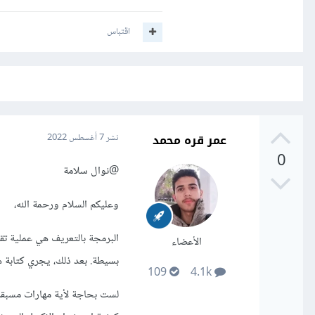
اقتباس
عمر قره محمد
نشر
7 أغسطس 2022
0
@نوال سلامة
وعليكم السلام ورحمة الله،
البرمجة بالتعريف هي عملية تقس
الأعضاء
بسيطة. بعد ذلك، يجري كتابة ه
109
4.1k
لست بحاجة لأية مهارات مسبقة