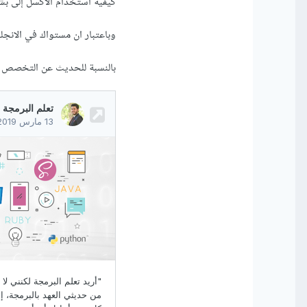
كيفية استخدام الاكسل إلى ب
وباعتبار ان مستواك في الانج
بالنسبة للحديث عن التخصص فأن