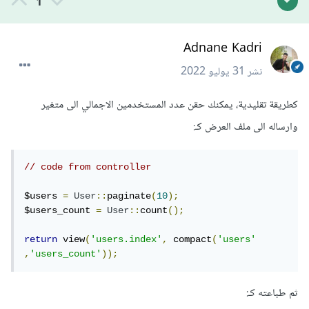
1
Adnane Kadri
نشر
31 يوليو 2022
كطريقة تقليدية، يمكنك حقن عدد المستخدمين الاجمالي الى متغير
وارساله الى ملف العرض كـ:
// code from controller
$users 
=
User
::
paginate
(
10
);
$users_count 
=
User
::
count
();
return
 view
(
'users.index'
,
 compact
(
'users'
,
'users_count'
));
ثم طباعته كـ: