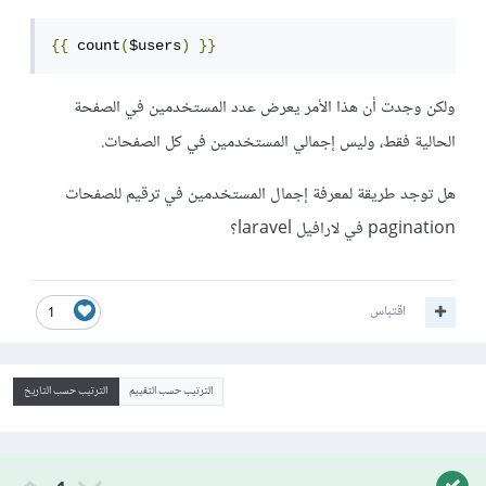
{{
 count
(
$users
)
}}
ولكن وجدت أن هذا الأمر يعرض عدد المستخدمين في الصفحة
الحالية فقط، وليس إجمالي المستخدمين في كل الصفحات.
هل توجد طريقة لمعرفة إجمال المستخدمين في ترقيم للصفحات
pagination في لارافيل laravel؟
اقتباس
1
الترتيب حسب التقييم
الترتيب حسب التاريخ