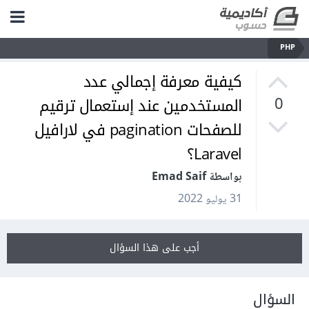
PHP
كيفية معرفة إجمالي عدد
المستخدمين عند إستعمال ترقيم
0
للصفحات pagination في لارافيل
Laravel؟
بواسطة Emad Saif
31 يوليو 2022
أجب على هذا السؤال
السؤال