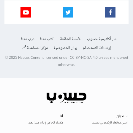
عن أكاديمية حسوب
الأسئلة الشائعة
اكتب معنا
درّب معنا
إرشادات الاستخدام
بيان الخصوصية
مركز المساعدة
© 2025
Hsoub
.
Content licensed under
CC BY-NC-SA 4.0
unless mentioned
otherwise.