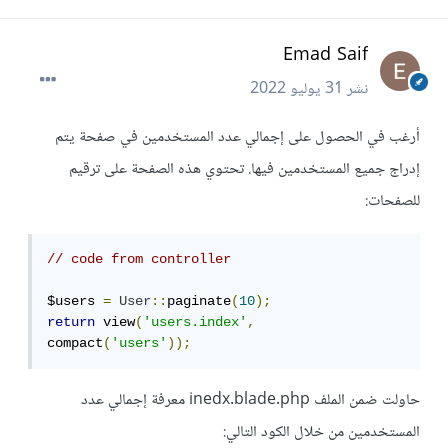
Emad Saif
نشر
31 يوليو 2022
أرغب في الحصول على إجمالي عدد المستخدمين في صفحة يتم
إدراج جميع المستخدمين فيها. تحتوي هذه الصفحة على ترقيم
للصفحات:
// code from controller
$users 
=
User
::
paginate
(
10
);
return
 view
(
'users.index'
,
compact
(
'users'
));
حاولت ضمن الملف inedx.blade.php معرفة إجمالي عدد
المستخدمين من خلال الكود التالي: