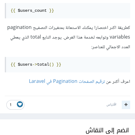
{{
 $users_count 
}}
كطريقة اكثر اختصارا يمكنك الاستعانة بمتغيرات التصفيح pagination
variables وتوابعه لخدمة هذا الغرض. يوجد التابع total الذي يعطي
العدد الاجمالي للعناصر:
{{
 $users
->
total
()
}}
اعرف أكثر عن
ترقيم الصفحات Pagination في Laravel
اقتباس
1
انضم إلى النقاش