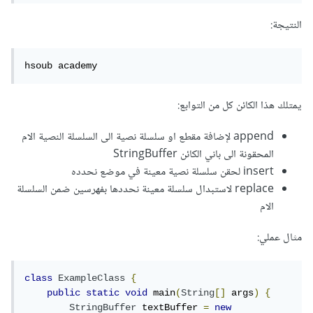
النتيجة:
hsoub academy
يمتلك هذا الكائن كل من التوابع:
append لإضافة مقطع او سلسلة نصية الى السلسلة النصية الام
المحقونة الى باني الكائن StringBuffer
insert لحقن سلسلة نصية معينة في موضع نحدده
replace لاستبدال سلسلة معينة نحددها بفهرسين ضمن السلسلة
الام
مثال عملي:
class
ExampleClass
{
public
static
void
 main
(
String
[]
 args
)
{
StringBuffer
 textBuffer 
=
new