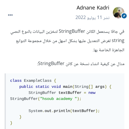
Adnane Kadri
نشر
11 يوليو 2022
في جافا يستعمل الكائن StringBuffer لتخزين البيانات بالنوع النصي
string لغرض التعديل عليها بشكل اسهل من خلال مجموعة التوابع
الجاهزة الخاصة بها.
مثال عن كيفية انشاء نسخة عن كائن StringBuffer:
class
ExampleClass
{
public
static
void
 main
(
String
[]
 args
)
{
StringBuffer
 textBuffer 
=
new
StringBuffer
(
"hsoub academy "
);
System
.
out
.
println
(
textBuffer
);
}
}