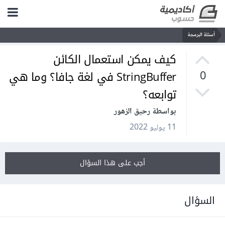
أسئلة البرمجة
كيف يمكن استعمال الكائن
StringBuffer في لغة جافا؟ وما هي
0
توابعه؟
بواسطة رحيق الزهور
11 يوليو 2022
أجب على هذا السؤال
السؤال