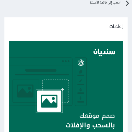
اذهب إلى قائمة الأسئلة
إعلانات