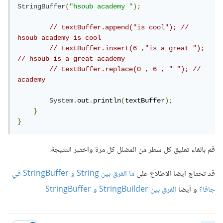
StringBuffer
(
"hsoub academy "
);
// textBuffer.append("is cool"); // 
hsoub academy is cool
// textBuffer.insert(6 ,"is a great "); 
// hsoub is a great academy 
// textBuffer.replace(0 , 6 , " "); // 
academy
System
.
out
.
println
(
textBuffer
);
}
}
قم بالغاء تعليق كل سطر من المضلل كل مرة واختبر النتيجة.
قد تحتاج أيضا الاطلاع على
ما الفرق بين String و StringBuffer في
جافا؟
و أيضا
الفرق بين StringBuilder و StringBuffer