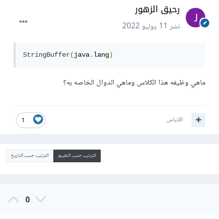
رحيق الزهور
نشر
11 يوليو 2022
StringBuffer
(
java
.
lang
)
ماهي وظيفه هذا الكلاس وماهي الدوال الخاصه به؟
اقتباس
1
الترتيب حسب التقييم
الترتيب حسب التاريخ
0