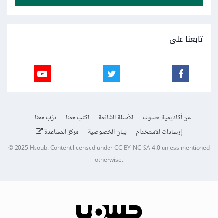
تابعنا على
عن أكاديمية حسوب
الأسئلة الشائعة
اكتب معنا
درّب معنا
إرشادات الاستخدام
بيان الخصوصية
مركز المساعدة
© 2025
Hsoub
.
Content licensed under
CC BY-NC-SA 4.0
unless mentioned
otherwise.