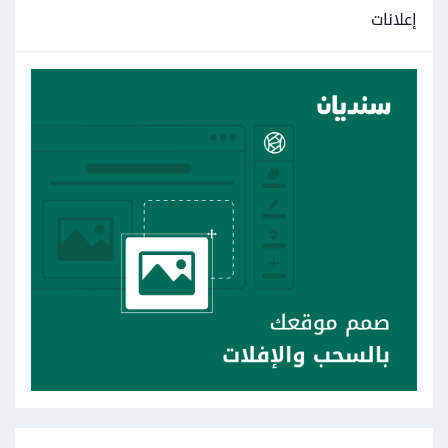
إعلانات