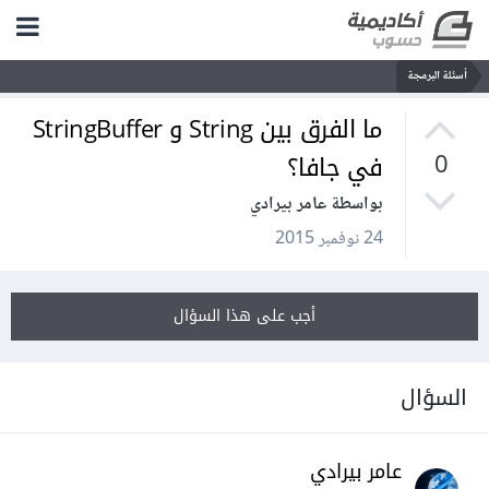
أسئلة البرمجة
ما الفرق بين String و StringBuffer
في جافا؟
0
بواسطة عامر بيرادي
24 نوفمبر 2015
أجب على هذا السؤال
السؤال
عامر بيرادي