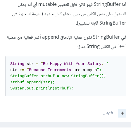
أما StringBuffer فهو كائن قابل للتغيير mutable أي أنه يمكن
التعديل على نفس الكائن من دون إنشاء كائن جديد (القيمة المخزنة في
StringBuffer قابلة للتغيير).
في StringBuffer تكون عملية الإلحاق append أكثر فعالية من عملية
"=+" في الكائن String مثال:
String
 str 
=
“
Be
Happy
With
Your
Salary
.
''
str 
+=
“
Because
Increments
 are a myth
";

StringBuffer strbuf = new StringBuffer();

strbuf.append(str);

System.out.println(strbuf);
اقتباس