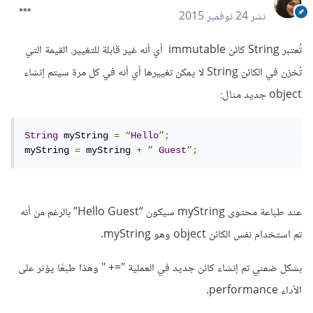
نشر
24 نوفمبر 2015
تُعتبر String كائن immutable أي أنه غير قابلة للتغيير. القيمة التي
تُخزن في الكائن String لا يمكن تغييرها أي أنه في كل مرة سيتم إنشاء
object جديد مثال:
String
 myString 
=
“
Hello
”;
myString 
=
 myString 
+
”
Guest
”;
عند طباعة محتوى myString سيكون “Hello Guest” بالرغم من أنه
تم استخدام نفس الكائن object وهو myString.
بشكل ضمني تم إنشاء كائن جديد في العملية "=+ " وهذا طبعًا يؤثر على
الأداء performance.