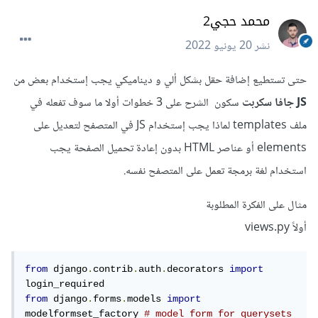
محمد حجي2
نشر
20 يونيو 2022
حتى تستطيع إضافة حقل بشكل ألي و ديناميكي يجب إستخدام بعض من
JS جافا سكربت
سكون الشرح على 3 خطوات أولا ما سوف تفعله في
ملف templates لماذا يجب إستخدام JS في المتصفح لتعديل على
elements أو عناصر HTML بدون إعادة تحميل الصفحة يجب
استخدام لغة برمجة تعمل على المتصفح نفسه.
مثال على الفكرة المطلوبة
أولاً views.py
from
 django
.
contrib
.
auth
.
decorators 
import
from
 django
.
forms
.
models 
import
modelformset_factory 
# model form for querysets