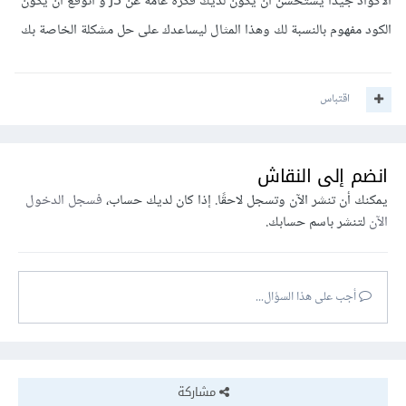
الأكواد جيداً يستحسن أن يكون لديك فكرة عامة عن JS و أتوقع ان يكون
الكود مفهوم بالنسبة لك وهذا المثال ليساعدك على حل مشكلة الخاصة بك
اقتباس
انضم إلى النقاش
يمكنك أن تنشر الآن وتسجل لاحقًا. إذا كان لديك حساب،
فسجل الدخول
الآن
لتنشر باسم حسابك.
أجب على هذا السؤال...
مشاركة