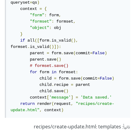
queryset
=
qs
)
    context 
=
{
"form"
:
 form
,
"formset"
:
 formset
,
"object"
:
 obj

}
if
 all
([
form
.
is_valid
(),
formset
.
is_valid
()]):
        parent 
=
 form
.
save
(
commit
=
False
)
        parent
.
save
()
# formset.save()
for
 form 
in
 formset
:
            child 
=
 form
.
save
(
commit
=
False
)
            child
.
recipe 
=
 parent

            child
.
save
()
        context
[
'message'
]
=
'Data saved.'
return
 render
(
request
,
"recipes/create-
update.html"
,
 context
)
ثانياً: recipes/create-update.html: templates