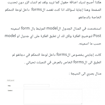
هكذا أصبح لديك اضافة حقول كما تريد ولقد تم انشاء الزر دون تحديث
الصفحة وهذا إجابة لسؤالك اذا كنت تقصد الforms داخل لوحة التحكم
الخاصة بالدجانغو
استخدمت في المثال الجدول الmodel المرتبط بال form اسميته
Post لتوضيح الفكرة ولكن لك ان تطبق الفكرة على اي جدول او model
حسب ما اسميته.
كانت إجابتي بخصوص الforms داخل لوحة التحكم في دجانقو لم
اتطرق الى الforms الخاص بالعرض في التمبلت تحياتي .
مثال بصري الى النتيجة :