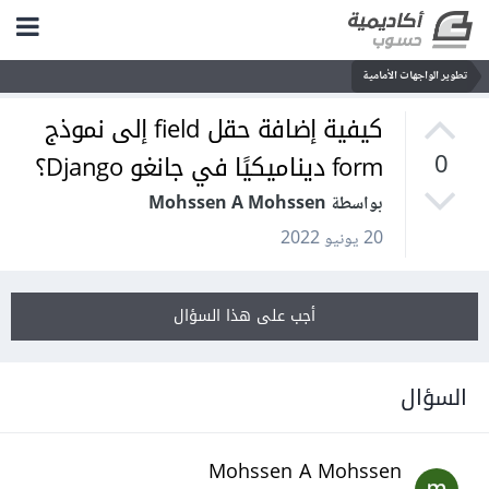
تطوير الواجهات الأمامية
كيفية إضافة حقل field إلى نموذج
form ديناميكيًا في جانغو Django؟
0
بواسطة Mohssen A Mohssen
20 يونيو 2022
أجب على هذا السؤال
السؤال
Mohssen A Mohssen