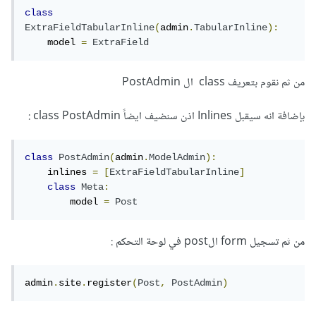
class
ExtraFieldTabularInline
(
admin
.
TabularInline
):
    model 
=
ExtraField
من ثم نقوم بتعريف class ال PostAdmin
بإضافة انه سيقبل Inlines اذن سنضيف ايضاً class PostAdmin :
class
PostAdmin
(
admin
.
ModelAdmin
):
    inlines 
=
[
ExtraFieldTabularInline
]
class
Meta
:
        model 
=
Post
من ثم تسجيل form الpost في لوحة التحكم :
admin
.
site
.
register
(
Post
,
PostAdmin
)