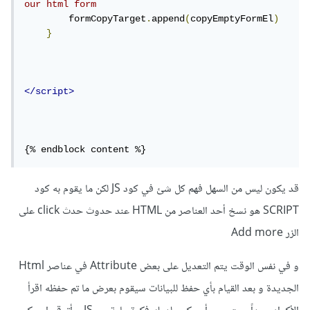
our html form
        formCopyTarget
.
append
(
copyEmptyFormEl
)
}
</script>
{% endblock content %}
قد يكون ليس من السهل فهم كل شئ في كود JS لكن ما يقوم به كود
SCRIPT هو نسخ أحد العناصر من HTML عند حدوث حدث click على
الزر Add more
و في نفس الوقت يتم التعديل على بعض Attribute في عناصر Html
الجديدة و بعد القيام بأي حفظ للبيانات سيقوم بعرض ما تم حفظه اقرأ