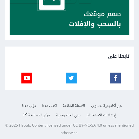
تابعنا على
عن أكاديمية حسوب
الأسئلة الشائعة
اكتب معنا
درّب معنا
إرشادات الاستخدام
بيان الخصوصية
مركز المساعدة
© 2025
Hsoub
.
Content licensed under
CC BY-NC-SA 4.0
unless mentioned
otherwise.