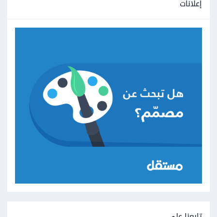
إعلانات
تابعنا على