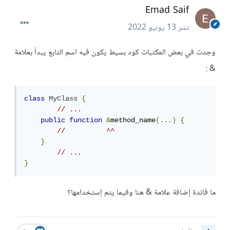
Emad Saif
نشر
13 يونيو 2022
وجدت في بعض المكتبات كود بسيط يكون فيه اسم التابع يبدأ بعلامة
& :
class
MyClass
{
// ...
public
function
&
method_name
(...)
{
//          ^^
}
// ...
}
ما فائدة إضافة علامة & هنا وفيما يتم إستخدامها؟