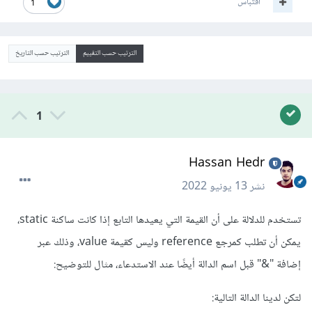
اقتباس
1
الترتيب حسب التقييم
الترتيب حسب التاريخ
1
Hassan Hedr
نشر
13 يونيو 2022
تستخدم للدلالة على أن القيمة التي يعيدها التابع إذا كانت ساكنة static،
يمكن أن تطلب كمرجع reference وليس كقيمة value، وذلك عبر
إضافة "&" قبل اسم الدالة أيضًا عند الاستدعاء، مثال للتوضيح:
لتكن لدينا الدالة التالية: