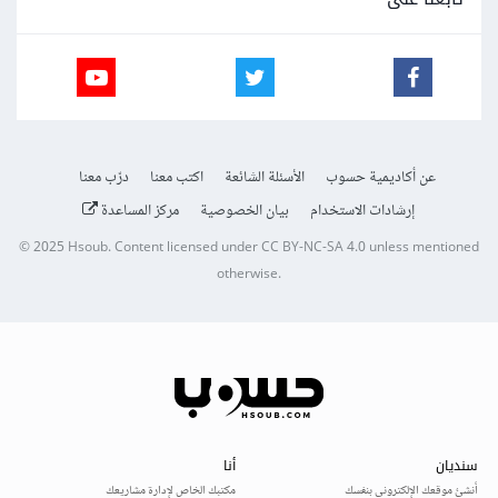
عن أكاديمية حسوب
الأسئلة الشائعة
اكتب معنا
درّب معنا
إرشادات الاستخدام
بيان الخصوصية
مركز المساعدة
© 2025
Hsoub
.
Content licensed under
CC BY-NC-SA 4.0
unless mentioned
otherwise.