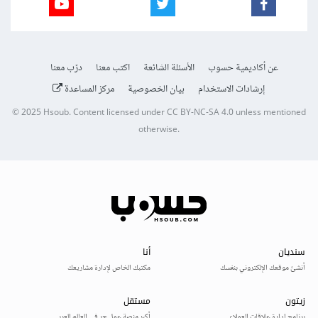
عن أكاديمية حسوب
الأسئلة الشائعة
اكتب معنا
درّب معنا
إرشادات الاستخدام
بيان الخصوصية
مركز المساعدة
© 2025
Hsoub
.
Content licensed under
CC BY-NC-SA 4.0
unless mentioned
otherwise.