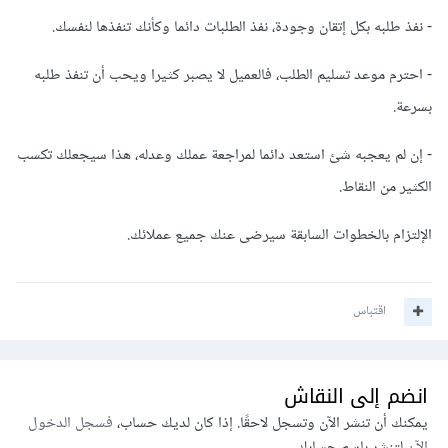
- نفذ طلبه بكل إتقان وجودة، نفذ الطلبات دائما وكأنك تنفذها لنفسك.
- احترم موعد تسليم الطلب، فالعميل لا يصبر كثيرا ويحب أن تنفذ طلبه
بسرعة.
- إن لم يعجبه شئ استعد دائما لمراجعة عملك وعدله، هذا سيجعلك تكسب
الكثير من النقاط.
الإلتزام بالخطوات السابقة سيرضى عنك جميع عملائك.
اقتباس
انضم إلى النقاش
يمكنك أن تنشر الآن وتسجل لاحقًا. إذا كان لديك حساب،
فسجل الدخول
الآن
لتنشر باسم حسابك.