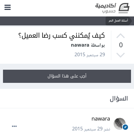
أسئلة العمل الحر
كيف يُمكنني كسب رضا العميل؟
0
بواسطة nawara
29 سبتمبر 2015
أجب على هذا السؤال
السؤال
nawara
نشر
29 سبتمبر 2015