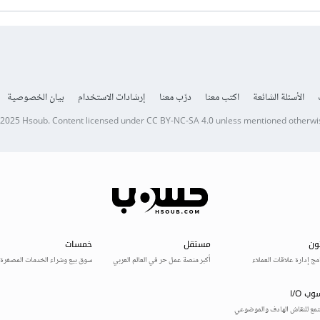
الأسئلة الشائعة
اكتب معنا
درّب معنا
إرشادات الاستخدام
بيان الخصوصية
 2025
Hsoub
.
Content licensed under
CC BY-NC-SA 4.0
unless mentioned otherwi