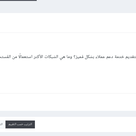
يم خدمة دعم عملاء بشكل مُميز؟ وما هي الشبكات الأكثر استعمالًا من المُست
الترتيب حسب التقييم
ال