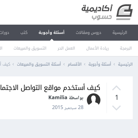
الرئيسية
دروس ومقالات
أسئلة وأجوبة
كتب
دورات
البرمجة
ريادة الأعمال
العمل الحر
التسويق والمبيعات
ال
الرئيسية
أسئلة وأجوبة
الأقسام
أسئلة التسويق والمبيعات
كيف أس
كيف أستخدم مواقع التواصل الاجتماع
1
بواسطة Kamilia
28 سبتمبر 2015