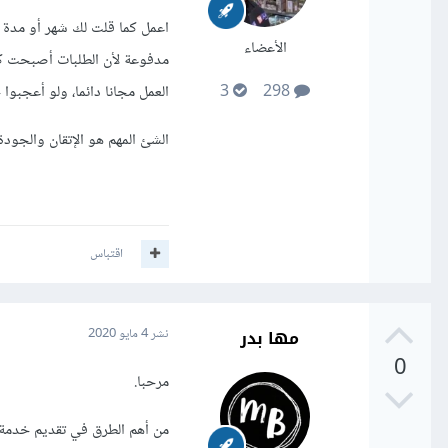
اعمل كما قلت لك شهر أو مدة 
الأعضاء
مدفوعة لأن الطلبات أصبحت ك
العمل مجانا دائما، ولو أعجبوا
3
298
الشئ المهم هو الإتقان والجودة
اقتباس
مها بدر
نشر
4 مايو 2020
0
مرحبا.
من أهم الطرق في تقديم خدمة مت