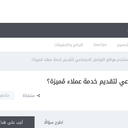
تصميم
DevOps
البرامج والتطبيقات
تخدم مواقع التواصل الاجتماعي لتقديم خدمة عملاء مُميزة؟
ي لتقديم خدمة عملاء مُميزة؟
متابعو
مشاركة
اطرح سؤالًا
أجب على هذا 