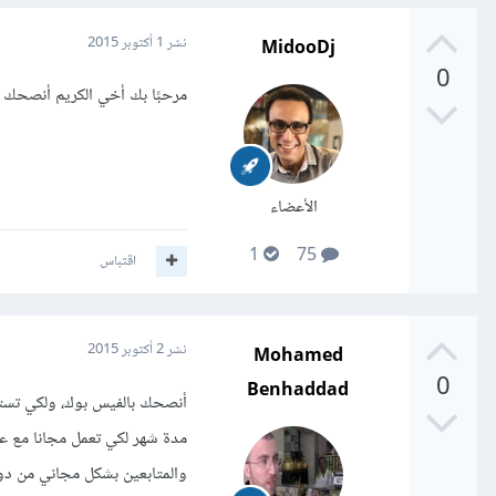
MidooDj
نشر
1 أكتوبر 2015
0
مرحبًا بك أخي الكريم أنصحك 
الأعضاء
1
75
اقتباس
Mohamed
نشر
2 أكتوبر 2015
0
Benhaddad
أنصحك بالفيس بوك، ولكي تستق
مدة شهر لكي تعمل مجانا مع عد
والمتابعين بشكل مجاني من دون