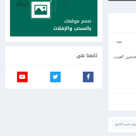
تابعنا على
خدمين العرب،
ترتيب حسب التاريخ