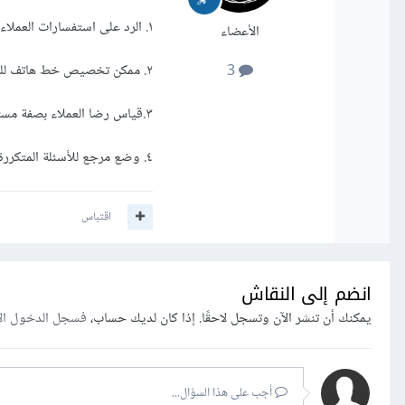
١. الرد على استفسارات العملاء خلال فترة قصيرة.
الأعضاء
٢. ممكن تخصيص خط هاتف للرد على العملاء.
3
٣.قياس رضا العملاء بصفة مستمرة من خلال تعبئة الاستمارات أو التواصل الشخصي معهم.
٤. وضع مرجع للأسئلة المتكررة من قبل العملاء لمساعدة العملاء المستقبليين.
اقتباس
انضم إلى النقاش
يمكنك أن تنشر الآن وتسجل لاحقًا. إذا كان لديك حساب،
فسجل الدخول ال
أجب على هذا السؤال...