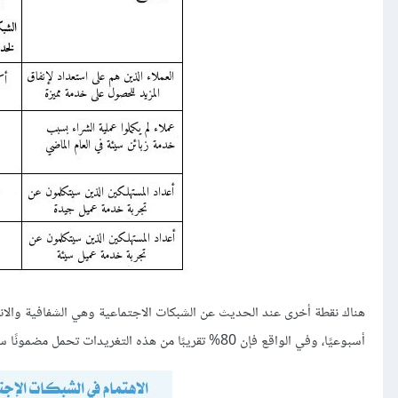
هناك نقطة أخرى عند الحديث عن الشبكات الاجتماعية وهي الشفافية والان
أسبوعيًا، وفي الواقع فإن 80% تقريبًا من هذه التغريدات تحمل مضمونًا سلبيًا أو مُحرجًا، إضافةً إلى أن تفاعل واحد سيء قد يمحو تفاعلات عديدة إيجابية.