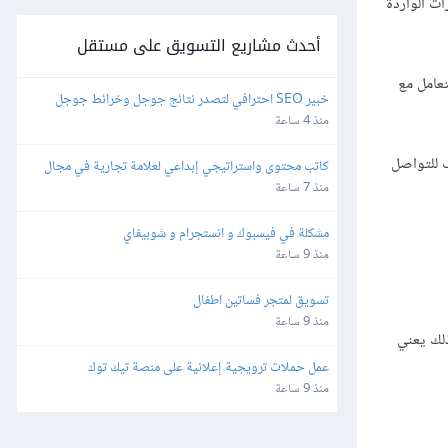
ت الواردة
أحدث مشاريع التسويق على مستقل
تعامل مع
خبير SEO احترافي لتصدر نتائج جوجل وخرائط جوجل
منذ 4 ساعة
مكان المناسب للتواصل
كاتب محتوى واستراتيجي إبداعي لعلامة تجارية في مجال 
التجارة الإلكترونية
منذ 7 ساعة
مشكلة في فيسبوك و انستجرام و شوبيفاي
منذ 9 ساعة
تسويق لمتجر فساتين اطفال
منذ 9 ساعة
ّ ذلك يعني
عمل حملات ترويجية إعلانية على منصة تيك توك
منذ 9 ساعة