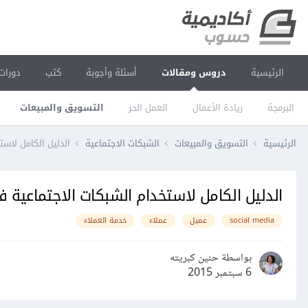
الرئيسية
دروس ومقالات
أسئلة وأجوبة
كتب
دورات
البرمجة
ريادة الأعمال
العمل الحر
التسويق والمبيعات
الرئيسية
التسويق والمبيعات
الشبكات الاجتماعية
الدليل الكامل لاس
الدليل الكامل لاستخدام الشبكات الاجتماعية 
social media
عميل
عملاء
خدمة العملاء
بواسطة حنين كبريته
6 سبتمبر 2015