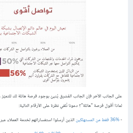
على الجانب الآخر فإن الجانب المُشرق يُنبئ بوجود فرصة هائلة لك للتميّز 
لماذا أقول فرصة "هائلة"؟ دعونا نُلقي نظرة على الأرقام التالية:
-
36%
فقط من المستهلكين
الذين أرسلوا استفساراتهم لخدمة العملاء عبر ا