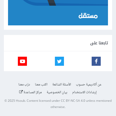
تابعنا على
عن أكاديمية حسوب
الأسئلة الشائعة
اكتب معنا
درّب معنا
إرشادات الاستخدام
بيان الخصوصية
مركز المساعدة
© 2025
Hsoub
.
Content licensed under
CC BY-NC-SA 4.0
unless mentioned
otherwise.