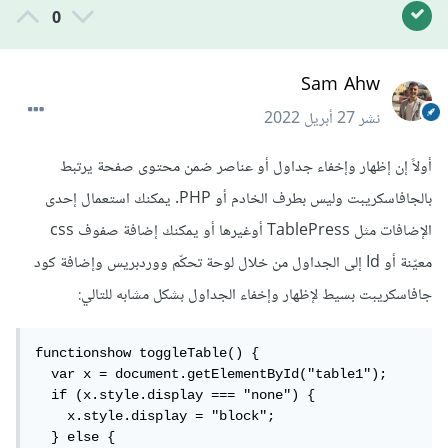
0
Sam Ahw
نشر
27 أبريل 2022
أولاً إن إظهار وإخفاء جداول أو عناصر ضمن محتوى صفحة يرتبط
بالجافاسكريبت وليس بطرف الخادم أو PHP. يمكنك استعمال إحدى
الإضافات مثل TablePress أوغيرها أو يمكنك إضافة صفوف css
معيّنة أو Id إلى الجداول من خلال لوحة تحكّم ووردبريس وإضافة كود
جافاسكريبت بسيط لإظهار وإخفاء الجداول بشكل مشابه للتالي:
functionshow toggleTable() {

  var x = document.getElementById("table1");

  if (x.style.display === "none") {

    x.style.display = "block";

  } else {
