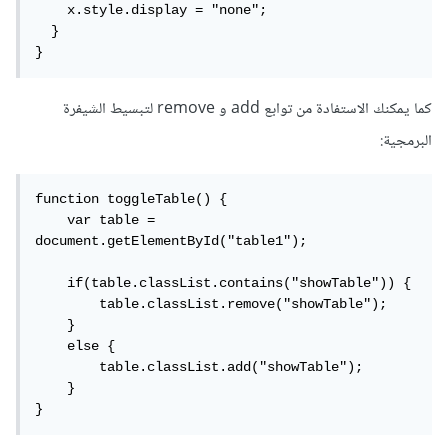
    x.style.display = "none";

  }

}
كما يمكنك الاستفادة من توابع add و remove لتبسيط الشيفرة
البرمجية:
function toggleTable() {

    var table = 
document.getElementById("table1");

    if(table.classList.contains("showTable")) {

        table.classList.remove("showTable");

    }

    else {

        table.classList.add("showTable");

    }

}