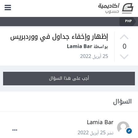
PHP
إظهار وإخفاء جداول في ووردبريس
0
بواسطة Lamia Bar
25 أبريل 2022
أجب على هذا السؤال
السؤال
Lamia Bar
نشر
25 أبريل 2022