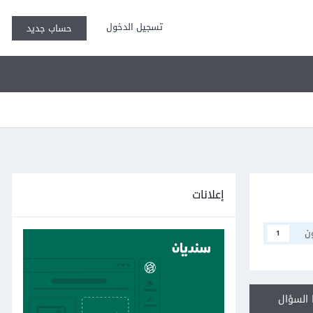
تسجيل الدخول
حساب جديد
إعلانات
ن
1
السؤال