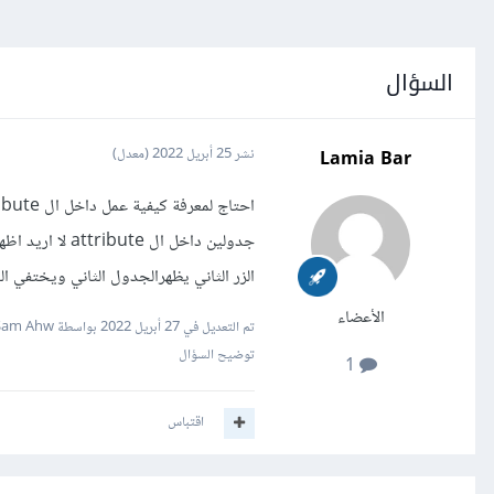
السؤال
Lamia Bar
نشر
25 أبريل 2022
(معدل)
جدولين داخل ا
الزر الثاني يظهرالجدول الثاني ويختفي ا
الأعضاء
تم التعديل في
27 أبريل 2022
بواسطة Sam Ahw
توضيح السؤال
1
اقتباس