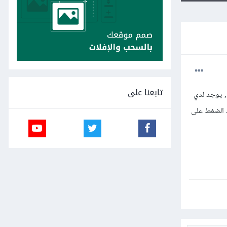
تابعنا على
 جدول اخر , يوجد لدي
وعند الضغط على