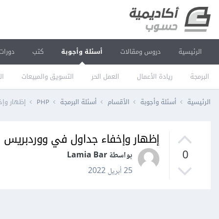
الرئيسية
دروس ومقالات
أسئلة وأجوبة
كتب
دورات
البرمجة
ريادة الأعمال
العمل الحر
التسويق والمبيعات
ال
الرئيسية
أسئلة وأجوبة
الأقسام
أسئلة البرمجة
PHP
إظهار وإخ
إظهار وإخفاء جداول في ووردبريس
0
بواسطة Lamia Bar
25 أبريل 2022