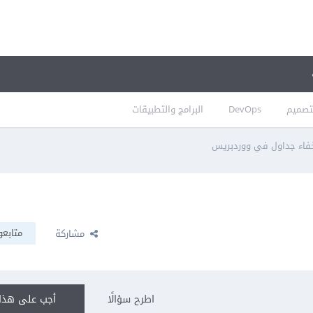
تصميم
DevOps
البرامج والتطبيقات
فاء جداول في ووردبريس
متابعو
مشاركة
اطرح سؤالًا
أجب على هذا 