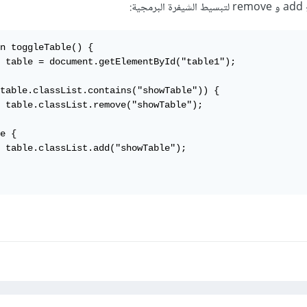
ة:
n toggleTable() {

 table = document.getElementById("table1");

table.classList.contains("showTable")) {

 table.classList.remove("showTable");

e {

 table.classList.add("showTable");
