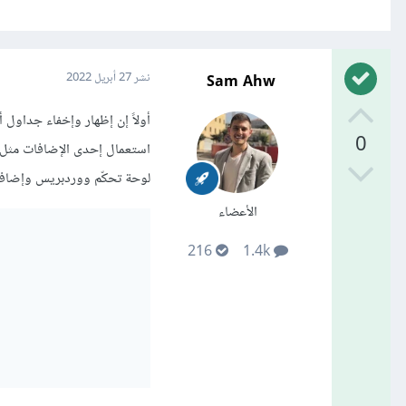
Sam Ahw
نشر
27 أبريل 2022
0
لوحة تحكّم ووردبريس وإضافة
الأعضاء
216
1.4k