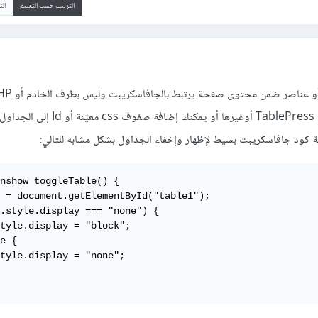
الترتيب حسب التقييم
ال
استعمال إحدى الإضافات مثل TablePress أوغيرها أو يمكنك إضاف
 كود جافاسكريبت بسيط لإظهار وإخفاء الجداول بشكل مشابه للتالي:
nshow toggleTable() {

 = document.getElementById("table1");

.style.display === "none") {

tyle.display = "block";

e {

tyle.display = "none";
