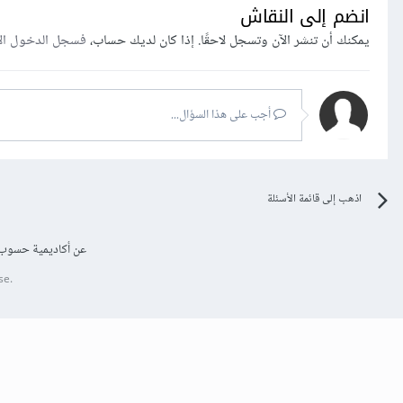
انضم إلى النقاش
يمكنك أن تنشر الآن وتسجل لاحقًا. إذا كان لديك حساب،
فسجل الدخول ال
أجب على هذا السؤال...
اذهب إلى قائمة الأسئلة
عن أكاديمية حسوب
se.