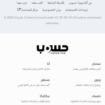
عن أكاديمية حسوب
الأسئلة الشائعة
اكتب معنا
درّب معنا
إرشادات الاستخدام
بيان الخصوصية
مركز المساعدة
© 2025
Hsoub
.
Content licensed under
CC BY-NC-SA 4.0
unless mentioned
otherwise.