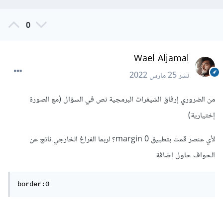
0
Wael Aljamal
نشر
25 مارس 2022
من الضروري إرفاق الشيفرات البرمجية نص في السؤال (مع الصورة
إختيارية)
لأي عنصر قمت بتطبيق margin 0؟ لربما الفراغ الخارجي ناتج عن
الحواف حاول إضافة
border:0