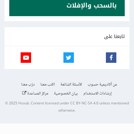
تابعنا على
عن أكاديمية حسوب
الأسئلة الشائعة
اكتب معنا
درّب معنا
إرشادات الاستخدام
بيان الخصوصية
مركز المساعدة
© 2025
Hsoub
.
Content licensed under
CC BY-NC-SA 4.0
unless mentioned
otherwise.