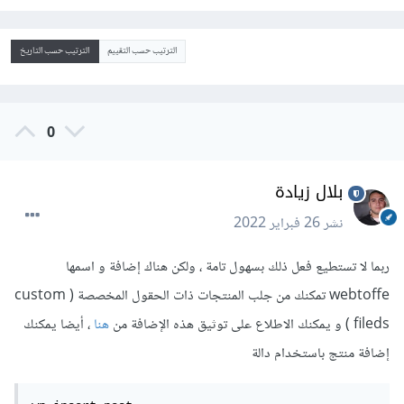
الترتيب حسب التقييم
الترتيب حسب التاريخ
0
بلال زيادة
نشر
26 فبراير 2022
ربما لا تستطيع فعل ذلك بسهول تامة ، ولكن هناك إضافة و اسمها
webtoffe تمكنك من جلب المنتجات ذات الحقول المخصصة ( custom
fileds ) و يمكنك الاطلاع على توثيق هذه الإضافة من
هنا
، أيضا يمكنك
إضافة منتج باستخدام دالة