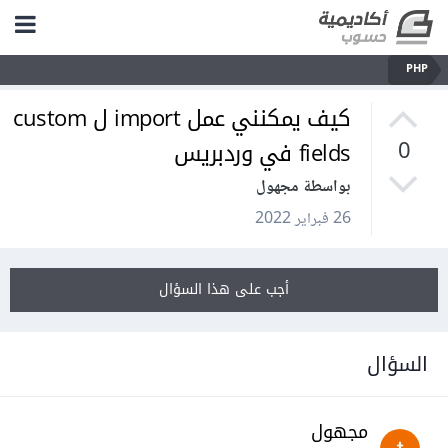
PHP
كيف يمكنني عمل import ل custom
fields في وردبريس
0
بواسطة مجهول
26 فبراير 2022
أجب على هذا السؤال
السؤال
مجهول