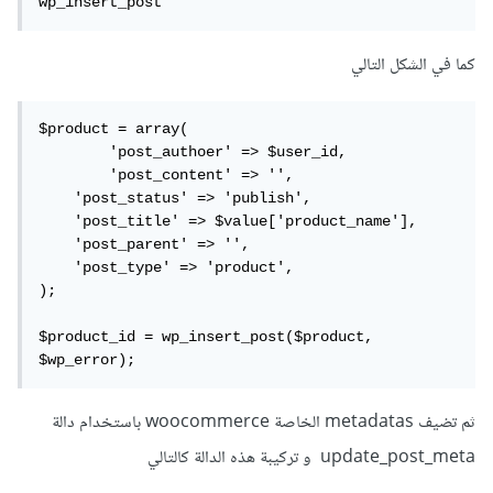
wp_insert_post
كما في الشكل التالي
$product = array(

	'post_authoer' => $user_id,

	'post_content' => '', 

    'post_status' => 'publish', 

    'post_title' => $value['product_name'], 

    'post_parent' => '', 

    'post_type' => 'product', 

);

$product_id = wp_insert_post($product, 
$wp_error);
ثم تضيف metadatas الخاصة woocommerce باستخدام دالة
update_post_meta و تركيبة هذه الدالة كالتالي