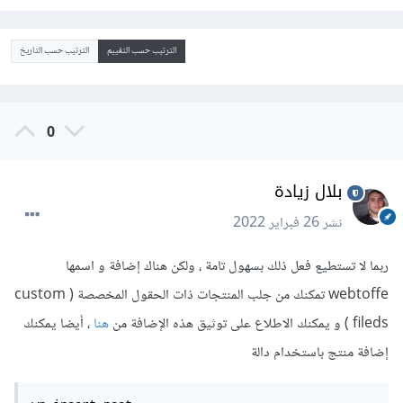
الترتيب حسب التقييم
الترتيب حسب التاريخ
0
بلال زيادة
نشر
26 فبراير 2022
ربما لا تستطيع فعل ذلك بسهول تامة ، ولكن هناك إضافة و اسمها
webtoffe تمكنك من جلب المنتجات ذات الحقول المخصصة ( custom
fileds ) و يمكنك الاطلاع على توثيق هذه الإضافة من
هنا
، أيضا يمكنك
إضافة منتج باستخدام دالة