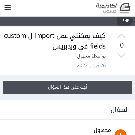
PHP
كيف يمكنني عمل import ل custom
fields في وردبريس
0
بواسطة مجهول
26 فبراير 2022
أجب على هذا السؤال
السؤال
مجهول