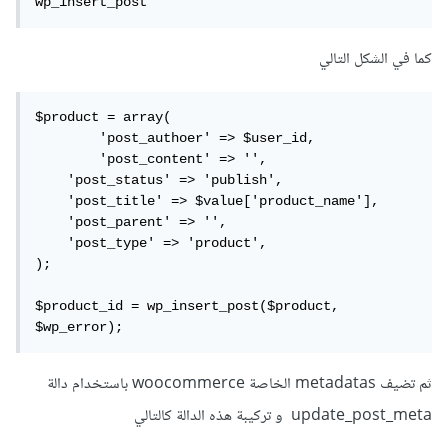
wp_insert_post
كما في الشكل التالي
$product = array(

	'post_authoer' => $user_id,

	'post_content' => '', 

    'post_status' => 'publish', 

    'post_title' => $value['product_name'], 

    'post_parent' => '', 

    'post_type' => 'product', 

);

$product_id = wp_insert_post($product, 
$wp_error);
ثم تضيف metadatas الخاصة woocommerce باستخدام دالة
update_post_meta و تركيبة هذه الدالة كالتالي