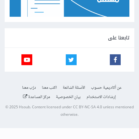
تابعنا على
عن أكاديمية حسوب
الأسئلة الشائعة
اكتب معنا
درّب معنا
إرشادات الاستخدام
بيان الخصوصية
مركز المساعدة
© 2025
Hsoub
.
Content licensed under
CC BY-NC-SA 4.0
unless mentioned
otherwise.