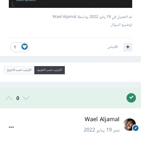
تم التعديل في
19 يناير 2022
بواسطة Wael Aljamal
توضيح السؤال
اقتباس
1
الترتيب حسب التقييم
الترتيب حسب التاريخ
0
Wael Aljamal
نشر
19 يناير 2022