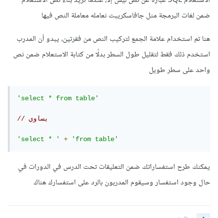
الاستعلام SQL عبارة عن نص ليس إلا، عندما نريد بناء نص الاستعلام
ضمن لغات البرمجة مثل جافاسكريبت نعامله معاملة النص فيها
هنا تم استخدام علامة الجمع لتركيب النص من فقرتين، يبدو أن المدرب
استخدم ذلك فقط لتقليل طول السطر بدلًا من كتابة الاستعلام ضمن نص
واحد على سطر طويل
'select * from table'
// يساوي 
'select * '
+
'from table'
يمكنك طرح استفساراتك ضمن التعليقات تحت الدرس في الدورات في
حال وجود استفسار وسيقوم المدربون بالرد على استفسارك هناك