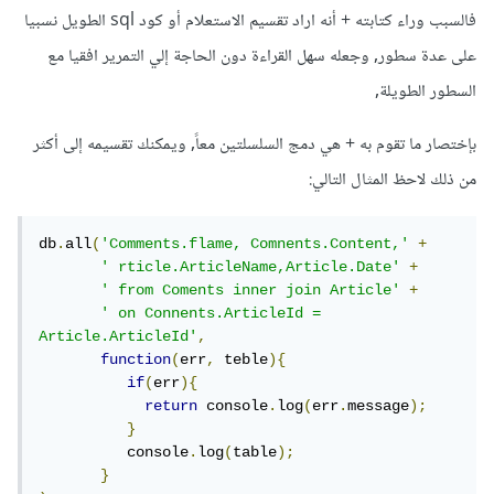
فالسبب وراء كتابته + أنه اراد تقسيم الاستعلام أو كود sql الطويل نسبيا
على عدة سطور, وجعله سهل القراءة دون الحاجة إلي التمرير افقيا مع
السطور الطويلة,
بإختصار ما تقوم به + هي دمج السلسلتين معاً, ويمكنك تقسيمه إلى أكثر
من ذلك لاحظ المثال التالي:
db
.
all
(
'Comments.flame, Comnents.Content,'
+
' rticle.ArticleName,Article.Date'
+
' from Coments inner join Article'
+
' on Connents.ArticleId = 
Article.ArticleId'
,
function
(
err
,
 teble
){
if
(
err
){
return
 console
.
log
(
err
.
message
);
}
          console
.
log
(
table
);
}