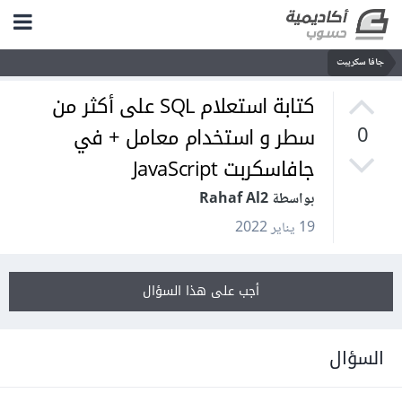
جافا سكريبت
كتابة استعلام SQL على أكثر من
سطر و استخدام معامل + في
0
جافاسكربت JavaScript
بواسطة Rahaf Al2
19 يناير 2022
أجب على هذا السؤال
السؤال