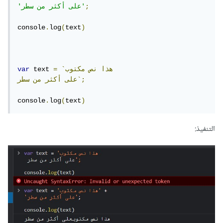
;
'على أكثر من سطر'
console
.
log
(
text
)
`هذا
نص
مكتوب
=
 text 
var
سطر`;
على
أكثر
من
console
.
log
(
text
)
التنفيذ: