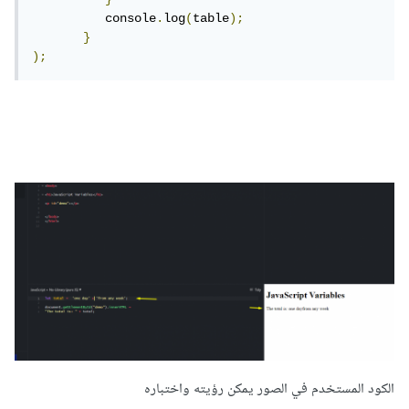
          console
.
log
(
table
);
}
);
الكود المستخدم في الصور يمكن رؤيته واختباره