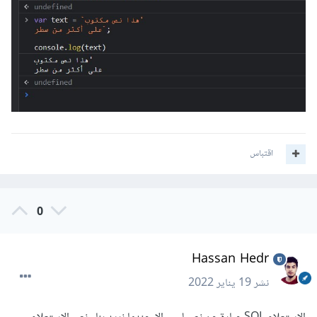
اقتباس
0
Hassan Hedr
نشر
19 يناير 2022