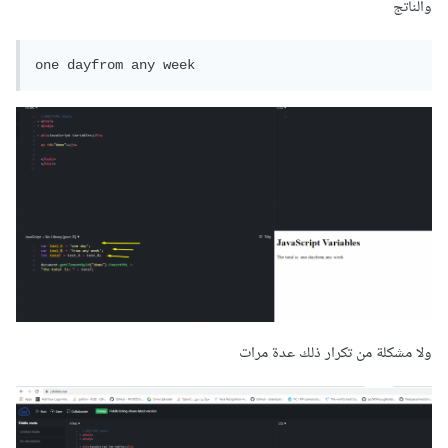
والناتج
one dayfrom any week
ولا مشكلة من تكرار ذلك عدة مرات