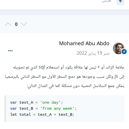
اقتباس
0
Mohamed Abu Abdo
نشر
19 يناير 2022
علامة الزائد أو + ليس لها علاقة بكود أو استعلام sql الذي تم تحويله
إلى js ولكن سبب وجودها هو دمج السطر الأول مع السطر الثاني ,فبرمجيا
يمكن جمع السلاسل النصية دون مشكلة كما في المثال التالي:
var
 text_A 
=
'one day'
;
var
 text_B 
=
'from any week'
;
let total 
=
 text_A 
+
 text_B
;