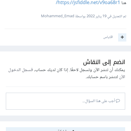
هنا
https://jsfiddle.net/v9oa68r1/
تم التعديل في
19 يناير 2022
بواسطة Mohammed_Emad
اقتباس
انضم إلى النقاش
يمكنك أن تنشر الآن وتسجل لاحقًا. إذا كان لديك حساب،
فسجل الدخول
الآن
لتنشر باسم حسابك.
أجب على هذا السؤال...