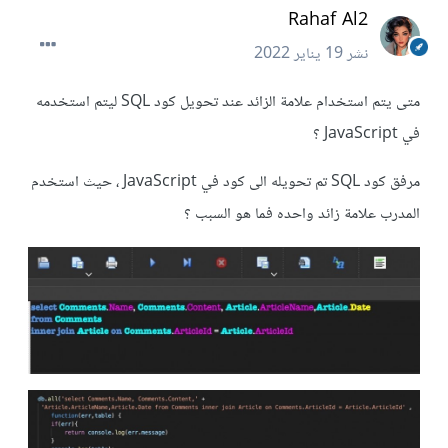
Rahaf Al2
نشر
19 يناير 2022
متى يتم استخدام علامة الزائد عند تحويل كود SQL ليتم استخدمه
في JavaScript ؟
مرفق كود SQL تم تحويله الى كود في JavaScript ، حيث استخدم
المدرب علامة زائد واحده فما هو السبب ؟