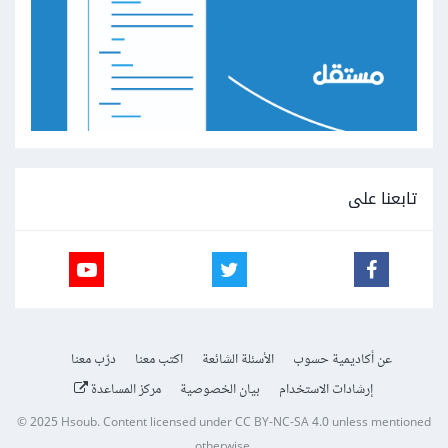
تابعنا على
عن أكاديمية حسوب
الأسئلة الشائعة
اكتب معنا
درّب معنا
إرشادات الاستخدام
بيان الخصوصية
مركز المساعدة
© 2025
Hsoub
.
Content licensed under
CC BY-NC-SA 4.0
unless mentioned
otherwise.