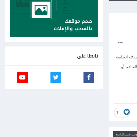
تابعنا على
ن أرغب بحذف الجلسة
إغلاق الخادم أو
1
ترتيب حسب التاريخ