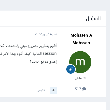
السؤال
Mohssen A
نشر
14 يناير 2022
Mohssen
إغلاق موقع الويب؟
الأعضاء
317
اقتباس