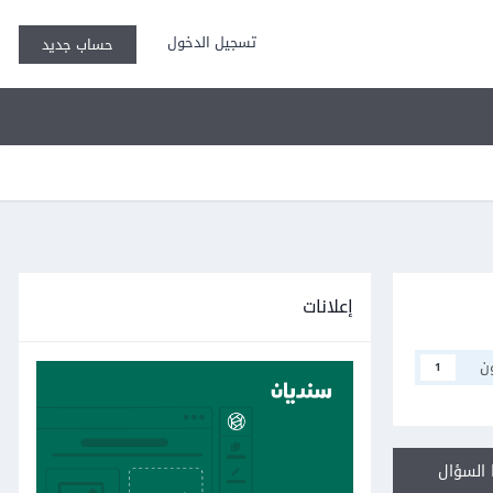
تسجيل الدخول
حساب جديد
إعلانات
ن
1
السؤال