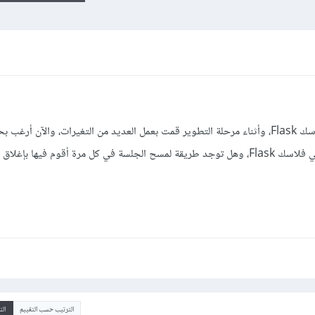
أقوم بتطوير مشروع مبني بإستخدام فلاسك Flask، وأثناء مرحلة التطوير قمت بعمل العديد من التغيرات، والآ
session الحالية، كيف أقوم بهذا الأمر في فلاسك Flask، وهل توجد طريقة لمسح الجلسة في كل مرة أقوم فيها ب
الترتيب حسب التقييم
ال