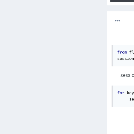
from
 fl
session
for
 key
     se