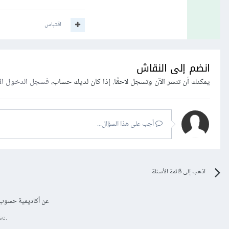
اقتباس
انضم إلى النقاش
يمكنك أن تنشر الآن وتسجل لاحقًا. إذا كان لديك حساب،
فسجل الدخول ال
أجب على هذا السؤال...
اذهب إلى قائمة الأسئلة
عن أكاديمية حسوب
se.