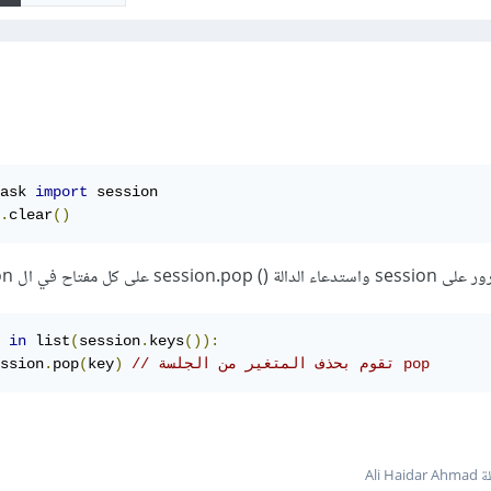
ask 
import
 session

.
clear
()
ل مفتاح في ال session:
 
in
 list
(
session
.
keys
()):
// تقوم بحذف المتغير من الجلسة pop
)
key
(
pop
.
ssion
Ali Ha