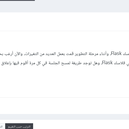
أقوم بتطوير مشروع مبني بإستخدام فلاسك Flask، وأثناء مرحلة التطوير قمت بعمل العديد من التغيرات، والآ
session الحالية، كيف أقوم بهذا الأمر في فلاسك Flask، وهل توجد طريقة لمسح الجلسة في كل مرة أقوم فيها ب
الترتيب حسب التقييم
ال