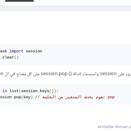
ask 
import
 session

.
clear
()
ل مفتاح في ال session:
 
in
 list
(
session
.
keys
()):
// تقوم بحذف المتغير من الجلسة pop
)
key
(
pop
.
ssion
Ali Ha