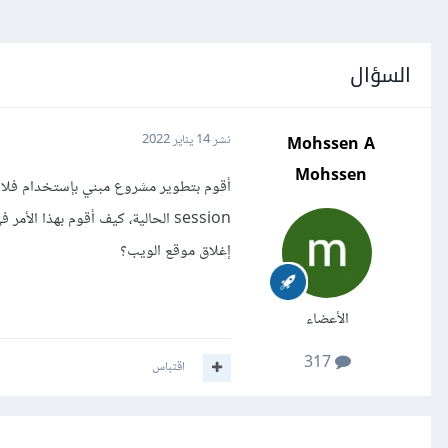
السؤال
Mohssen A
نشر
14 يناير 2022
Mohssen
إغلاق موقع الويب؟
الأعضاء
317
اقتباس