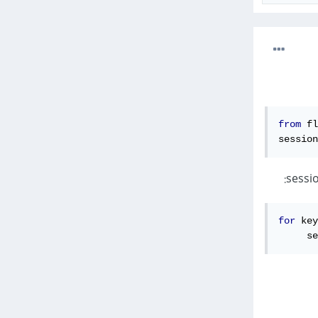
from
 fl
session
for
 key
     se