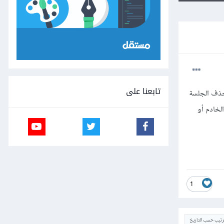
تابعنا على
ن أرغب بحذف الجلسة
إغلاق الخادم أو
1
ترتيب حسب التاريخ