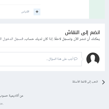
اقتباس
انضم إلى النقاش
يمكنك أن تنشر الآن وتسجل لاحقًا. إذا كان لديك حساب،
فسجل الدخول ال
أجب على هذا السؤال...
اذهب إلى قائمة الأسئلة
عن أكاديمية حسوب
se.