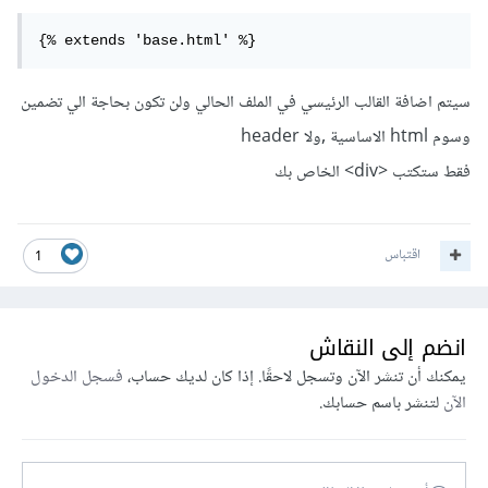
{% extends 'base.html' %}
سيتم اضافة القالب الرئيسي في الملف الحالي ولن تكون بحاجة الي تضمين
وسوم html الاساسية ,ولا header
فقط ستكتب <div> الخاص بك
اقتباس
1
انضم إلى النقاش
يمكنك أن تنشر الآن وتسجل لاحقًا. إذا كان لديك حساب،
فسجل الدخول
الآن
لتنشر باسم حسابك.