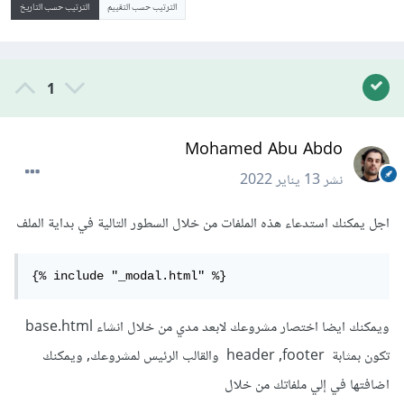
الترتيب حسب التقييم
الترتيب حسب التاريخ
1
Mohamed Abu Abdo
نشر
13 يناير 2022
اجل يمكنك استدعاء هذه الملفات من خلال السطور التالية في بداية الملف
{% include "_modal.html" %}
ويمكنك ايضا اختصار مشروعك لابعد مدي من خلال انشاء base.html
تكون بمثابة header ,footer والقالب الرئيس لمشروعك, ويمكنك
اضافتها في إلي ملفاتك من خلال