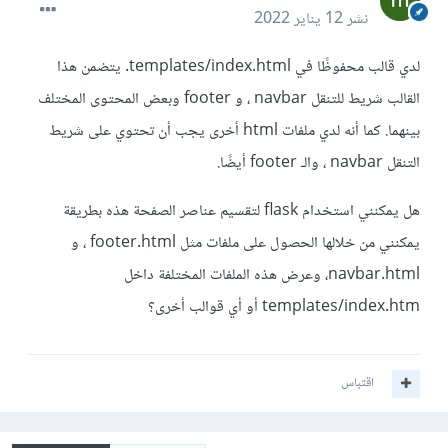
نشر
12 يناير 2022
لدي قالب محفوظًا في templates/index.html. يتضمن هذا
القالب شريط للتنقل navbar ، و footer وبعض المحتوى المختلف
بينهما. كما أنه لدي ملفات html أخرى يجب أن تحتوي على شريط
التنقل navbar ، والـ footer أيضًا.
هل يمكنني استخدام flask لتقسيم عناصر الصفحة هذه بطريقة
يمكنني من خلالها الحصول على ملفات مثل footer.html ، و
navbar.html، وعرض هذه الملفات المختلفة داخل
templates/index.htm أو أي قوالب أخرى؟
اقتباس