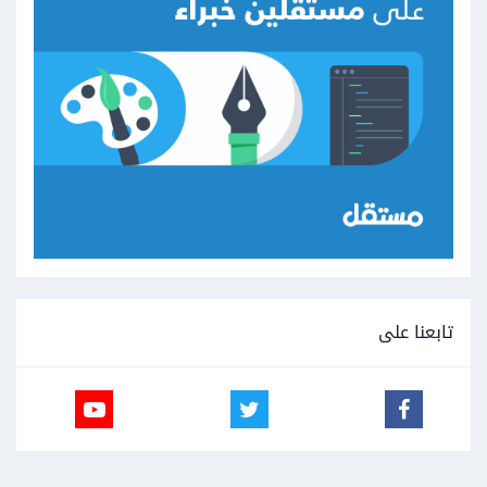
تابعنا على