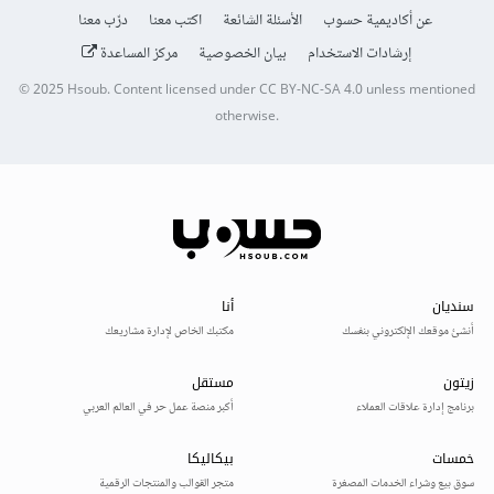
عن أكاديمية حسوب
الأسئلة الشائعة
اكتب معنا
درّب معنا
إرشادات الاستخدام
بيان الخصوصية
مركز المساعدة
© 2025
Hsoub
.
Content licensed under
CC BY-NC-SA 4.0
unless mentioned
otherwise.