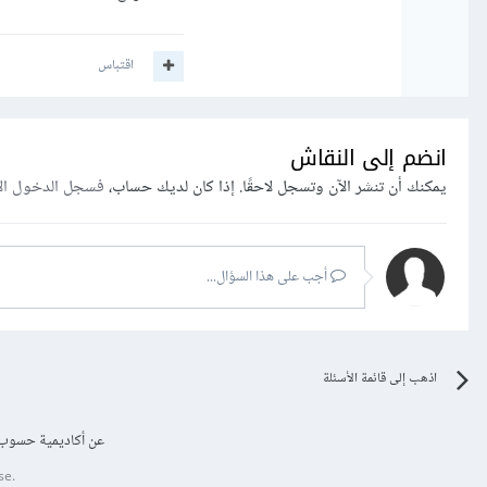
اقتباس
انضم إلى النقاش
يمكنك أن تنشر الآن وتسجل لاحقًا. إذا كان لديك حساب،
فسجل الدخول ال
أجب على هذا السؤال...
اذهب إلى قائمة الأسئلة
عن أكاديمية حسوب
se.