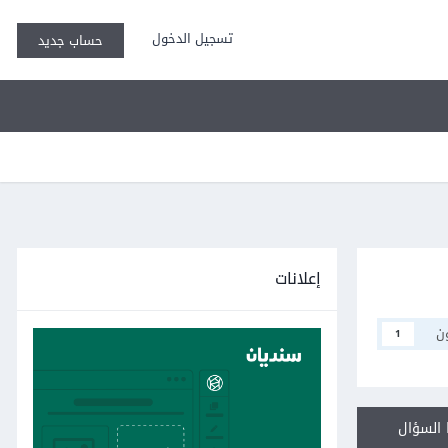
تسجيل الدخول
حساب جديد
إعلانات
ن
1
السؤال