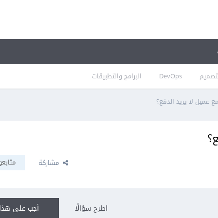
تصميم
DevOps
البرامج والتطبيقات
 عميل لا يريد الدفع؟
ع؟
متابعو
مشاركة
اطرح سؤالًا
أجب على هذا 