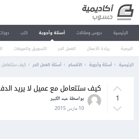
الرئيسية
دروس ومقالات
أسئلة وأجوبة
كتب
دورات
البرمجة
ريادة الأعمال
العمل الحر
التسويق والمبيعات
ال
الرئيسية
أسئلة وأجوبة
الأقسام
أسئلة العمل الحر
كيف ستتعامل مع
كيف ستتعامل مع عميل لا يريد الدف
1
بواسطة عبد الكبير
10 مارس 2015