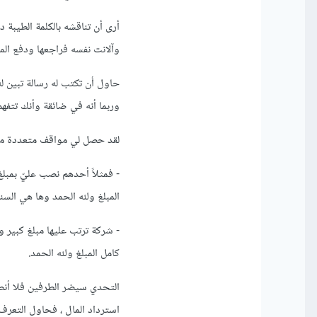
أرى أن تناقشه بالكلمة الطيبة 
وآلانت نفسه فراجعها ودفع المب
حاول أن تكتب له رسالة تبين ل
وربما أنه في ضائقة وأنك تتفهم
لقد حصل لي مواقف متعددة مشاب
- فمثلاً أحدهم نصب عليّ بمبل
المبلغ ولله الحمد وها هي السن
- شركة ترتب عليها مبلغ كبير 
كامل المبلغ ولله الحمد.
التحدي سيضر الطرفين فلا أنصح
استرداد المال ، فحاول التعرف