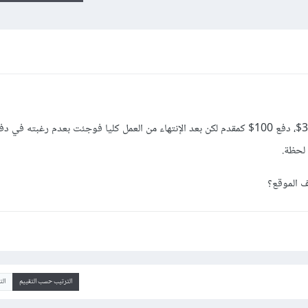
 لحظة.
 الموقع؟
الترتيب حسب التقييم
ال