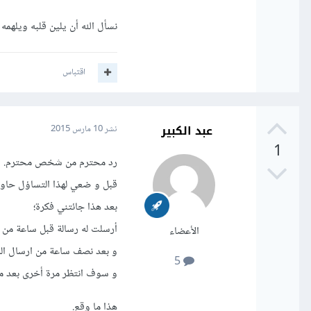
نسأل الله أن يلين قلبه ويلهمه
اقتباس
عبد الكبير
نشر
10 مارس 2015
1
رد محترم من شخص محترم.
قبل و ضعي لهذا التساؤل حاولت
بعد هذا جائتني فكرة؛
أرسلت له رسالة قبل ساعة من ا
الأعضاء
و بعد نصف ساعة من ارسال الر
5
و سوف انتظر مرة أخرى بعد مرو
هذا ما وقع.