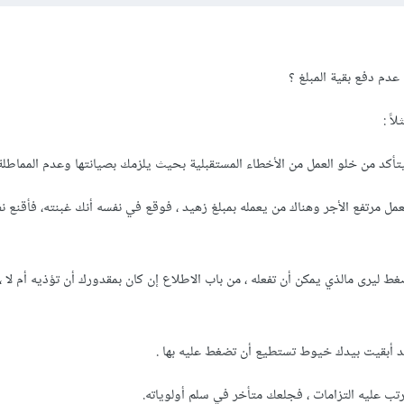
دم دفع بقية المبلغ ؟
اً :
تأكد من خلو العمل من الأخطاء المستقبلية بحيث يلزمك بصيانتها وعدم المماطلة
لعمل مرتفع الأجر وهناك من يعمله بمبلغ زهيد ، فوقع في نفسه أنك غبنته، فأقنع ن
 ليرى مالذي يمكن أن تفعله ، من باب الاطلاع إن كان بمقدورك أن تؤذيه أم لا ،
قد أبقيت بيدك خيوط تستطيع أن تضغط عليه بها .
رتب عليه التزامات ، فجلعك متأخر في سلم أولوياته.