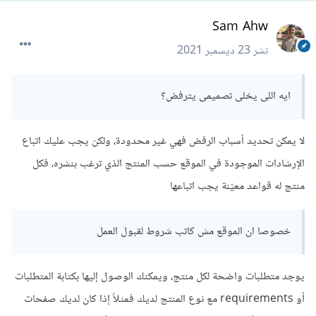
Sam Ahw
نشر
23 ديسمبر 2021
ايه اللى يخلى تصميمى يترفض؟
لا يمكن تحديد أسباب الرفض فهي غير محدودة، ولكن يجب عليك اتباع
الإرشادات الموجودة في الموقع حسب المنتج الذي ترغب بنشره، فكل
منتج له قواعد معيّنة يجب اتباعها
خصوصا ان الموقع مش كاتب شروط لقبول العمل
يوجد متطلبات واضحة لكل منتج، ويمكنك الوصول إليها بكتابة المتطلبات
أو requirements مع نوع المنتج لديك فمثلاً إذا كان لديك صفحات