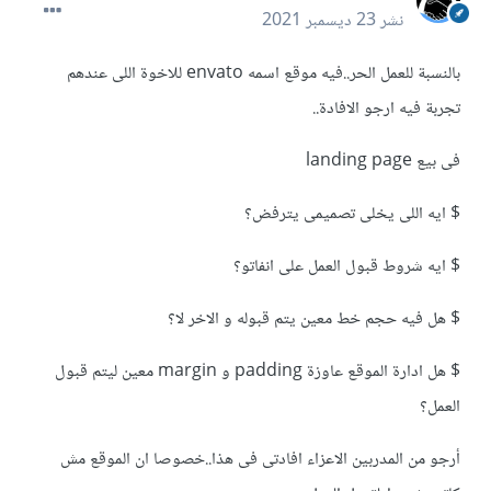
نشر
23 ديسمبر 2021
بالنسبة للعمل الحر..فيه موقع اسمه envato للاخوة اللى عندهم
تجربة فيه ارجو الافادة..
فى بيع landing page
$ ايه اللى يخلى تصميمى يترفض؟
$ ايه شروط قبول العمل على انفاتو؟
$ هل فيه حجم خط معين يتم قبوله و الاخر لا؟
$ هل ادارة الموقع عاوزة padding و margin معين ليتم قبول
العمل؟
أرجو من المدربين الاعزاء افادتى فى هذا..خصوصا ان الموقع مش