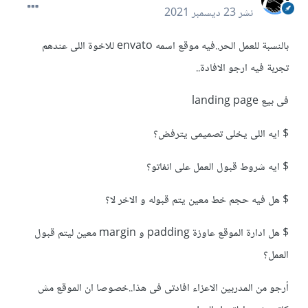
نشر
23 ديسمبر 2021
بالنسبة للعمل الحر..فيه موقع اسمه envato للاخوة اللى عندهم
تجربة فيه ارجو الافادة..
فى بيع landing page
$ ايه اللى يخلى تصميمى يترفض؟
$ ايه شروط قبول العمل على انفاتو؟
$ هل فيه حجم خط معين يتم قبوله و الاخر لا؟
$ هل ادارة الموقع عاوزة padding و margin معين ليتم قبول
العمل؟
أرجو من المدربين الاعزاء افادتى فى هذا..خصوصا ان الموقع مش