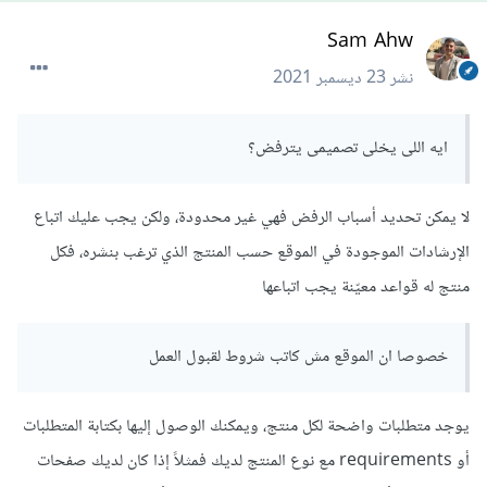
Sam Ahw
نشر
23 ديسمبر 2021
ايه اللى يخلى تصميمى يترفض؟
لا يمكن تحديد أسباب الرفض فهي غير محدودة، ولكن يجب عليك اتباع
الإرشادات الموجودة في الموقع حسب المنتج الذي ترغب بنشره، فكل
منتج له قواعد معيّنة يجب اتباعها
خصوصا ان الموقع مش كاتب شروط لقبول العمل
يوجد متطلبات واضحة لكل منتج، ويمكنك الوصول إليها بكتابة المتطلبات
أو requirements مع نوع المنتج لديك فمثلاً إذا كان لديك صفحات